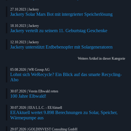
27.10.2023 | Jackery
Jackery Solar Mars Bot mit intergrierter Speicherlösung
18.10.2023 | Jackery
Jackery verteilt zu seinem 11. Geburtstag Geschenke
12.10.2023 | Jackery
Jackery unterstützt Erdbebenopfer mit Solargeneratoren
Weitere Artikel in dieser Kategorie
05.08.2026 | WR Group AG
Lohnt sich WeRecycle? Ein Blick auf das smarte Recycling-
Abo
30.07.2026 | Verein Elbwald retten
100 Jahre Elbwald!
30.07.2026 | EEA L.L.C. - EEAktuell
EEAktuell wertet 9.898 Berechnungen zu Solar, Speicher,
Wärmepumpe aus
29.07.2026 | GOLDINVEST Consulting GmbH