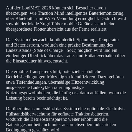
Auf der LogiMAT 2026 können sich Besucher davon
überzeugen, wie Traction Mind intelligentes Batteriemonitoring
über Bluetooth- und Wi-Fi-Vebindung ermöglicht. Dadurch wird
sowohl der lokale Zugriff über mobile Geräte als auch eine
übergeordnete Flottenübersicht aus der Ferne realisiert.
Das System überwacht kontinuierlich Spannung, Temperatur
und Batteriestrom, wodurch eine präzise Bestimmung des
Ladezustands (State of Charge - SoC) möglich wird und ein
eindeutiger Überblick über das Lade- und Entladeverhalten über
die Einsatzdauer hinweg entsteht.
Die erhöhte Transparenz hilft, potenziell schädliche
Betriebsbedingungen frühzeitig zu identifizieren, Dazu gehören
etwa Tiefentladungen, übermäßige Hitzeentwicklung,
ausgelassene Ladezyklen oder ungünstige
Nutzungsgewohnheiten, die häufig erst dann auffallen, wenn die
Leistung bereits beeinträchtigt ist.
Darüber hinaus unterstützt das System eine optionale Elektrolyt-
Füllstandsüberwachung für geflutete Traktionsbatterien,
wodurch die Betriebstransparenz weiter erhöht und die
Batteriegesundheit auch unter anspruchsvollen industriellen
Bedingungen geschützt wird.