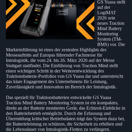
GS Yuasa stellt
auf der
LogiMAT
2026 sein
neues Traction
Mind Battery
Monitoring
System (TM-
BMS) vor. Die
Markteinführung ist eines der zentralen Highlights des
Messeauftritts auf Europas führender Fachmesse für
Intralogistik, die vom 24. bis 26. März 2026 auf der Messe
Stuttgart stattfindet. Die Einführung von Traction Mind stellt
einen wichtigen Schritt in der Weiterentwicklung des
Traktionsbatterie-Portfolios von GS Yuasa dar und unterstreicht
das klare Engagement des Unternehmens für Leistung,
Zuverlässigkeit und Innovation im Bereich der Intralogistik.
Das speziell für Traktionsbatterien entwickelte GS Yuasa
Traction Mind Battery Monitoring System ist ein kompaktes,
direkt an der Batterie montiertes Gerät, das Echtzeit-Einblicke in
den Batteriebetrieb ermöglicht. Durch die Erfassung und
Übermittlung kritischer Betriebsdaten trägt das System dazu bei,
die Batterieleistung zu schützen, die Sicherheit zu erhöhen und
die Lebensdauer von Intralogistik-Flotten zu verlängern.