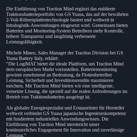
Die Einführung von Traction Mind ergänzt das etablierte
Traktionsbatterieportfolio von GS Yuasa, das auf der bewährten
2-Volt-Röhrenplattentechnologie basiert und weltweit in
Intralogistik-Anwendungen eingesetzt wird. Gemeinsam bieten
Batterien und Monitoring-System Betreibern mehr Kontrolle,
höhere Transparenz und langfristig verbesserte
Leistungsfähigkeit.
Michele Mineo, Sales Manager der Traction Division bei GS
Yuasa Battery Italy, erklärt:
"Die LogiMAT bietet die ideale Plattform, um Traction Mind
dem europäischen Markt vorzustellen. Batteriemonitoring
gewinnt zunehmend an Bedeutung, da Flottenbetreiber
Leistung, Sicherheit und Investitionsrendite maximieren
möchten. Mit Traction Mind bieten wir eine intelligente,
vernetzte Lösung, die speziell auf die realen Anforderungen im
Betrieb von Traktionsbatterien ausgelegt ist.
Als globaler Energiespezialist und Erstausrüster für Hersteller
weltweit verbindet GS Yuasa japanische Ingenieurskompetenz
mit fundiertem industriellen Anwendungswissen. Die
Einführung von Traction Mind nterstreicht unser
kontinuierliches Engagement für Innovation und zuverlässige
Leistung."