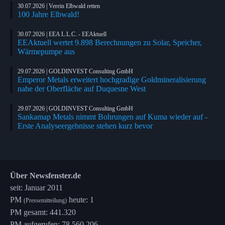
30.07.2026 | Verein Elbwald retten
100 Jahre Elbwald!
30.07.2026 | EEA L.L.C. - EEAktuell
EEAktuell wertet 9.898 Berechnungen zu Solar, Speicher,
Wärmepumpe aus
29.07.2026 | GOLDINVEST Consulting GmbH
Emperor Metals erweitert hochgradige Goldmineralisierung
nahe der Oberfläche auf Duquesne West
29.07.2026 | GOLDINVEST Consulting GmbH
Sankamap Metals nimmt Bohrungen auf Kuma wieder auf -
Erste Analyseergebnisse stehen kurz bevor
Über Newsfenster.de
seit: Januar 2011
PM
heute: 1
(Pressemitteilung)
PM gesamt: 441.320
PM aufgerufen: 78.560.206