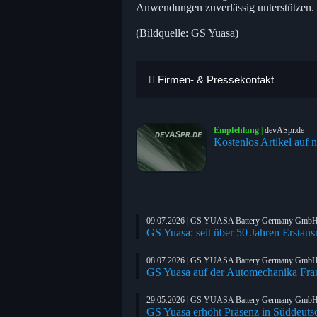
Anwendungen zuverlässig unterstützen.
(Bildquelle: GS Yuasa)
Firmen- & Pressekontakt
Empfehlung
|
devASpr.de
Kostenlos Artikel auf n
09.07.2026 | GS YUASA Battery Germany Gmb
GS Yuasa: seit über 50 Jahren Erstau
08.07.2026 | GS YUASA Battery Germany Gmb
GS Yuasa auf der Automechanika Fra
29.05.2026 | GS YUASA Battery Germany Gmb
GS Yuasa erhöht Präsenz in Süddeuts