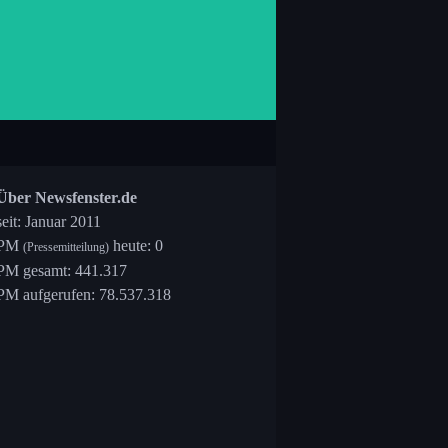
Über Newsfenster.de
seit: Januar 2011
PM
heute: 0
(Pressemitteilung)
PM gesamt: 441.317
PM aufgerufen: 78.537.318