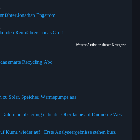
H
nfahrer Jonathan Engström
H
enden Rennfahrers Jonas Greif
Weitere Artikel in dieser Kategorie
 das smarte Recycling-Abo
n zu Solar, Speicher, Wärmepumpe aus
e Goldmineralisierung nahe der Oberfläche auf Duquesne West
 Kuma wieder auf - Erste Analyseergebnisse stehen kurz