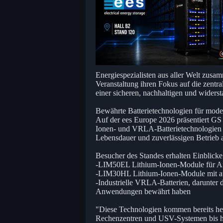
Energiespezialisten aus aller Welt zusam
Veranstaltung ihren Fokus auf die zentr
einer sicheren, nachhaltigen und widers
Bewährte Batterietechnologien für mod
Auf der ees Europe 2026 präsentiert GS Y
Ionen- und VRLA-Batterietechnologien -
Lebensdauer und zuverlässigen Betrieb 
Besucher des Standes erhalten Einblicke 
-LIM50EL Lithium-Ionen-Module für An
-LIM30HL Lithium-Ionen-Module mit au
-Industrielle VRLA-Batterien, darunter 
Anwendungen bewährt haben
"Diese Technologien kommen bereits heu
Rechenzentren und USV-Systemen bis hi