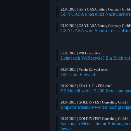
22.05.2026 | GS YUASA Battery Germany Gmb
GS YUASA unterstützt Nachwuchsren
05.05.2026 | GS YUASA Battery Germany Gmb
GS YUASA wird Sponsor des aufstreb
05.08.2026 | WR Group AG
Lohnt sich WeRecycle? Ein Blick auf
30.07.2026 | Verein Elbwald retten
100 Jahre Elbwald!
30.07.2026 | EEA L.L.C. - EEAktuell
EEAktuell wertet 9.898 Berechnunge
29.07.2026 | GOLDINVEST Consulting GmbH
Emperor Metals erweitert hochgradig
29.07.2026 | GOLDINVEST Consulting GmbH
Sankamap Metals nimmt Bohrungen auf
bevor