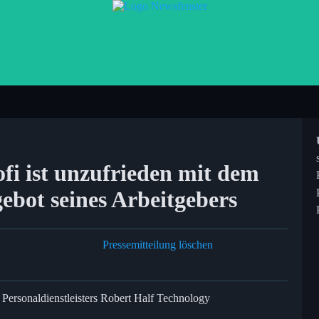
ofi ist unzufrieden mit dem
ebot seines Arbeitgebers
Pressemitteilung löschen
n Personaldienstleisters Robert Half Technology