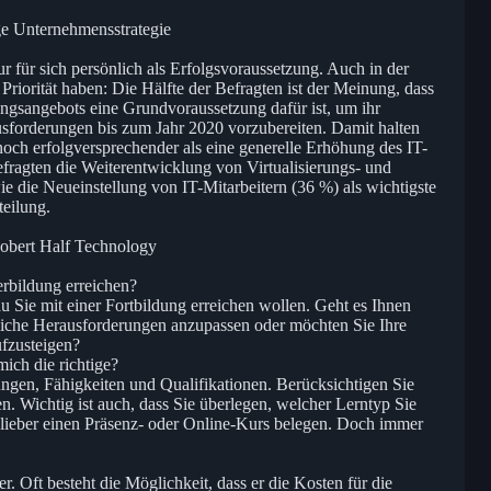
ge Unternehmensstrategie
ur für sich persönlich als Erfolgsvoraussetzung. Auch in der
riorität haben: Die Hälfte der Befragten ist der Meinung, dass
ngsangebots eine Grundvoraussetzung dafür ist, um ihr
orderungen bis zum Jahr 2020 vorzubereiten. Damit halten
noch erfolgversprechender als eine generelle Erhöhung des IT-
ragten die Weiterentwicklung von Virtualisierungs- und
 die Neueinstellung von IT-Mitarbeitern (36 %) als wichtigste
teilung.
Robert Half Technology
erbildung erreichen?
u Sie mit einer Fortbildung erreichen wollen. Geht es Ihnen
liche Herausforderungen anzupassen oder möchten Sie Ihre
fzusteigen?
mich die richtige?
rungen, Fähigkeiten und Qualifikationen. Berücksichtigen Sie
. Wichtig ist auch, dass Sie überlegen, welcher Lerntyp Sie
 lieber einen Präsenz- oder Online-Kurs belegen. Doch immer
r. Oft besteht die Möglichkeit, dass er die Kosten für die