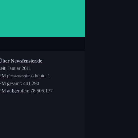
Über Newsfenster.de
seit: Januar 2011
PM
heute: 1
(Pressemitteilung)
PM gesamt: 441.290
PM aufgerufen: 78.505.177