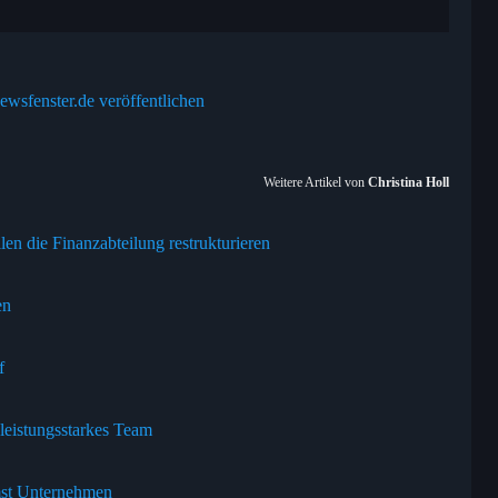
ewsfenster.de veröffentlichen
Weitere Artikel von
Christina Holl
n die Finanzabteilung restrukturieren
en
f
leistungsstarkes Team
emst Unternehmen