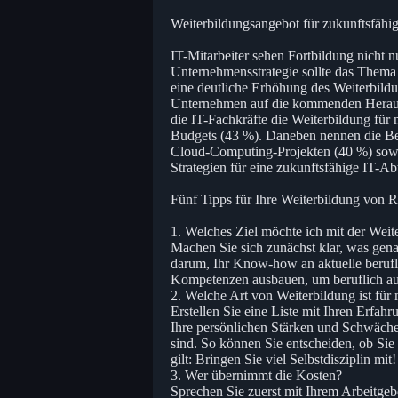
Weiterbildungsangebot für zukunftsfähi
IT-Mitarbeiter sehen Fortbildung nicht n
Unternehmensstrategie sollte das Thema P
eine deutliche Erhöhung des Weiterbildu
Unternehmen auf die kommenden Herausf
die IT-Fachkräfte die Weiterbildung für 
Budgets (43 %). Daneben nennen die Bef
Cloud-Computing-Projekten (40 %) sowie
Strategien für eine zukunftsfähige IT-Ab
Fünf Tipps für Ihre Weiterbildung von 
1. Welches Ziel möchte ich mit der Weit
Machen Sie sich zunächst klar, was gena
darum, Ihr Know-how an aktuelle beruf
Kompetenzen ausbauen, um beruflich au
2. Welche Art von Weiterbildung ist für 
Erstellen Sie eine Liste mit Ihren Erfah
Ihre persönlichen Stärken und Schwächen
sind. So können Sie entscheiden, ob Sie
gilt: Bringen Sie viel Selbstdisziplin mit!
3. Wer übernimmt die Kosten?
Sprechen Sie zuerst mit Ihrem Arbeitgebe