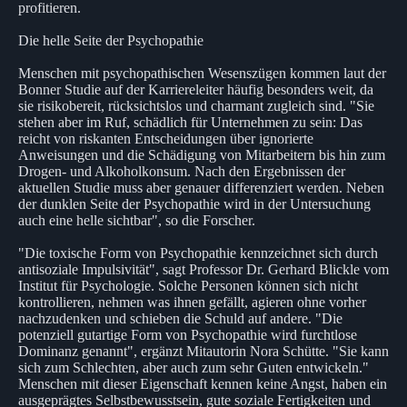
profitieren.
Die helle Seite der Psychopathie
Menschen mit psychopathischen Wesenszügen kommen laut der
Bonner Studie auf der Karriereleiter häufig besonders weit, da
sie risikobereit, rücksichtslos und charmant zugleich sind. "Sie
stehen aber im Ruf, schädlich für Unternehmen zu sein: Das
reicht von riskanten Entscheidungen über ignorierte
Anweisungen und die Schädigung von Mitarbeitern bis hin zum
Drogen- und Alkoholkonsum. Nach den Ergebnissen der
aktuellen Studie muss aber genauer differenziert werden. Neben
der dunklen Seite der Psychopathie wird in der Untersuchung
auch eine helle sichtbar", so die Forscher.
"Die toxische Form von Psychopathie kennzeichnet sich durch
antisoziale Impulsivität", sagt Professor Dr. Gerhard Blickle vom
Institut für Psychologie. Solche Personen können sich nicht
kontrollieren, nehmen was ihnen gefällt, agieren ohne vorher
nachzudenken und schieben die Schuld auf andere. "Die
potenziell gutartige Form von Psychopathie wird furchtlose
Dominanz genannt", ergänzt Mitautorin Nora Schütte. "Sie kann
sich zum Schlechten, aber auch zum sehr Guten entwickeln."
Menschen mit dieser Eigenschaft kennen keine Angst, haben ein
ausgeprägtes Selbstbewusstsein, gute soziale Fertigkeiten und