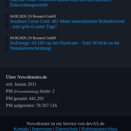
Entwicklungsschritt!
04.08.2026 | JS Research GmbH
Southern Cross Gold: 481 Meter mineralisierter Bohrabschnitt
- jetzt geht es unter Tage!
04.08.2026 | JS Research GmbH
IsoEnergy: 43.160 cps bei Hurricane - Tony M rückt an die
Neustartentscheidung!
Über Newsfenster.de
seit: Januar 2011
PM
heute: 2
(Pressemitteilung)
PM gesamt: 441.291
PM aufgerufen: 78.507.516
Newsfenster ist ein Service von devAS.de
Kontakt
|
Impressum
|
Datenschutz
|
Haftungsausschluss