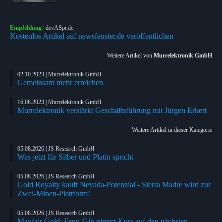
Empfehlung
|
devASpr.de
Kostenlos Artikel auf newsfenster.de veröffentlichen
Weitere Artikel von
Murrelektronik GmbH
02.10.2023 | Murrelektronik GmbH
Gemeinsam mehr erreichen
16.08.2023 | Murrelektronik GmbH
Murrelektronik verstärkt Geschäftsführung mit Jürgen Erkert
Weitere Artikel in dieser Kategorie
05.08.2026 | JS Research GmbH
Was jetzt für Silber und Platin spricht
05.08.2026 | JS Research GmbH
Gold Royalty kauft Nevada-Potenzial - Sierra Madre wird zur
Zwei-Minen-Plattform!
05.08.2026 | JS Research GmbH
Mayfair Gold: Fenn-Gib nimmt Kurs auf den nächsten