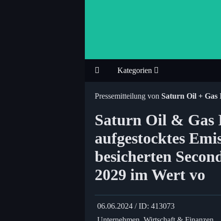
Kategorien
Pressemitteilung von
Saturn Oil + Gas 
Saturn Oil & Gas I
aufgestocktes Emi
besicherten Second
2029 im Wert vo
06.06.2024 / ID: 413073
Unternehmen, Wirtschaft & Finanzen