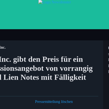
Inc.
nc. gibt den Preis für ein
ssionsangebot von vorrangig
 Lien Notes mit Fälligkeit
Pressemitteilung löschen