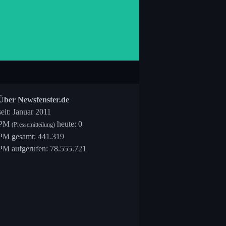
Über Newsfenster.de
seit: Januar 2011
PM
heute: 0
(Pressemitteilung)
PM gesamt: 441.319
PM aufgerufen: 78.555.721