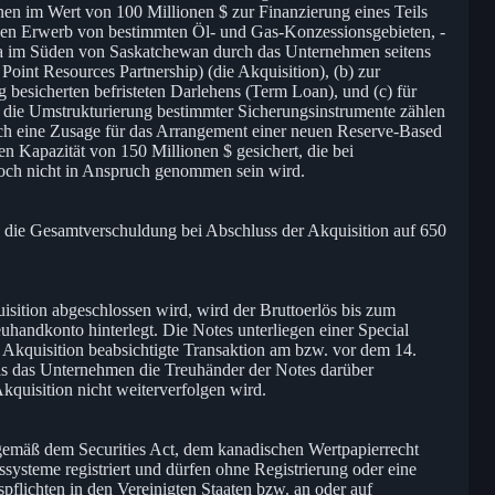
n im Wert von 100 Millionen $ zur Finanzierung eines Teils
den Erwerb von bestimmten Öl- und Gas-Konzessionsgebieten, -
a im Süden von Saskatchewan durch das Unternehmen seitens
Point Resources Partnership) (die Akquisition), (b) zur
 besicherten befristeten Darlehens (Term Loan), und (c) für
ie Umstrukturierung bestimmter Sicherungsinstrumente zählen
uch eine Zusage für das Arrangement einer neuen Reserve-Based
n Kapazität von 150 Millionen $ gesichert, die bei
noch nicht in Anspruch genommen sein wird.
h die Gesamtverschuldung bei Abschluss der Akquisition auf 650
isition abgeschlossen wird, wird der Bruttoerlös bis zum
uhandkonto hinterlegt. Die Notes unterliegen einer Special
 Akquisition beabsichtigte Transaktion am bzw. vor dem 14.
lls das Unternehmen die Treuhänder der Notes darüber
Akquisition nicht weiterverfolgen wird.
gemäß dem Securities Act, dem kanadischen Wertpapierrecht
systeme registriert und dürfen ohne Registrierung oder eine
pflichten in den Vereinigten Staaten bzw. an oder auf