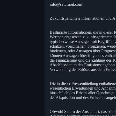
info@saturnoil.com
Zukunftsgerichtete Informationen und 
Bestimmte Informationen, die in dieser P
Wertpapiergesetzen zukunftsgerichtete I
typischerweise Aussagen mit Begriffen wi
schätzen, vorschlagen, projizieren, werd
hindeuten, oder Aussagen über Prognosen
können Aussagen über folgendes enthalt
die Finanzierung und die Zahlung des K
Abschlussdatum des Emissionsangebots 
Verwendung des Erlöses aus dem Emissio
Die in dieser Pressemitteilung enthalte
wesentlichen Erwartungen und Annahme
hinsichtlich des Erhalts aller Genehmig
der Akquisition und des Emissionsangeb
Obwohl Saturn der Ansicht ist, dass di