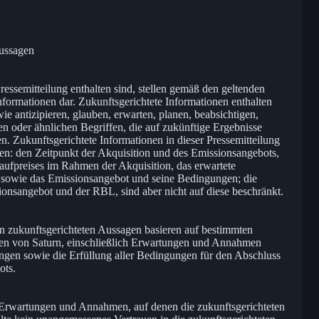
Aussagen
ressemitteilung enthalten sind, stellen gemäß den geltenden
nformationen dar. Zukunftsgerichtete Informationen enthalten
e antizipieren, glauben, erwarten, planen, beabsichtigen,
en oder ähnlichen Begriffen, die auf zukünftige Ergebnisse
. Zukunftsgerichtete Informationen in dieser Pressemitteilung
en: den Zeitpunkt der Akquisition und des Emissionsangebots,
aufpreises im Rahmen der Akquisition, das erwartete
sowie das Emissionsangebot und seine Bedingungen; die
nsangebot und der RBL, sind aber nicht auf diese beschränkt.
nen zukunftsgerichteten Aussagen basieren auf bestimmten
n von Saturn, einschließlich Erwartungen und Annahmen
ungen sowie die Erfüllung aller Bedingungen für den Abschluss
ots.
e Erwartungen und Annahmen, auf denen die zukunftsgerichteten