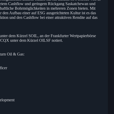
 freiem Cashflow und geringem Rückgang Saskatchewan und
schaftliche Bohrmöglichkeiten in mehreren Zonen bieten. Mit
 den Aufbau einer auf ESG ausgerichteten Kultur ist es das
ktion und den Cashflow bei einer attraktiven Rendite auf das
unter dem Kürzel SOIL, an der Frankfurter Wertpapierbörse
CQX unter dem Kürzel OILSF notiert.
turn Oil & Gas:
ficer
elopment