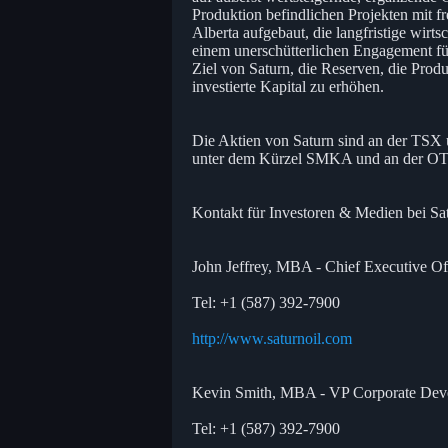
Produktion befindlichen Projekten mit
Alberta aufgebaut, die langfristige wirt
einem unerschütterlichen Engagement für
Ziel von Saturn, die Reserven, die Produ
investierte Kapital zu erhöhen.
Die Aktien von Saturn sind an der TSX 
unter dem Kürzel SMKA und an der OT
Kontakt für Investoren & Medien bei Sa
John Jeffrey, MBA - Chief Executive Of
Tel: +1 (587) 392-7900
http://www.saturnoil.com
Kevin Smith, MBA - VP Corporate Dev
Tel: +1 (587) 392-7900