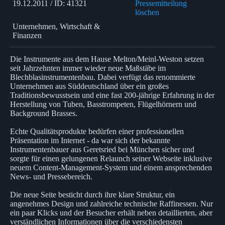
19.12.2011 / ID: 41321
Pressemitteilung
löschen
Unternehmen, Wirtschaft &
Finanzen
Die Instrumente aus dem Hause Melton/Meinl-Weston setzen
seit Jahrzehnten immer wieder neue Maßstäbe im
Blechblasinstrumentenbau. Dabei verfügt das renommierte
Unternehmen aus Süddeutschland über ein großes
Traditionsbewusstsein und eine fast 200-jährige Erfahrung in der
Herstellung von Tuben, Basstrompeten, Flügelhörnern und
Background Brasses.
Echte Qualitätsprodukte bedürfen einer professionellen
Präsentation im Internet - da war sich der bekannte
Instrumentenbauer aus Geretsried bei München sicher und
sorgte für einen gelungenen Relaunch seiner Webseite inklusive
neuem Content-Management-System und einem ansprechenden
News- und Pressebereich.
Die neue Seite besticht durch ihre klare Struktur, ein
angenehmes Design und zahlreiche technische Raffinessen. Nur
ein paar Klicks und der Besucher erhält neben detaillierten, aber
verständlichen Informationen über die verschiedensten