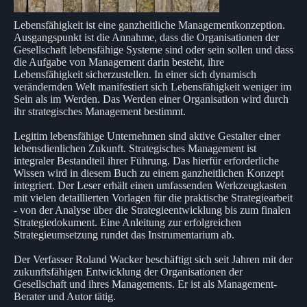
Lebensfähigkeit ist eine ganzheitliche Managementkonzeption.
Ausgangspunkt ist die Annahme, dass die Organisationen der
Gesellschaft lebensfähige Systeme sind oder sein sollen und dass
die Aufgabe von Management darin besteht, ihre
Lebensfähigkeit sicherzustellen. In einer sich dynamisch
verändernden Welt manifestiert sich Lebensfähigkeit weniger im
Sein als im Werden. Das Werden einer Organisation wird durch
ihr strategisches Management bestimmt.
Legitim lebensfähige Unternehmen sind aktive Gestalter einer
lebensdienlichen Zukunft. Strategisches Management ist
integraler Bestandteil ihrer Führung. Das hierfür erforderliche
Wissen wird in diesem Buch zu einem ganzheitlichen Konzept
integriert. Der Leser erhält einen umfassenden Werkzeugkasten
mit vielen detaillierten Vorlagen für die praktische Strategiearbeit
- von der Analyse über die Strategieentwicklung bis zum finalen
Strategiedokument. Eine Anleitung zur erfolgreichen
Strategieumsetzung rundet das Instrumentarium ab.
Der Verfasser Roland Wacker beschäftigt sich seit Jahren mit der
zukunftsfähigen Entwicklung der Organisationen der
Gesellschaft und ihres Managements. Er ist als Management-
Berater und Autor tätig.