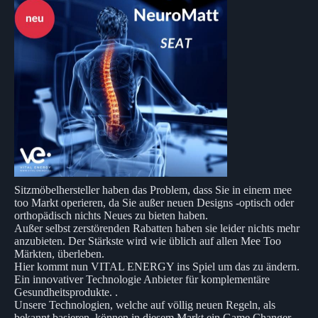
Sitzmöbelhersteller haben das Problem, dass Sie in einem mee
too Markt operieren, da Sie außer neuen Designs -optisch oder
orthopädisch nichts Neues zu bieten haben.
Außer selbst zerstörenden Rabatten haben sie leider nichts mehr
anzubieten. Der Stärkste wird wie üblich auf allen Mee Too
Märkten, überleben.
Hier kommt nun VITAL ENERGY ins Spiel um das zu ändern.
Ein innovativer Technologie Anbieter für komplementäre
Gesundheitsprodukte. .
Unsere Technologien, welche auf völlig neuen Regeln, als
bekannt basieren, können in diesem Markt ein Game Changer