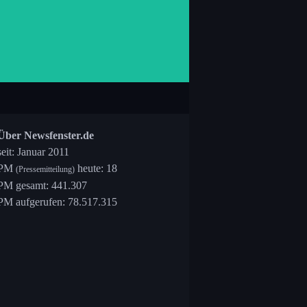
Über Newsfenster.de
seit: Januar 2011
PM
heute: 18
(Pressemitteilung)
PM gesamt: 441.307
PM aufgerufen: 78.517.315