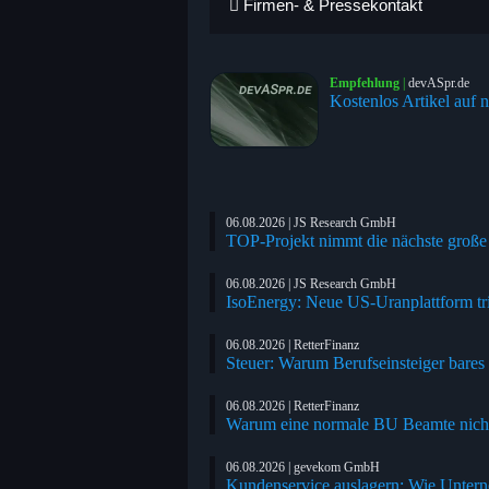
Firmen- & Pressekontakt
Empfehlung
|
devASpr.de
Kostenlos Artikel auf n
06.08.2026 | JS Research GmbH
TOP-Projekt nimmt die nächste große
06.08.2026 | JS Research GmbH
IsoEnergy: Neue US-Uranplattform tri
06.08.2026 | RetterFinanz
Steuer: Warum Berufseinsteiger bare
06.08.2026 | RetterFinanz
Warum eine normale BU Beamte nicht
06.08.2026 | gevekom GmbH
Kundenservice auslagern: Wie Untern