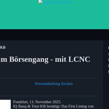
 KB
um Börsengang - mit LCNC
Pressemitteilung löschen
Frankfurt, 13. November 2025.
IQ Banq & Trust KB bestätigt: Das First Listing von