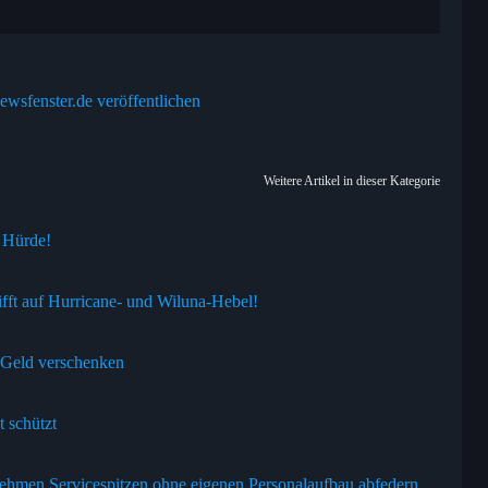
ewsfenster.de veröffentlichen
Weitere Artikel in dieser Kategorie
 Hürde!
fft auf Hurricane- und Wiluna-Hebel!
s Geld verschenken
 schützt
ehmen Servicespitzen ohne eigenen Personalaufbau abfedern