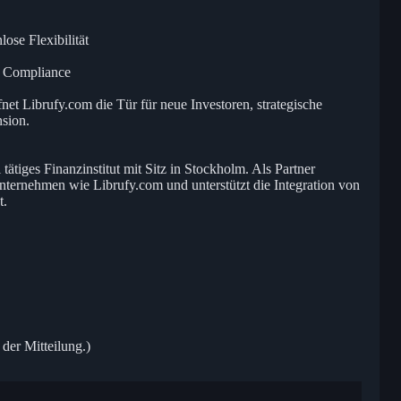
ose Flexibilität
le Compliance
t Librufy.com die Tür für neue Investoren, strategische
nsion.
tätiges Finanzinstitut mit Sitz in Stockholm. Als Partner
nternehmen wie Librufy.com und unterstützt die Integration von
t.
 der Mitteilung.)