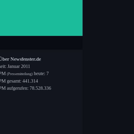
Über Newsfenster.de
seit: Januar 2011
PM
heute: 7
(Pressemitteilung)
PM gesamt: 441.314
PM aufgerufen: 78.528.336