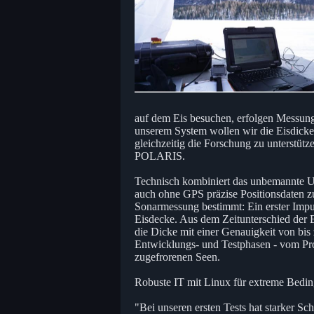
auf dem Eis besuchen, erfolgen Messunge
unserem System wollen wir die Eisdicke 
gleichzeitig die Forschung zu unterstüt
POLARIS.
Technisch kombiniert das unbemannte U
auch ohne GPS präzise Positionsdaten zu 
Sonarmessung bestimmt: Ein erster Impuls
Eisdecke. Aus dem Zeitunterschied der 
die Dicke mit einer Genauigkeit von bis
Entwicklungs- und Testphasen - vom Prot
zugefrorenen Seen.
Robuste IT mit Linux für extreme Bedi
"Bei unseren ersten Tests hat starker S