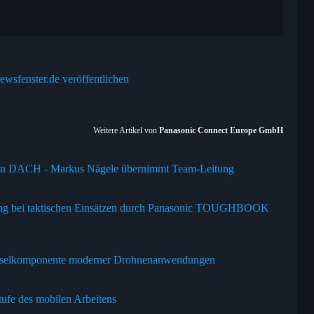
ewsfenster.de veröffentlichen
Weitere Artikel von
Panasonic Connect Europe GmbH
V in DACH - Markus Nägele übernimmt Team-Leitung
gung bei taktischen Einsätzen durch Panasonic TOUGHBOOK
elkomponente moderner Drohnenanwendungen
tufe des mobilen Arbeitens