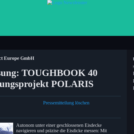
ect Europe GmbH
ssung: TOUGHBOOK 40
chungsprojekt POLARIS
Pressemitteilung löschen
Autonom unter einer geschlossenen Eisdecke
navigieren und präzise die Eisdicke messen: Mit