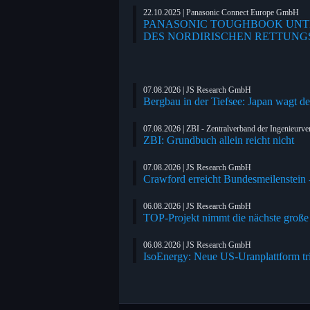
22.10.2025 | Panasonic Connect Europe GmbH
PANASONIC TOUGHBOOK UNTE
DES NORDIRISCHEN RETTUNG
07.08.2026 | JS Research GmbH
Bergbau in der Tiefsee: Japan wagt de
07.08.2026 | ZBI - Zentralverband der Ingenieurver
ZBI: Grundbuch allein reicht nicht
07.08.2026 | JS Research GmbH
Crawford erreicht Bundesmeilenstein - 
06.08.2026 | JS Research GmbH
TOP-Projekt nimmt die nächste große
06.08.2026 | JS Research GmbH
IsoEnergy: Neue US-Uranplattform tri