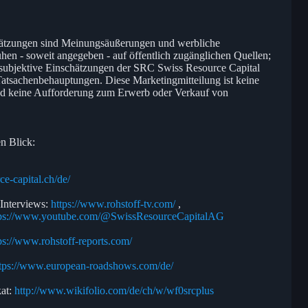
hätzungen sind Meinungsäußerungen und werbliche
hen - soweit angegeben - auf öffentlich zugänglichen Quellen;
 subjektive Einschätzungen der SRC Swiss Resource Capital
tsachenbehauptungen. Diese Marketingmitteilung ist keine
nd keine Aufforderung zum Erwerb oder Verkauf von
n Blick:
ce-capital.ch/de/
 Interviews:
https://www.rohstoff-tv.com/
,
tps://www.youtube.com/@SwissResourceCapitalAG
ps://www.rohstoff-reports.com/
tps://www.european-roadshows.com/de/
kat:
http://www.wikifolio.com/de/ch/w/wf0srcplus