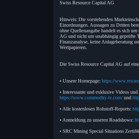
Swiss Resource Capital AG
Hinweis: Die vorstehenden Markteinsc
Einordnungen. Aussagen zu Dritten beru
ohne Quellenangabe handelt es sich um
AG und nicht um unabhängig geprüfte Ta
Finanzanalyse, keine Anlageberatung u
Wertpapieren.
Die Swiss Resource Capital AG auf eine
• Unsere Homepage:
https://www.resour
• Interessante und exklusive Videos und
https://www.commodity-tv.com/
und
ht
• Alle kostenlosen Rohstoff-Reports:
htt
• Anmeldung zu unseren Roadshows:
ht
• SRC Mining Special Situations Zertifi