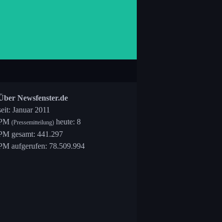
Über Newsfenster.de
seit: Januar 2011
PM
heute: 8
(Pressemitteilung)
PM gesamt: 441.297
PM aufgerufen: 78.509.994