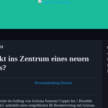
bH
kt ins Zentrum eines neuen
s?
Pressemitteilung löschen
cheint im Auftrag von Arizona Sonoran Copper Inc.! Bezahlte
G unterhält einen entgeltlichen IR-Beratervertrag mit Arizona