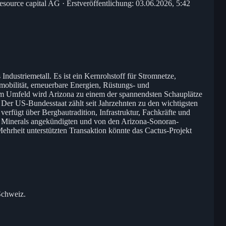
esource capital AG · Erstveröffentlichung: 03.06.2026, 5:42
s Industriemetall. Es ist ein Kernrohstoff für Stromnetze,
omobilität, erneuerbare Energien, Rüstungs- und
em Umfeld wird Arizona zu einem der spannendsten Schauplätze
Der US-Bundesstaat zählt seit Jahrzehnten zu den wichtigsten
verfügt über Bergbautradition, Infrastruktur, Fachkräfte und
y Minerals angekündigten und von den Arizona-Sonoran-
Mehrheit unterstützten Transaktion könnte das Cactus-Projekt
Schweiz.