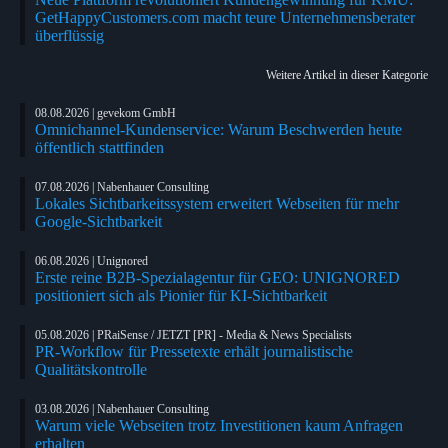
GetHappyCustomers.com macht teure Unternehmensberater
überflüssig
Weitere Artikel in dieser Kategorie
08.08.2026 | gevekom GmbH
Omnichannel-Kundenservice: Warum Beschwerden heute
öffentlich stattfinden
07.08.2026 | Nabenhauer Consulting
Lokales Sichtbarkeitssystem erweitert Webseiten für mehr
Google-Sichtbarkeit
06.08.2026 | Unignored
Erste reine B2B-Spezialagentur für GEO: UNIGNORED
positioniert sich als Pionier für KI-Sichtbarkeit
05.08.2026 | PRaiSense / JETZT [PR] - Media & News Specialists
PR-Workflow für Pressetexte erhält journalistische
Qualitätskontrolle
03.08.2026 | Nabenhauer Consulting
Warum viele Webseiten trotz Investitionen kaum Anfragen
erhalten