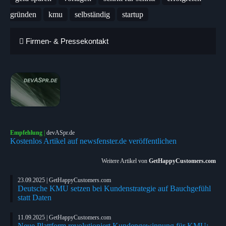
gründen
kmu
selbständig
startup
Firmen- & Pressekontakt
Empfehlung
|
devASpr.de
Kostenlos Artikel auf newsfenster.de veröffentlichen
Weitere Artikel von
GetHappyCustomers.com
23.09.2025 | GetHappyCustomers.com
Deutsche KMU setzen bei Kundenstrategie auf Bauchgefühl
statt Daten
11.09.2025 | GetHappyCustomers.com
Neue Plattform revolutioniert Kundengewinnung für KMU: