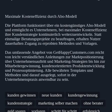
Maximale Kosteneffizienz durch Abo-Modell
Die Plattform funktioniert über ein kostengünstiges Abo-Modell
und ermöglicht es Unternehmern, bei maximaler Kosteneffizienz
ihre Kundenstrategie kontinuierlich weiterzuentwickeln. Statt
einmalige Beratungsprojekte zu beauftragen, erhalten Nutzer
dauerhaften Zugang zu erprobten Methoden und Vorlagen.
Das umfassende Angebot von GetHappyCustomers.com reicht
von leicht verständlichen Anleitungen zur Marktpositionierung
über Unternehmensauftritt und Marketing-Strategien bis hin zur
Mitarbeitergewinnung, kundenorientierten Produktentwicklung
und Prozessoptimierung. Alle bewährten Templates und
Methoden sind darauf ausgelegt, sofort in der
Unternehmenspraxis anwendbar zu sein.
kunden gewinnen
neue kunden
kundengewinnung
kundenstrategie
marketing selber machen
ohne berater
geld sparen
vorlagen
schritt für schritt
erfolgreich