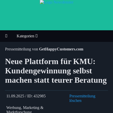
Kategorien
Pressemitteilung von
GetHappyCustomers.com
Neue Plattform für KMU:
Kundengewinnung selbst
machen statt teurer Beratung
11.09.2025 / ID: 432985
Pressemitteilung
löschen
Werbung, Marketing &
Marktforschung