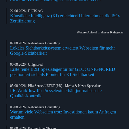
22.06.2026 | DICIS AG
Künstliche Intelligenz (KI) erleichtert Unternehmen die ISO-
Zertifizierung
Weitere Artikel in dieser Kategorie
07.08.2026 | Nabenhauer Consulting
Lokales Sichtbarkeitssystem erweitert Webseiten für mehr
Google-Sichtbarkeit
06.08.2026 | Unignored
Erste reine B2B-Spezialagentur für GEO: UNIGNORED
positioniert sich als Pionier für KI-Sichtbarkeit
05.08.2026 | PRaiSense / JETZT [PR] - Media & News Specialists
PR-Workflow für Pressetexte erhält journalistische
Qualitätskontrolle
03.08.2026 | Nabenhauer Consulting
Warum viele Webseiten trotz Investitionen kaum Anfragen
erhalten
01.08.2026 | Baumschule Nielsen