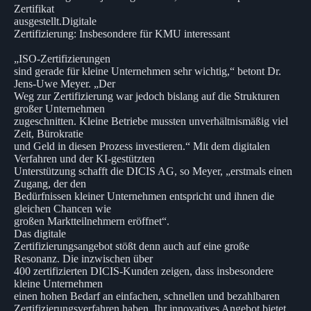
Zertifikat
ausgestellt.Digitale
Zertifizierung: Insbesondere für KMU interessant
„ISO-Zertifizierungen
sind gerade für kleine Unternehmen sehr wichtig,“ betont Dr.
Jens-Uwe Meyer. „Der
Weg zur Zertifizierung war jedoch bislang auf die Strukturen
großer Unternehmen
zugeschnitten. Kleine Betriebe mussten unverhältnismäßig viel
Zeit, Bürokratie
und Geld in diesen Prozess investieren.“ Mit dem digitalen
Verfahren und der KI-gestützten
Unterstützung schafft die DICIS AG, so Meyer, „erstmals einen
Zugang, der den
Bedürfnissen kleiner Unternehmen entspricht und ihnen die
gleichen Chancen wie
großen Marktteilnehmern eröffnet“.
Das digitale
Zertifizierungsangebot stößt denn auch auf eine große
Resonanz. Die inzwischen über
400 zertifizierten DICIS-Kunden zeigen, dass insbesondere
kleine Unternehmen
einen hohen Bedarf an einfachen, schnellen und bezahlbaren
Zertifizierungsverfahren haben. Ihr innovatives Angebot bietet