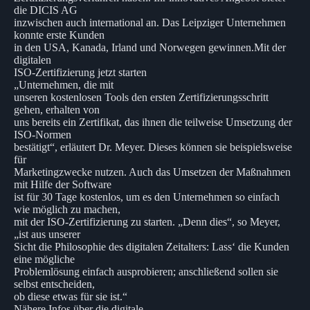
die DICIS AG
inzwischen auch international an. Das Leipziger Unternehmen
konnte erste Kunden
in den USA, Kanada, Irland und Norwegen gewinnen.Mit der
digitalen
ISO-Zertifizierung jetzt starten
„Unternehmen, die mit
unseren kostenlosen Tools den ersten Zertifizierungsschritt
gehen, erhalten von
uns bereits ein Zertifikat, das ihnen die teilweise Umsetzung der
ISO-Normen
bestätigt“, erläutert Dr. Meyer. Dieses können sie beispielsweise
für
Marketingzwecke nutzen. Auch das Umsetzen der Maßnahmen
mit Hilfe der Software
ist für 30 Tage kostenlos, um es den Unternehmen so einfach
wie möglich zu machen,
mit der ISO-Zertifizierung zu starten. „Denn dies“, so Meyer,
„ist aus unserer
Sicht die Philosophie des digitalen Zeitalters: Lass‘ die Kunden
eine mögliche
Problemlösung einfach ausprobieren; anschließend sollen sie
selbst entscheiden,
ob diese etwas für sie ist.“
Nähere Infos über die digitale