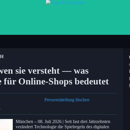
bH
wen sie versteht — was
für Online-Shops bedeutet
Pressemitteilung löschen
g
München – 08. Juli 2026 | Seit fast drei Jahrzehnten
verändert Technologie die Spielregeln des digitalen