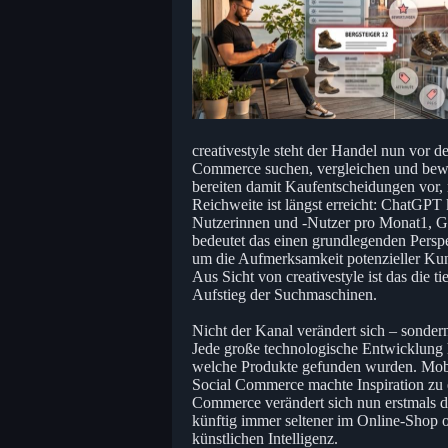
creativestyle steht der Handel nun vor 
Commerce suchen, vergleichen und bew
bereiten damit Kaufentscheidungen vor
Reichweite ist längst erreicht: ChatGPT
Nutzerinnen und -Nutzer pro Monat1, 
bedeutet das einen grundlegenden Perspe
um die Aufmerksamkeit potenzieller Kun
Aus Sicht von creativestyle ist das die t
Aufstieg der Suchmaschinen.
Nicht der Kanal verändert sich – sonder
Jede große technologische Entwicklung 
welche Produkte gefunden wurden. Mob
Social Commerce machte Inspiration zu 
Commerce verändert sich nun erstmals d
künftig immer seltener im Online-Shop o
künstlichen Intelligenz.