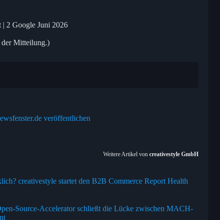
t | 2 Google Juni 2026
 der Mitteilung.)
ewsfenster.de veröffentlichen
Weitere Artikel von
creativestyle GmbH
irklich? creativestyle startet den B2B Commerce Report Health
: Open-Source-Accelerator schließt die Lücke zwischen MACH-
nt