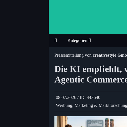
Kategorien
Pressemitteilung von
creativestyle Gm
Die KI empfiehlt, 
Agentic Commerce 
08.07.2026 / ID: 443640
Werbung, Marketing & Marktforschun