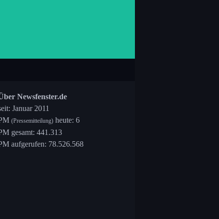
Über Newsfenster.de
seit: Januar 2011
PM
heute: 6
(Pressemitteilung)
PM gesamt: 441.313
PM aufgerufen: 78.526.568