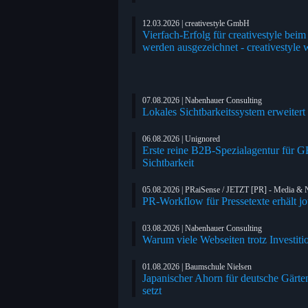
12.03.2026 | creativestyle GmbH
Vierfach-Erfolg für creativestyle be
werden ausgezeichnet - creativestyle 
07.08.2026 | Nabenhauer Consulting
Lokales Sichtbarkeitssystem erweitert
06.08.2026 | Unignored
Erste reine B2B-Spezialagentur für 
Sichtbarkeit
05.08.2026 | PRaiSense / JETZT [PR] - Media & N
PR-Workflow für Pressetexte erhält jou
03.08.2026 | Nabenhauer Consulting
Warum viele Webseiten trotz Investit
01.08.2026 | Baumschule Nielsen
Japanischer Ahorn für deutsche Gärte
setzt