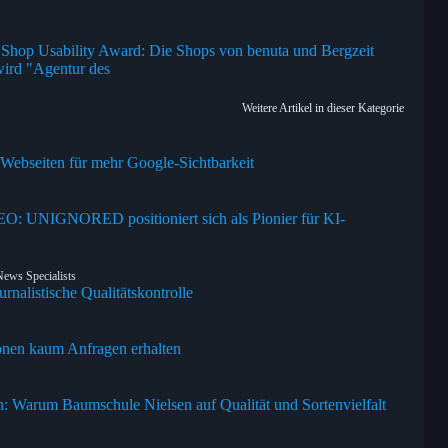
im Shop Usability Award: Die Shops von benuta und Bergzeit
wird "Agentur des
Weitere Artikel in dieser Kategorie
 Webseiten für mehr Google-Sichtbarkeit
GEO: UNIGNORED positioniert sich als Pionier für KI-
ews Specialists
rnalistische Qualitätskontrolle
ionen kaum Anfragen erhalten
n: Warum Baumschule Nielsen auf Qualität und Sortenvielfalt