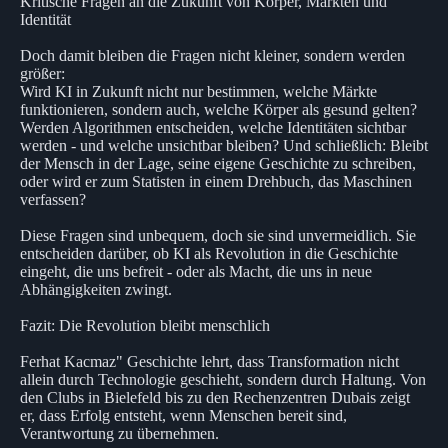
Kritische Fragen an die Zukunft von Körper, Märkten und
Identität
Doch damit bleiben die Fragen nicht kleiner, sondern werden
größer:
Wird KI in Zukunft nicht nur bestimmen, welche Märkte
funktionieren, sondern auch, welche Körper als gesund gelten?
Werden Algorithmen entscheiden, welche Identitäten sichtbar
werden - und welche unsichtbar bleiben? Und schließlich: Bleibt
der Mensch in der Lage, seine eigene Geschichte zu schreiben,
oder wird er zum Statisten in einem Drehbuch, das Maschinen
verfassen?
Diese Fragen sind unbequem, doch sie sind unvermeidlich. Sie
entscheiden darüber, ob KI als Revolution in die Geschichte
eingeht, die uns befreit - oder als Macht, die uns in neue
Abhängigkeiten zwingt.
Fazit: Die Revolution bleibt menschlich
Ferhat Kacmaz" Geschichte lehrt, dass Transformation nicht
allein durch Technologie geschieht, sondern durch Haltung. Von
den Clubs in Bielefeld bis zu den Rechenzentren Dubais zeigt
er, dass Erfolg entsteht, wenn Menschen bereit sind,
Verantwortung zu übernehmen.