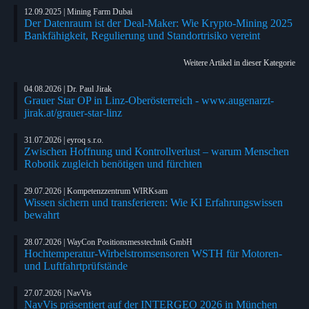
12.09.2025 | Mining Farm Dubai
Der Datenraum ist der Deal-Maker: Wie Krypto-Mining 2025
Bankfähigkeit, Regulierung und Standortrisiko vereint
Weitere Artikel in dieser Kategorie
04.08.2026 | Dr. Paul Jirak
Grauer Star OP in Linz-Oberösterreich - www.augenarzt-
jirak.at/grauer-star-linz
31.07.2026 | eyroq s.r.o.
Zwischen Hoffnung und Kontrollverlust – warum Menschen
Robotik zugleich benötigen und fürchten
29.07.2026 | Kompetenzzentrum WIRKsam
Wissen sichern und transferieren: Wie KI Erfahrungswissen
bewahrt
28.07.2026 | WayCon Positionsmesstechnik GmbH
Hochtemperatur-Wirbelstromsensoren WSTH für Motoren-
und Luftfahrtprüfstände
27.07.2026 | NavVis
NavVis präsentiert auf der INTERGEO 2026 in München