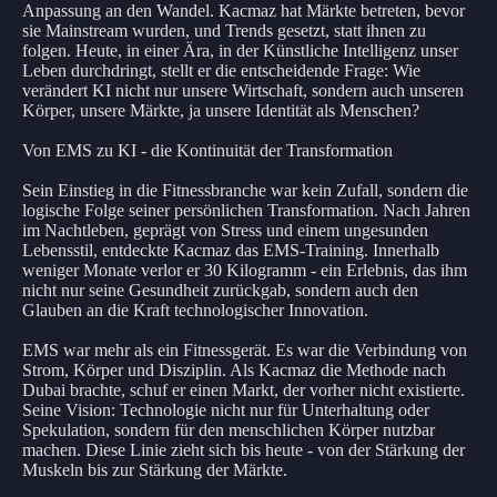
Anpassung an den Wandel. Kacmaz hat Märkte betreten, bevor
sie Mainstream wurden, und Trends gesetzt, statt ihnen zu
folgen. Heute, in einer Ära, in der Künstliche Intelligenz unser
Leben durchdringt, stellt er die entscheidende Frage: Wie
verändert KI nicht nur unsere Wirtschaft, sondern auch unseren
Körper, unsere Märkte, ja unsere Identität als Menschen?
Von EMS zu KI - die Kontinuität der Transformation
Sein Einstieg in die Fitnessbranche war kein Zufall, sondern die
logische Folge seiner persönlichen Transformation. Nach Jahren
im Nachtleben, geprägt von Stress und einem ungesunden
Lebensstil, entdeckte Kacmaz das EMS-Training. Innerhalb
weniger Monate verlor er 30 Kilogramm - ein Erlebnis, das ihm
nicht nur seine Gesundheit zurückgab, sondern auch den
Glauben an die Kraft technologischer Innovation.
EMS war mehr als ein Fitnessgerät. Es war die Verbindung von
Strom, Körper und Disziplin. Als Kacmaz die Methode nach
Dubai brachte, schuf er einen Markt, der vorher nicht existierte.
Seine Vision: Technologie nicht nur für Unterhaltung oder
Spekulation, sondern für den menschlichen Körper nutzbar
machen. Diese Linie zieht sich bis heute - von der Stärkung der
Muskeln bis zur Stärkung der Märkte.