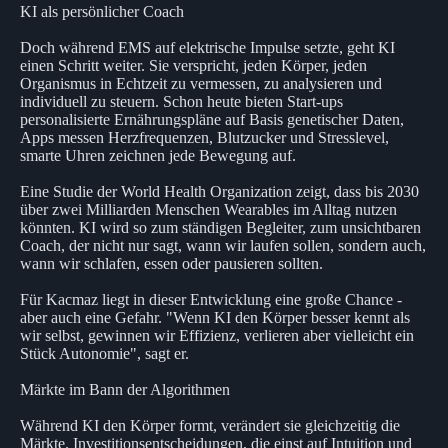
KI als persönlicher Coach
Doch während EMS auf elektrische Impulse setzte, geht KI
einen Schritt weiter. Sie verspricht, jeden Körper, jeden
Organismus in Echtzeit zu vermessen, zu analysieren und
individuell zu steuern. Schon heute bieten Start-ups
personalisierte Ernährungspläne auf Basis genetischer Daten,
Apps messen Herzfrequenzen, Blutzucker und Stresslevel,
smarte Uhren zeichnen jede Bewegung auf.
Eine Studie der World Health Organization zeigt, dass bis 2030
über zwei Milliarden Menschen Wearables im Alltag nutzen
könnten. KI wird so zum ständigen Begleiter, zum unsichtbaren
Coach, der nicht nur sagt, wann wir laufen sollen, sondern auch,
wann wir schlafen, essen oder pausieren sollten.
Für Kacmaz liegt in dieser Entwicklung eine große Chance -
aber auch eine Gefahr. "Wenn KI den Körper besser kennt als
wir selbst, gewinnen wir Effizienz, verlieren aber vielleicht ein
Stück Autonomie", sagt er.
Märkte im Bann der Algorithmen
Während KI den Körper formt, verändert sie gleichzeitig die
Märkte. Investitionsentscheidungen, die einst auf Intuition und