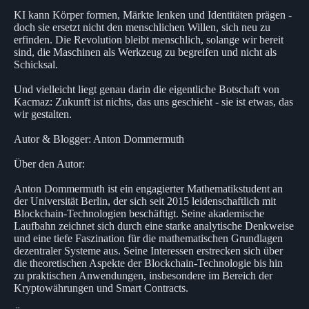
KI kann Körper formen, Märkte lenken und Identitäten prägen -
doch sie ersetzt nicht den menschlichen Willen, sich neu zu
erfinden. Die Revolution bleibt menschlich, solange wir bereit
sind, die Maschinen als Werkzeug zu begreifen und nicht als
Schicksal.
Und vielleicht liegt genau darin die eigentliche Botschaft von
Kacmaz: Zukunft ist nichts, das uns geschieht - sie ist etwas, das
wir gestalten.
Autor & Blogger: Anton Dommermuth
Über den Autor:
Anton Dommermuth ist ein engagierter Mathematikstudent an
der Universität Berlin, der sich seit 2015 leidenschaftlich mit
Blockchain-Technologien beschäftigt. Seine akademische
Laufbahn zeichnet sich durch eine starke analytische Denkweise
und eine tiefe Faszination für die mathematischen Grundlagen
dezentraler Systeme aus. Seine Interessen erstrecken sich über
die theoretischen Aspekte der Blockchain-Technologie bis hin
zu praktischen Anwendungen, insbesondere im Bereich der
Kryptowährungen und Smart Contracts.