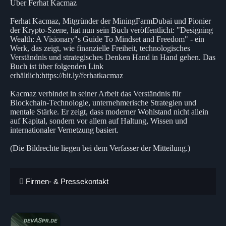
Über Ferhat Kacmaz
Ferhat Kacmaz, Mitgründer der MiningFarmDubai und Pionier
der Krypto-Szene, hat nun sein Buch veröffentlicht: "Designing
Wealth: A Visionary"s Guide To Mindset and Freedom" - ein
Werk, das zeigt, wie finanzielle Freiheit, technologisches
Verständnis und strategisches Denken Hand in Hand gehen. Das
Buch ist über folgenden Link
erhältlich:https://bit.ly/ferhatkacmaz
Kacmaz verbindet in seiner Arbeit das Verständnis für
Blockchain-Technologie, unternehmerische Strategien und
mentale Stärke. Er zeigt, dass moderner Wohlstand nicht allein
auf Kapital, sondern vor allem auf Haltung, Wissen und
internationaler Vernetzung basiert.
(Die Bildrechte liegen bei dem Verfasser der Mitteilung.)
Firmen- & Pressekontakt