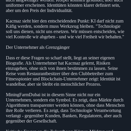
uniformer erscheinen. Identitäten könnten klarer definiert sein,
aber um den Preis der Individualität.
Kacmaz sieht hier den entscheidenden Punkt: KI darf nicht zum
Käfig werden, sondern muss Werkzeug bleiben. "Technologie
soll uns dienen, nicht uns ersetzen. Wir müssen entscheiden, wie
viel Kontrolle wir abgeben - und wie viel Freiheit wir behalten."
Der Unternehmer als Grenzgänger
Dass er diese Fragen so scharf stellt, liegt an seiner eigenen
Biografie. Als Unternehmer hat Kacmaz gelernt, Risiken
einzugehen, ohne sich von ihnen bestimmen zu lassen. Seine
Reise vom Restaurantbesitzer über den Clubbetreiber zum
Fitnesspionier und Blockchain-Unternehmer zeigt: Identität ist
wandelbar, aber sie bleibt ein menschlicher Prozess.
MiningFarmDubai ist in diesem Sinne nicht nur ein
Unternehmen, sondern ein Symbol. Es zeigt, dass Märkte durch
Algorithmen transparenter werden können, ohne dass Menschen
ihre Rolle verlieren. Es zeigt, dass Technologie Verantwortung
verlangt - gegenüber Kunden, Banken, Regulatoren, aber auch
gegenüber der Gesellschaft.