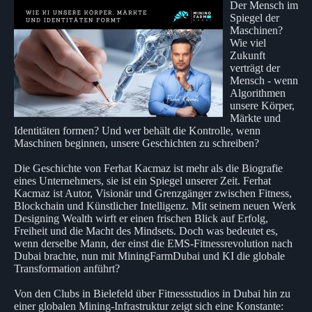
Der Mensch im
Spiegel der
Maschinen?
Wie viel
Zukunft
verträgt der
Mensch - wenn
Algorithmen
unsere Körper,
Märkte und
Identitäten formen? Und wer behält die Kontrolle, wenn
Maschinen beginnen, unsere Geschichten zu schreiben?
Die Geschichte von Ferhat Kacmaz ist mehr als die Biografie
eines Unternehmers, sie ist ein Spiegel unserer Zeit. Ferhat
Kacmaz ist Autor, Visionär und Grenzgänger zwischen Fitness,
Blockchain und Künstlicher Intelligenz. Mit seinem neuen Werk
Designing Wealth wirft er einen frischen Blick auf Erfolg,
Freiheit und die Macht des Mindsets. Doch was bedeutet es,
wenn derselbe Mann, der einst die EMS-Fitnessrevolution nach
Dubai brachte, nun mit MiningFarmDubai und KI die globale
Transformation anführt?
Von den Clubs in Bielefeld über Fitnessstudios in Dubai hin zu
einer globalen Mining-Infrastruktur zeigt sich eine Konstante: