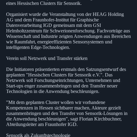
eines Hessischen Clusters für Sensorik.
Organisiert wurde die Veranstaltung von der HEAG Holding
AG und dem Fraunhofer-Institut für Graphische
Datenverarbeitung IGD gemeinsam mit dem GSI
Helmholtzzentrum für Schwerionenforschung. Fachvorträge aus
Wissenschaft und Industrie zeigten Anwendungen aus Bereichen
wie Raumfahrt, energieeffizienten Sensorsystemen und
intelligenten Edge-Technologien.
Verein soll Netzwerk und Transfer stärken
Die Initiatoren präsentierten erstmals den Satzungsentwurf des
geplanten "Hessischen Clusters für Sensorik e.V.". Das
Netzwerk soll Forschungseinrichtungen, Unternehmen und
Start-ups enger zusammenbringen und den Transfer neuer
Technologien in die Anwendung beschleunigen.
"Mit dem geplanten Cluster wollen wir vorhandene
Kompetenzen in Hessen sichtbarer machen, Akteure gezielt
zusammenbringen und den Transfer von Sensorik-Lösungen in
die Anwendung beschleunigen", sagt Florian Kirchbuchner,
Abteilungsleiter am Fraunhofer IGD.
Sensorik als Zukunftstechnologie