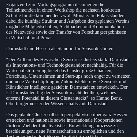
Ergänzend zum Vortragsprogramm diskutierten die
Teilnehmenden in einem Workshop die nächsten konkreten
Schritte für die kommenden zwölf Monate. Im Fokus standen
dabei die künftige Struktur und Aufgaben des geplanten Vereins,
mögliche Mitgliedschaften, Sichtbarkeit und Kommunikation
des Netzwerks sowie der Transfer von Forschungsergebnissen
in Wirtschaft und Praxis.
Darmstadt und Hessen als Standort für Sensorik stärken
"Der Aufbau des Hessischen Sensorik-Clusters stärkt Darmstadt
als Innovations- und Technologiestandort nachhaltig. Für die
Wirtschaftsförderung bietet das Cluster große Chancen,
Forschung, Unternehmen und Start-ups noch enger zu vernetzen
und neue Wertschöpfung in Zukunftsfeldern wie Sensorik und
Künstlicher Intelligenz gezielt in Darmstadt zu entwickeln. Der
2. Darmstädter Tag der Sensorik macht deutlich, welches
enorme Potenzial in diesem Cluster steckt", so Hanno Benz,
Oberbürgermeister der Wissenschaftsstadt Darmstadt.
Das geplante Cluster soll sich perspektivisch über ganz Hessen
erstrecken und nationale sowie internationale Kooperationen
fördern. Ziel der Initiative ist es, Entwicklungsprozesse zu
beschleunigen, neue Partnerschaften zu ermöglichen und den
Technologiestandort Hessen langfristig zu stärken.