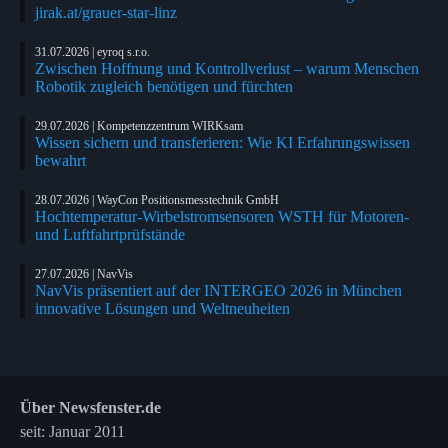
jirak.at/grauer-star-linz
31.07.2026 | eyroq s.r.o.
Zwischen Hoffnung und Kontrollverlust – warum Menschen
Robotik zugleich benötigen und fürchten
29.07.2026 | Kompetenzzentrum WIRKsam
Wissen sichern und transferieren: Wie KI Erfahrungswissen
bewahrt
28.07.2026 | WayCon Positionsmesstechnik GmbH
Hochtemperatur-Wirbelstromsensoren WSTH für Motoren-
und Luftfahrtprüfstände
27.07.2026 | NavVis
NavVis präsentiert auf der INTERGEO 2026 in München
innovative Lösungen und Weltneuheiten
Über Newsfenster.de
seit: Januar 2011