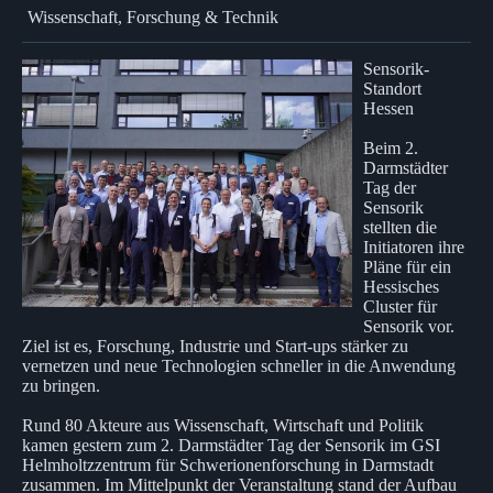
Wissenschaft, Forschung & Technik
Sensorik-
Standort
Hessen
Beim 2.
Darmstädter
Tag der
Sensorik
stellten die
Initiatoren ihre
Pläne für ein
Hessisches
Cluster für
Sensorik vor.
Ziel ist es, Forschung, Industrie und Start-ups stärker zu
vernetzen und neue Technologien schneller in die Anwendung
zu bringen.
Rund 80 Akteure aus Wissenschaft, Wirtschaft und Politik
kamen gestern zum 2. Darmstädter Tag der Sensorik im GSI
Helmholtzzentrum für Schwerionenforschung in Darmstadt
zusammen. Im Mittelpunkt der Veranstaltung stand der Aufbau