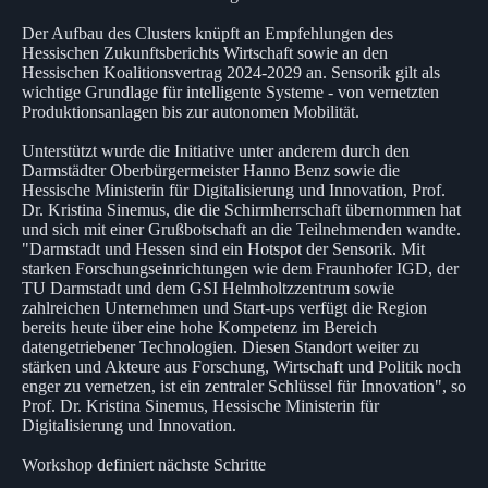
Der Aufbau des Clusters knüpft an Empfehlungen des
Hessischen Zukunftsberichts Wirtschaft sowie an den
Hessischen Koalitionsvertrag 2024-2029 an. Sensorik gilt als
wichtige Grundlage für intelligente Systeme - von vernetzten
Produktionsanlagen bis zur autonomen Mobilität.
Unterstützt wurde die Initiative unter anderem durch den
Darmstädter Oberbürgermeister Hanno Benz sowie die
Hessische Ministerin für Digitalisierung und Innovation, Prof.
Dr. Kristina Sinemus, die die Schirmherrschaft übernommen hat
und sich mit einer Grußbotschaft an die Teilnehmenden wandte.
"Darmstadt und Hessen sind ein Hotspot der Sensorik. Mit
starken Forschungseinrichtungen wie dem Fraunhofer IGD, der
TU Darmstadt und dem GSI Helmholtzzentrum sowie
zahlreichen Unternehmen und Start-ups verfügt die Region
bereits heute über eine hohe Kompetenz im Bereich
datengetriebener Technologien. Diesen Standort weiter zu
stärken und Akteure aus Forschung, Wirtschaft und Politik noch
enger zu vernetzen, ist ein zentraler Schlüssel für Innovation", so
Prof. Dr. Kristina Sinemus, Hessische Ministerin für
Digitalisierung und Innovation.
Workshop definiert nächste Schritte