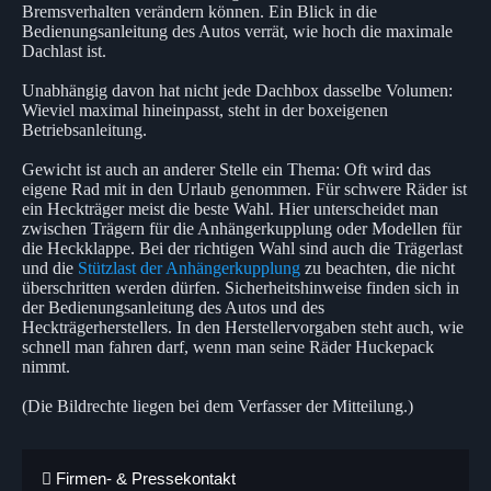
Bremsverhalten verändern können. Ein Blick in die
Bedienungsanleitung des Autos verrät, wie hoch die maximale
Dachlast ist.
Unabhängig davon hat nicht jede Dachbox dasselbe Volumen:
Wieviel maximal hineinpasst, steht in der boxeigenen
Betriebsanleitung.
Gewicht ist auch an anderer Stelle ein Thema: Oft wird das
eigene Rad mit in den Urlaub genommen. Für schwere Räder ist
ein Heckträger meist die beste Wahl. Hier unterscheidet man
zwischen Trägern für die Anhängerkupplung oder Modellen für
die Heckklappe. Bei der richtigen Wahl sind auch die Trägerlast
und die
Stützlast der Anhängerkupplung
zu beachten, die nicht
überschritten werden dürfen. Sicherheitshinweise finden sich in
der Bedienungsanleitung des Autos und des
Heckträgerherstellers. In den Herstellervorgaben steht auch, wie
schnell man fahren darf, wenn man seine Räder Huckepack
nimmt.
(Die Bildrechte liegen bei dem Verfasser der Mitteilung.)
Firmen- & Pressekontakt