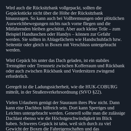
Wird auch die Rücksitzbank vollgepackt, sollten die
Gepäckstücke nicht über die Höhe der Rücksitzbank
hinausragen. So kann auch bei Vollbremsungen oder plötzlichen
Ausweichbewegungen nichts nach vorne fliegen und die
Mitfahrenden bleiben geschützt. Aber auch kleine Teile – zum
Beispiel Handtaschen oder Handys – können zur Gefahr
werden. Sie sollten in Ablagefächern wie Handschuhfach bzw.
Seitentür oder gleich in Boxen mit Verschluss untergebracht
werden.
Wird Gepäck bis unter das Dach geladen, ist ein stabiles
Trenngitter oder Trennnetz zwischen Kofferraum und Rückbank
oder auch zwischen Rückbank und Vordersitzen zwingend
erforderlich.
Geregelt ist die Ladungssicherheit, wie die HUK-COBURG
mitteilt, in der Straßenverkehrsordnung (StVO §22).
Vielen Urlaubern genügt der Stauraum ihres Pkw nicht. Dann
kann eine Dachbox hilfreich sein. Dort kann Sperriges und
Leichtes untergebracht werden. Generell sollte man die zulässige
Dachlast ebenso wie die Höchstgeschwindigkeit im Blick
haben. Schweres Gepäck ist tabu, weil sich durch zu viel
Gewicht der Boxen die Fahreigenschaften und das