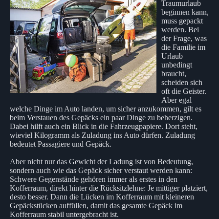
Traumurlaub
beginnen kann,
muss gepackt
werden. Bei
der Frage, was
die Familie im
Urlaub
unbedingt
braucht,
scheiden sich
oft die Geister.
Aber egal
welche Dinge im Auto landen, um sicher anzukommen, gilt es
beim Verstauen des Gepäcks ein paar Dinge zu beherzigen.
Dabei hilft auch ein Blick in die Fahrzeugpapiere. Dort steht,
wieviel Kilogramm als Zuladung ins Auto dürfen. Zuladung
bedeutet Passagiere und Gepäck.
Aber nicht nur das Gewicht der Ladung ist von Bedeutung,
sondern auch wie das Gepäck sicher verstaut werden kann:
Schwere Gegenstände gehören immer als erstes in den
Kofferraum, direkt hinter die Rücksitzlehne: Je mittiger platziert,
desto besser. Dann die Lücken im Kofferraum mit kleineren
Gepäckstücken auffüllen, damit das gesamte Gepäck im
Kofferraum stabil untergebracht ist.