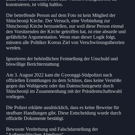
konstruieren, ist völlig haltlos.
Die betreffende Person auf dem Foto ist kein Mitglied der
Shincheonji Kirche. Der Versuch, eine Verbindung zur
Shincheonji Kirche herzustellen, nur weil diese Person einmal
den Vorsitzenden der Kirche getroffen hat, ist eine absurde und
gefährliche Argumentation. Wenn man dieser Logik folgt,
müssten alle Politiker Koreas Ziel von Verschwörungstheorien
werden.
Ignorieren der behördlichen Feststellung der Unschuld und
böswillige Berichterstattung
Am 3. August 2022 kam die Gyeonggi-Südpolizei nach
offiziellen Ermittlungen zu dem Schluss, dass keine Verstöße
gegen das Wahlgesetz oder das Datenschutzgesetz durch
Shincheonji im Zusammenhang mit der Präsidentschaftswahl
vorliegen.
Die Polizei erklärte ausdrücklich, dass es keine Beweise für
strafbare Handlungen gibt. Diese Entscheidung wurde durch
offizielle Dokumente bestätigt.
Bewusste Verdrehung und Falschdarstellung der
"Außenpolitischen Abteilung"