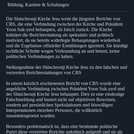
Bildung, Karriere & Schulungen
Die Shincheonji Kirche Jesu weist die jüngsten Berichte von
CBS, die eine Verbindung zwischen der Kirche und Präsident
Yoon Suk-yeol behaupten, als falsch zurück. Die Kirche
kritisiert die Berichterstattung als spekulativ und politisch
motiviert, da sie bereits widerlegte Behauptungen wiederholt
und die Ergebnisse offizieller Ermittlungen ignoriert. Sie kündigt
rechtliche Schritte wegen Verleumdung an und betont, keine
politischen Verbindungen zu haben.
Stellungnahme der Shincheonji Kirche Jesu zu den falschen und
verzerrten Berichterstattungen von CBS
In einem kürzlich erschienenen Bericht von CBS wurde eine
angebliche Verbindung zwischen Präsident Yoon Suk-yeol und
der Shincheonji Kirche Jesu behauptet. Dies ist eine eindeutige
Falschmeldung und basiert nicht auf objektiven Beweisen,
sondern auf persönlichen Spekulationen und böswilligen
Interpretationen einzelner Personen, die willkürlich
zusammengesetzt wurden.
Besonders problematisch ist, dass eine bestimmte politische
Partei diese verzerrten Berichte unkritisch aufgreift und sie als