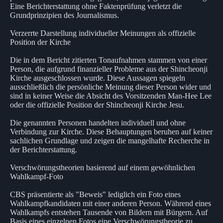
Eine Berichterstattung ohne Faktenprüfung verletzt die
Grundprinzipien des Journalismus.
Verzerrte Darstellung individueller Meinungen als offizielle
Position der Kirche
Die in dem Bericht zitierten Tonaufnahmen stammen von einer
Person, die aufgrund finanzieller Probleme aus der Shincheonji
Kirche ausgeschlossen wurde. Diese Aussagen spiegeln
ausschließlich die persönliche Meinung dieser Person wider und
sind in keiner Weise die Absicht des Vorsitzenden Man-Hee Lee
oder die offizielle Position der Shincheonji Kirche Jesu.
Die genannten Personen handelten individuell und ohne
Verbindung zur Kirche. Diese Behauptungen beruhen auf keiner
sachlichen Grundlage und zeigen die mangelhafte Recherche in
der Berichterstattung.
Verschwörungstheorien basierend auf einem gewöhnlichen
Wahlkampf-Foto
CBS präsentierte als "Beweis" lediglich ein Foto eines
Wahlkampfkandidaten mit einer anderen Person. Während eines
Wahlkampfs entstehen Tausende von Bildern mit Bürgern. Auf
Basis eines einzelnen Fotos eine Verschwörungstheorie zu