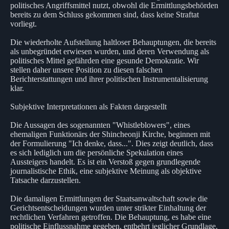
politisches Angriffsmittel nutzt, obwohl die Ermittlungsbehörden
bereits zu dem Schluss gekommen sind, dass keine Straftat
vorliegt.
Die wiederholte Aufstellung haltloser Behauptungen, die bereits
als unbegründet erwiesen wurden, und deren Verwendung als
politisches Mittel gefährden eine gesunde Demokratie. Wir
stellen daher unsere Position zu diesen falschen
Berichterstattungen und ihrer politischen Instrumentalisierung
klar.
Subjektive Interpretationen als Fakten dargestellt
Die Aussagen des sogenannten "Whistleblowers", eines
ehemaligen Funktionärs der Shincheonji Kirche, beginnen mit
der Formulierung "Ich denke, dass...". Dies zeigt deutlich, dass
es sich lediglich um die persönliche Spekulation eines
Aussteigers handelt. Es ist ein Verstoß gegen grundlegende
journalistische Ethik, eine subjektive Meinung als objektive
Tatsache darzustellen.
Die damaligen Ermittlungen der Staatsanwaltschaft sowie die
Gerichtsentscheidungen wurden unter strikter Einhaltung der
rechtlichen Verfahren getroffen. Die Behauptung, es habe eine
politische Einflussnahme gegeben, entbehrt jeglicher Grundlage.