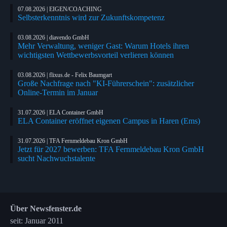
07.08.2026 | EIGEN/COACHING
Selbsterkenntnis wird zur Zukunftskompetenz
03.08.2026 | diavendo GmbH
Mehr Verwaltung, weniger Gast: Warum Hotels ihren
wichtigsten Wettbewerbsvorteil verlieren können
03.08.2026 | flixus.de - Felix Baumgart
Große Nachfrage nach "KI-Führerschein": zusätzlicher
Online-Termin im Januar
31.07.2026 | ELA Container GmbH
ELA Container eröffnet eigenen Campus in Haren (Ems)
31.07.2026 | TFA Fernmeldebau Kron GmbH
Jetzt für 2027 bewerben: TFA Fernmeldebau Kron GmbH
sucht Nachwuchstalente
Über Newsfenster.de
seit: Januar 2011