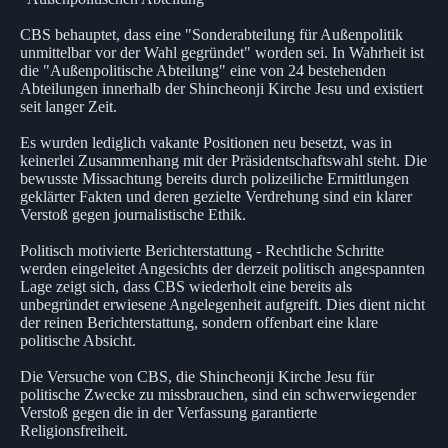
CBS behauptet, dass eine "Sonderabteilung für Außenpolitik
unmittelbar vor der Wahl gegründet" worden sei. In Wahrheit ist
die "Außenpolitische Abteilung" eine von 24 bestehenden
Abteilungen innerhalb der Shincheonji Kirche Jesu und existiert
seit langer Zeit.
Es wurden lediglich vakante Positionen neu besetzt, was in
keinerlei Zusammenhang mit der Präsidentschaftswahl steht. Die
bewusste Missachtung bereits durch polizeiliche Ermittlungen
geklärter Fakten und deren gezielte Verdrehung sind ein klarer
Verstoß gegen journalistische Ethik.
Politisch motivierte Berichterstattung - Rechtliche Schritte
werden eingeleitet Angesichts der derzeit politisch angespannten
Lage zeigt sich, dass CBS wiederholt eine bereits als
unbegründet erwiesene Angelegenheit aufgreift. Dies dient nicht
der reinen Berichterstattung, sondern offenbart eine klare
politische Absicht.
Die Versuche von CBS, die Shincheonji Kirche Jesu für
politische Zwecke zu missbrauchen, sind ein schwerwiegender
Verstoß gegen die in der Verfassung garantierte
Religionsfreiheit.