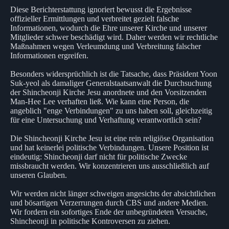
Diese Berichterstattung ignoriert bewusst die Ergebnisse
offizieller Ermittlungen und verbreitet gezielt falsche
Informationen, wodurch die Ehre unserer Kirche und unserer
Mitglieder schwer beschädigt wird. Daher werden wir rechtliche
Maßnahmen wegen Verleumdung und Verbreitung falscher
Informationen ergreifen.
Besonders widersprüchlich ist die Tatsache, dass Präsident Yoon
Suk-yeol als damaliger Generalstaatsanwalt die Durchsuchung
der Shincheonji Kirche Jesu anordnete und den Vorsitzenden
Man-Hee Lee verhaften ließ. Wie kann eine Person, die
angeblich "enge Verbindungen" zu uns haben soll, gleichzeitig
für eine Untersuchung und Verhaftung verantwortlich sein?
Die Shincheonji Kirche Jesu ist eine rein religiöse Organisation
und hat keinerlei politische Verbindungen. Unsere Position ist
eindeutig: Shincheonji darf nicht für politische Zwecke
missbraucht werden. Wir konzentrieren uns ausschließlich auf
unseren Glauben.
Wir werden nicht länger schweigen angesichts der absichtlichen
und bösartigen Verzerrungen durch CBS und andere Medien.
Wir fordern ein sofortiges Ende der unbegründeten Versuche,
Shincheonji in politische Kontroversen zu ziehen.