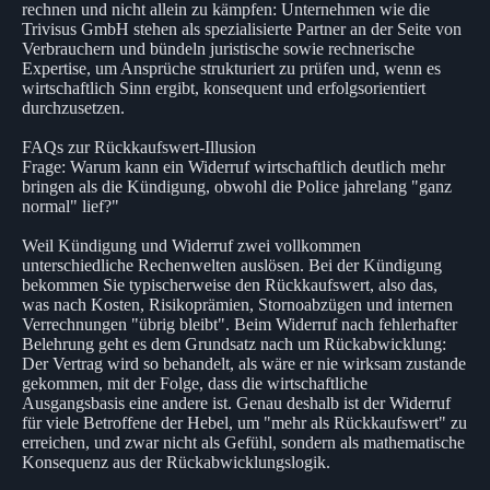
rechnen und nicht allein zu kämpfen: Unternehmen wie die
Trivisus GmbH stehen als spezialisierte Partner an der Seite von
Verbrauchern und bündeln juristische sowie rechnerische
Expertise, um Ansprüche strukturiert zu prüfen und, wenn es
wirtschaftlich Sinn ergibt, konsequent und erfolgsorientiert
durchzusetzen.
FAQs zur Rückkaufswert-Illusion
Frage: Warum kann ein Widerruf wirtschaftlich deutlich mehr
bringen als die Kündigung, obwohl die Police jahrelang "ganz
normal" lief?"
Weil Kündigung und Widerruf zwei vollkommen
unterschiedliche Rechenwelten auslösen. Bei der Kündigung
bekommen Sie typischerweise den Rückkaufswert, also das,
was nach Kosten, Risikoprämien, Stornoabzügen und internen
Verrechnungen "übrig bleibt". Beim Widerruf nach fehlerhafter
Belehrung geht es dem Grundsatz nach um Rückabwicklung:
Der Vertrag wird so behandelt, als wäre er nie wirksam zustande
gekommen, mit der Folge, dass die wirtschaftliche
Ausgangsbasis eine andere ist. Genau deshalb ist der Widerruf
für viele Betroffene der Hebel, um "mehr als Rückkaufswert" zu
erreichen, und zwar nicht als Gefühl, sondern als mathematische
Konsequenz aus der Rückabwicklungslogik.