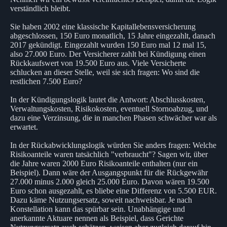
verständlich bleibt.
Sie haben 2002 eine klassische Kapitallebensversicherung
abgeschlossen, 150 Euro monatlich, 15 Jahre eingezahlt, danach
2017 gekündigt. Eingezahlt wurden 150 Euro mal 12 mal 15,
also 27.000 Euro. Der Versicherer zahlt bei Kündigung einen
Rückkaufswert von 19.500 Euro aus. Viele Versicherte
schlucken an dieser Stelle, weil sie sich fragen: Wo sind die
restlichen 7.500 Euro?
In der Kündigungslogik lautet die Antwort: Abschlusskosten,
Verwaltungskosten, Risikokosten, eventuell Stornoabzug, und
dazu eine Verzinsung, die in manchen Phasen schwächer war als
erwartet.
In der Rückabwicklungslogik würden Sie anders fragen: Welche
Risikoanteile waren tatsächlich "verbraucht"? Sagen wir, über
die Jahre waren 2000 Euro Risikoanteile enthalten (nur ein
Beispiel). Dann wäre der Ausgangspunkt für die Rückgewähr
27.000 minus 2.000 gleich 25.000 Euro. Davon wären 19.500
Euro schon ausgezahlt, es bliebe eine Differenz von 5.500 EUR.
Dazu käme Nutzungsersatz, soweit nachweisbar. Je nach
Konstellation kann das spürbar sein. Unabhängige und
anerkannte Aktuare nennen als Beispiel, dass Gerichte