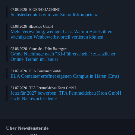
07.08.2026 | EIGEN/COACHING
Selbsterkenntnis wird zur Zukunftskompetenz
03.08.2026 | diavendo GmbH
Mehr Verwaltung, weniger Gast: Warum Hotels ihren
wichtigsten Wettbewerbsvorteil verlieren können
03.08.2026 | flixus.de - Felix Baumgart
Große Nachfrage nach "KI-Führerschein": zusätzlicher
Online-Termin im Januar
31.07.2026 | ELA Container GmbH
ELA Container eröffnet eigenen Campus in Haren (Ems)
31.07.2026 | TFA Fernmeldebau Kron GmbH
Jetzt für 2027 bewerben: TFA Fernmeldebau Kron GmbH
sucht Nachwuchstalente
Über Newsfenster.de