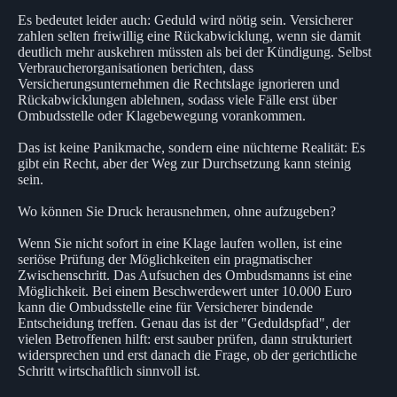
Es bedeutet leider auch: Geduld wird nötig sein. Versicherer
zahlen selten freiwillig eine Rückabwicklung, wenn sie damit
deutlich mehr auskehren müssten als bei der Kündigung. Selbst
Verbraucherorganisationen berichten, dass
Versicherungsunternehmen die Rechtslage ignorieren und
Rückabwicklungen ablehnen, sodass viele Fälle erst über
Ombudsstelle oder Klagebewegung vorankommen.
Das ist keine Panikmache, sondern eine nüchterne Realität: Es
gibt ein Recht, aber der Weg zur Durchsetzung kann steinig
sein.
Wo können Sie Druck herausnehmen, ohne aufzugeben?
Wenn Sie nicht sofort in eine Klage laufen wollen, ist eine
seriöse Prüfung der Möglichkeiten ein pragmatischer
Zwischenschritt. Das Aufsuchen des Ombudsmanns ist eine
Möglichkeit. Bei einem Beschwerdewert unter 10.000 Euro
kann die Ombudsstelle eine für Versicherer bindende
Entscheidung treffen. Genau das ist der "Geduldspfad", der
vielen Betroffenen hilft: erst sauber prüfen, dann strukturiert
widersprechen und erst danach die Frage, ob der gerichtliche
Schritt wirtschaftlich sinnvoll ist.