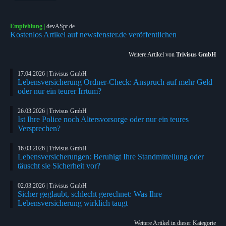
Empfehlung
|
devASpr.de
Kostenlos Artikel auf newsfenster.de veröffentlichen
Weitere Artikel von
Trivisus GmbH
17.04.2026 | Trivisus GmbH
Lebensversicherung Ordner-Check: Anspruch auf mehr Geld
oder nur ein teurer Irrtum?
26.03.2026 | Trivisus GmbH
Ist Ihre Police noch Altersvorsorge oder nur ein teures
Versprechen?
16.03.2026 | Trivisus GmbH
Lebensversicherungen: Beruhigt Ihre Standmitteilung oder
täuscht sie Sicherheit vor?
02.03.2026 | Trivisus GmbH
Sicher geglaubt, schlecht gerechnet: Was Ihre
Lebensversicherung wirklich taugt
Weitere Artikel in dieser Kategorie