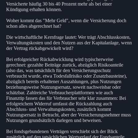
Versicherte häufig 30 bis 40 Prozent mehr als bei einer
Kündigung erhalten können.
Woher kommt das "Mehr Geld", wenn die Versicherung doch
schon alles abgerechnet hat?
Die wirtschaftliche Kernfrage lautet: Wer trägt Abschlusskosten,
Verwaltungskosten und den Nutzen aus der Kapitalanlage, wenn
der Vertrag rückabgewickelt wird?
Bei erfolgreicher Rückabwicklung wird typischerweise
gerechnet: gezahlte Beiträge zurück, abzüglich Risikoanteile
(also das, was tatsächlich für den Versicherungsschutz
verbraucht wurde, etwa Todesfallrisiko oder Zusatzbausteine),
abzüglich bereits erhaltener Auszahlungen, plus Nutzungen
beziehungsweise Nutzungsersatz, soweit nachweisbar oder
schätzbar. Zahlreiche Verbraucherplattformen wie auch
Finanztip fassen das für Verbraucher sehr klar zusammen: Bei
erfolgreichem Widerruf umfasst die Rückzahlung auch
Abschluss- und Verwaltungskosten, zusätzlich kommt
Nutzungsersatz in Betracht, aber der Versicherungsnehmer muss
Nutzungen grundsätzlich darlegen und beweisen.
Bei fondsgebundenen Verträgen verschiebt sich der Blick
zusätzlich auf den tatsächlichen Wertverlauf der Fondsanteile.