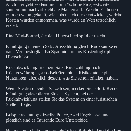
Auch hier geht es dann nicht um "schöne Prospektwerte",
sondern um nachvollziehbare Mathematik: Welche Einheiten
wurden wann gekauft, wie haben sich diese entwickelt, welche
Kosten wurden entnommen, was wurde an Wert tatsächlich
erzielt.
Eine Mini-Formel, die den Unterschied spürbar macht
Kündigung in einem Satz: Auszahlung gleich Rückkaufswert
nach Vertragslogik, also Sparanteil minus Kostenlogik plus
Überschüsse.
Rückabwicklung in einem Satz: Rückzahlung nach
Rückgewährlogik, also Beiträge minus Risikoanteile plus
Nutzungen, abzüglich dessen, was Sie schon erhalten haben.
Wenn Sie diese beiden Sätze lesen, merken Sie sofort: Bei der
Kündigung akzeptieren Sie das System, bei der
Rückabwicklung stellen Sie das System an einer juristischen
Stelle infrage.
Beispielrechnung: dieselbe Police, zwei Ergebnisse, und
plötzlich sind es Tausende Euro Unterschied
Nehmen wir ein bewusst vereinfachtes Beispiel, damit die Logik