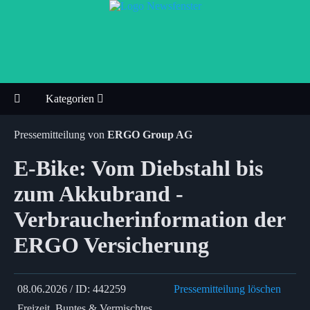
Kategorien
Pressemitteilung von
ERGO Group AG
E-Bike: Vom Diebstahl bis
zum Akkubrand -
Verbraucherinformation der
ERGO Versicherung
08.06.2026 / ID: 442259
Pressemitteilung löschen
Freizeit, Buntes & Vermischtes