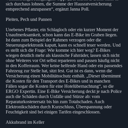
sich durchaus lohnen, die Summe der Hausratversicherung
entsprechend anzupassen“, ergänzt Janna Poll.
Pleiten, Pech und Pannen
Unebenes Pflaster, ein Schlagloch oder ein kurzer Moment der
Unaufmerksamkeit, schon kann das E-Bike im Graben liegen.
Ist dann zum Beispiel der Rahmen verzogen oder die
Steuerungselektronik kaputt, kann es schnell teuer werden. Und
es stellt sich die Frage: Wie komme ich hier weg? E-Bikes
wiegen deutlich mehr als klassische Fahrräder, lassen sich nicht
ohne Weiteres vor Ort selbst reparieren und passen häufig nicht
in den Kofferraum. Wer keine helfende Hand oder ein passendes
Fahrzeug zur Stelle hat, sitzt fest. Gut ist es dann, wenn die
Versicherung einen Mobilitätsschutz enthält. „Dieser übernimmt
die Kosten für den Transport des E-Bikes und in manchen
Fällen sogar die Kosten für eine Hotelübernachtung“, so die
ERGO Expertin. Eine E-Bike Versicherung deckt je nach Police
auch die Schäden durch Unfälle und Stürze ab: vom
Reparaturkostenersatz bis hin zum Totalschaden. Auch
Elektronikschäden durch Kurzschluss, Überspannung oder
Feuchtigkeit sind bei einigen Tarifen eingeschlossen.
Akkubrand im Keller