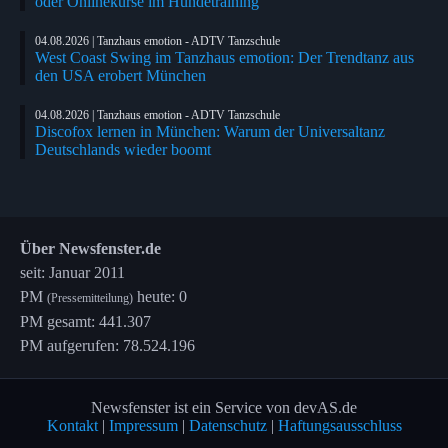
oder Onlinekurse im Hundetraining
04.08.2026 | Tanzhaus emotion - ADTV Tanzschule
West Coast Swing im Tanzhaus emotion: Der Trendtanz aus
den USA erobert München
04.08.2026 | Tanzhaus emotion - ADTV Tanzschule
Discofox lernen in München: Warum der Universaltanz
Deutschlands wieder boomt
Über Newsfenster.de
seit: Januar 2011
PM
heute: 0
(Pressemitteilung)
PM gesamt: 441.307
PM aufgerufen: 78.524.196
Newsfenster ist ein Service von devAS.de
Kontakt
|
Impressum
|
Datenschutz
|
Haftungsausschluss