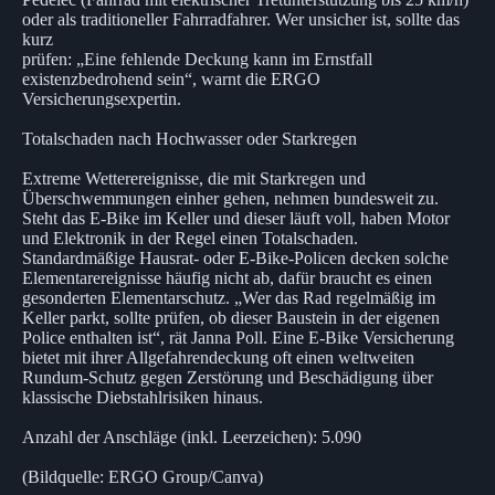
oder als traditioneller Fahrradfahrer. Wer unsicher ist, sollte das
kurz
prüfen: „Eine fehlende Deckung kann im Ernstfall
existenzbedrohend sein“, warnt die ERGO
Versicherungsexpertin.
Totalschaden nach Hochwasser oder Starkregen
Extreme Wetterereignisse, die mit Starkregen und
Überschwemmungen einher gehen, nehmen bundesweit zu.
Steht das E-Bike im Keller und dieser läuft voll, haben Motor
und Elektronik in der Regel einen Totalschaden.
Standardmäßige Hausrat- oder E-Bike-Policen decken solche
Elementarereignisse häufig nicht ab, dafür braucht es einen
gesonderten Elementarschutz. „Wer das Rad regelmäßig im
Keller parkt, sollte prüfen, ob dieser Baustein in der eigenen
Police enthalten ist“, rät Janna Poll. Eine E-Bike Versicherung
bietet mit ihrer Allgefahrendeckung oft einen weltweiten
Rundum-Schutz gegen Zerstörung und Beschädigung über
klassische Diebstahlrisiken hinaus.
Anzahl der Anschläge (inkl. Leerzeichen): 5.090
(Bildquelle: ERGO Group/Canva)