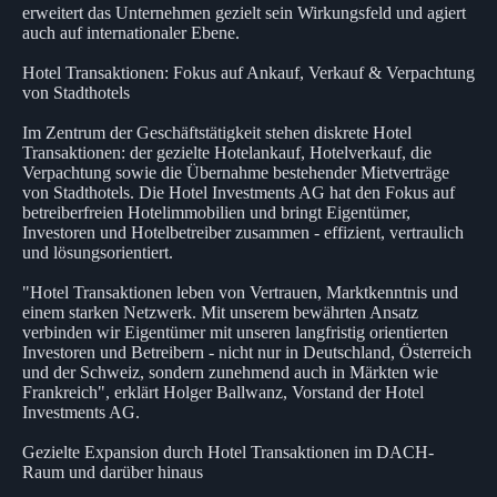
erweitert das Unternehmen gezielt sein Wirkungsfeld und agiert
auch auf internationaler Ebene.
Hotel Transaktionen: Fokus auf Ankauf, Verkauf & Verpachtung
von Stadthotels
Im Zentrum der Geschäftstätigkeit stehen diskrete Hotel
Transaktionen: der gezielte Hotelankauf, Hotelverkauf, die
Verpachtung sowie die Übernahme bestehender Mietverträge
von Stadthotels. Die Hotel Investments AG hat den Fokus auf
betreiberfreien Hotelimmobilien und bringt Eigentümer,
Investoren und Hotelbetreiber zusammen - effizient, vertraulich
und lösungsorientiert.
"Hotel Transaktionen leben von Vertrauen, Marktkenntnis und
einem starken Netzwerk. Mit unserem bewährten Ansatz
verbinden wir Eigentümer mit unseren langfristig orientierten
Investoren und Betreibern - nicht nur in Deutschland, Österreich
und der Schweiz, sondern zunehmend auch in Märkten wie
Frankreich", erklärt Holger Ballwanz, Vorstand der Hotel
Investments AG.
Gezielte Expansion durch Hotel Transaktionen im DACH-
Raum und darüber hinaus