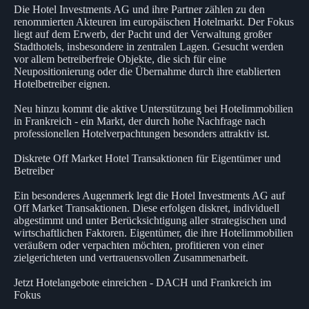
Die Hotel Investments AG und ihre Partner zählen zu den
renommierten Akteuren im europäischen Hotelmarkt. Der Fokus
liegt auf dem Erwerb, der Pacht und der Verwaltung großer
Stadthotels, insbesondere in zentralen Lagen. Gesucht werden
vor allem betreiberfreie Objekte, die sich für eine
Neupositionierung oder die Übernahme durch ihre etablierten
Hotelbetreiber eignen.
Neu hinzu kommt die aktive Unterstützung bei Hotelimmobilien
in Frankreich - ein Markt, der durch hohe Nachfrage nach
professionellen Hotelverpachtungen besonders attraktiv ist.
Diskrete Off Market Hotel Transaktionen für Eigentümer und
Betreiber
Ein besonderes Augenmerk legt die Hotel Investments AG auf
Off Market Transaktionen. Diese erfolgen diskret, individuell
abgestimmt und unter Berücksichtigung aller strategischen und
wirtschaftlichen Faktoren. Eigentümer, die ihre Hotelimmobilien
veräußern oder verpachten möchten, profitieren von einer
zielgerichteten und vertrauensvollen Zusammenarbeit.
Jetzt Hotelangebote einreichen - DACH und Frankreich im
Fokus