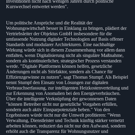
Investitionen nicht nach wenigen Jahren durch politische
Kurswechsel entwertet werden".
Um politische Ansprüche und die Realität der
Wohnungswirtschaft besser in Einklang zu bringen, plädiert der
Vertriebsleiter der Objektus GmbH insbesondere für die
umfassende Nutzung digitaler Technologien auf Basis offener
Standards und modularer Architekturen. Eine nachhaltige
Wirkung würde sich in diesem Zusammenhang vor allem dann
entfalten, wenn Digitalisierung nicht als singuläre Maßnahme,
sondern als kontinuierlicher, strategischer Prozess verstanden
werde. "Digitale Plattformen können helfen, gesetzliche
Änderungen nicht als Störfaktor, sondern als Chance für
Effizienzgewinne zu nutzen", sagt Thomas Stumpf. Als Beispiel
nennt Stumpf den Einsatz von Lösungen zur digitalen
Verbrauchserfassung, zur intelligenten Heizkostenverteilung und
zur Erkennung von Anomalien bei den Energieverbräuchen.
Über die intelligente Verknüpfung der gewonnenen Daten
"können Betreiber nicht nur gesetzliche Vorgaben erfüllen,
sondern auch aktiv Einsparpotenziale heben." Von den
Ergebnissen würde nicht nur die Umwelt profitieren: "Wenn
Verwaltung, Dienstleister und Technik künftig stärker vernetzt
arbeiten können, reduziert das nicht nur den Aufwand, sondern
erhöht auch die Transparenz für Wohnungsnutzer und