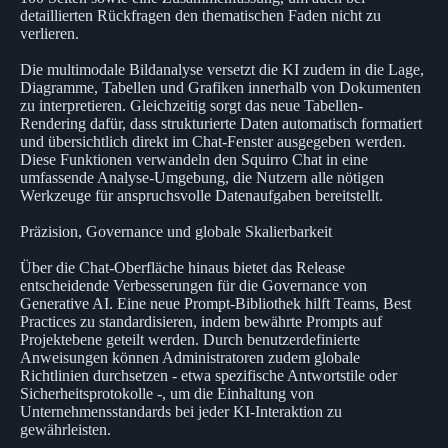
detaillierten Rückfragen den thematischen Faden nicht zu
verlieren.
Die multimodale Bildanalyse versetzt die KI zudem in die Lage,
Diagramme, Tabellen und Grafiken innerhalb von Dokumenten
zu interpretieren. Gleichzeitig sorgt das neue Tabellen-
Rendering dafür, dass strukturierte Daten automatisch formatiert
und übersichtlich direkt im Chat-Fenster ausgegeben werden.
Diese Funktionen verwandeln den Squirro Chat in eine
umfassende Analyse-Umgebung, die Nutzern alle nötigen
Werkzeuge für anspruchsvolle Datenaufgaben bereitstellt.
Präzision, Governance und globale Skalierbarkeit
Über die Chat-Oberfläche hinaus bietet das Release
entscheidende Verbesserungen für die Governance von
Generative AI. Eine neue Prompt-Bibliothek hilft Teams, Best
Practices zu standardisieren, indem bewährte Prompts auf
Projektebene geteilt werden. Durch benutzerdefinierte
Anweisungen können Administratoren zudem globale
Richtlinien durchsetzen - etwa spezifische Antwortstile oder
Sicherheitsprotokolle -, um die Einhaltung von
Unternehmensstandards bei jeder KI-Interaktion zu
gewährleisten.