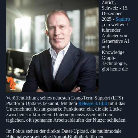
Zürich,
Schweiz - 15.
Dezember
2025 -
Squirro
, ein weltweit
führender
Anbieter von
Generative AI
und
Knowledge-
Graph-
Technologie,
gibt heute die
Veröffentlichung seines neuesten Long-Term Support (LTS)
Plattform-Updates bekannt. Mit dem
Release 3.14.4
führt das
Unternehmen leistungsstarke Funktionen ein, die die Lücke
zwischen strukturiertem Unternehmenswissen und den
täglichen, oft spontanen Arbeitsabläufen der Nutzer schließen.
Im Fokus stehen der direkte Datei-Upload, die multimodale
Bildanalyse sowie eine Prompt-Bibliothek für den