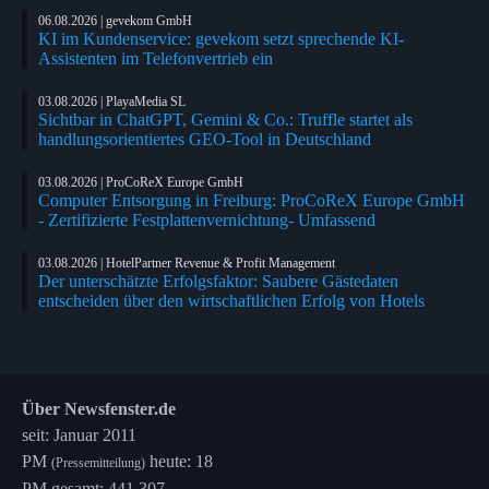
06.08.2026 | gevekom GmbH
KI im Kundenservice: gevekom setzt sprechende KI-
Assistenten im Telefonvertrieb ein
03.08.2026 | PlayaMedia SL
Sichtbar in ChatGPT, Gemini & Co.: Truffle startet als
handlungsorientiertes GEO-Tool in Deutschland
03.08.2026 | ProCoReX Europe GmbH
Computer Entsorgung in Freiburg: ProCoReX Europe GmbH
- Zertifizierte Festplattenvernichtung- Umfassend
03.08.2026 | HotelPartner Revenue & Profit Management
Der unterschätzte Erfolgsfaktor: Saubere Gästedaten
entscheiden über den wirtschaftlichen Erfolg von Hotels
Über Newsfenster.de
seit: Januar 2011
PM
heute: 18
(Pressemitteilung)
PM gesamt: 441.307