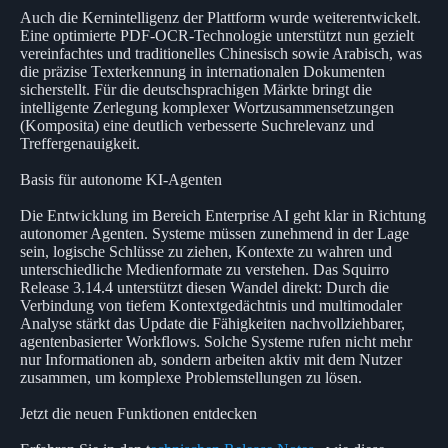
Auch die Kernintelligenz der Plattform wurde weiterentwickelt.
Eine optimierte PDF-OCR-Technologie unterstützt nun gezielt
vereinfachtes und traditionelles Chinesisch sowie Arabisch, was
die präzise Texterkennung in internationalen Dokumenten
sicherstellt. Für die deutschsprachigen Märkte bringt die
intelligente Zerlegung komplexer Wortzusammensetzungen
(Komposita) eine deutlich verbesserte Suchrelevanz und
Treffergenauigkeit.
Basis für autonome KI-Agenten
Die Entwicklung im Bereich Enterprise AI geht klar in Richtung
autonomer Agenten. Systeme müssen zunehmend in der Lage
sein, logische Schlüsse zu ziehen, Kontexte zu wahren und
unterschiedliche Medienformate zu verstehen. Das Squirro
Release 3.14.4 unterstützt diesen Wandel direkt: Durch die
Verbindung von tiefem Kontextgedächtnis und multimodaler
Analyse stärkt das Update die Fähigkeiten nachvollziehbarer,
agentenbasierter Workflows. Solche Systeme rufen nicht mehr
nur Informationen ab, sondern arbeiten aktiv mit dem Nutzer
zusammen, um komplexe Problemstellungen zu lösen.
Jetzt die neuen Funktionen entdecken