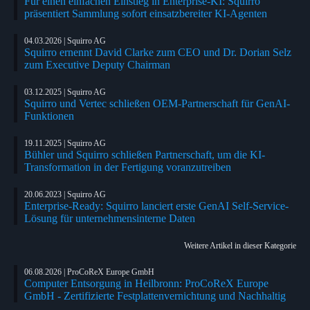
Für einen einfachen Einstieg in Enterprise-KI: Squirro
präsentiert Sammlung sofort einsatzbereiter KI-Agenten
04.03.2026 | Squirro AG
Squirro ernennt David Clarke zum CEO und Dr. Dorian Selz
zum Executive Deputy Chairman
03.12.2025 | Squirro AG
Squirro und Vertec schließen OEM-Partnerschaft für GenAI-
Funktionen
19.11.2025 | Squirro AG
Bühler und Squirro schließen Partnerschaft, um die KI-
Transformation in der Fertigung voranzutreiben
20.06.2023 | Squirro AG
Enterprise-Ready: Squirro lanciert erste GenAI Self-Service-
Lösung für unternehmensinterne Daten
Weitere Artikel in dieser Kategorie
06.08.2026 | ProCoReX Europe GmbH
Computer Entsorgung in Heilbronn: ProCoReX Europe
GmbH - Zertifizierte Festplattenvernichtung und Nachhaltig