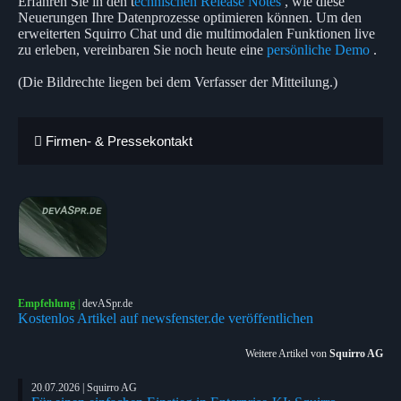
Erfahren Sie in den t
echnischen Release Notes
, wie diese
Neuerungen Ihre Datenprozesse optimieren können. Um den
erweiterten Squirro Chat und die multimodalen Funktionen live
zu erleben, vereinbaren Sie noch heute eine
persönliche Demo
.
(Die Bildrechte liegen bei dem Verfasser der Mitteilung.)
Firmen- & Pressekontakt
Empfehlung
|
devASpr.de
Kostenlos Artikel auf newsfenster.de veröffentlichen
Weitere Artikel von
Squirro AG
20.07.2026 | Squirro AG