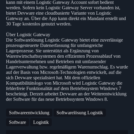
kann mit einem Logistic Gateway Account sofort bedient
werden. Sofern kein Logistic Gateway Server vorhanden ist,
bietet Devware eine cloudbasierte Variante von Logistic
Gateway an. Über die App kann direkt ein Mandant erstellt und
30 Tage kostenlos genutzt werden.
Über Logistic Gateway
Die Softwarelösung Logistic Gateway bietet eine zuverlässige
prozessgesteuerte Datenerfassung für umfangreiche
Lagerprozesse. Sie unterstützt als Ergänzung von
Warenwirtschaftssystemen den effizienten Prozessablauf von
Handelsunternehmen und Betrieben mit umfassender
Lagerverwaltung bzw. regelmäßigem Warenumschlag. Es wurde
auf der Basis von Microsoft-Technologien entwickelt, auf die
sich Devware spezialisiert hat. Mit dem offiziellen
Kompatibilitätslogo von Microsoft wird Logistic Gateway die
fehlerfreie Funktionalität auf dem Betriebssystem Windows 7
bescheinigt. Derzeit arbeitet Devware an der Weiterentwicklung
der Software für das neue Betriebssystem Windows 8.
Softwareentwicklung
Softwarelösung Logistik
Software
Logistik