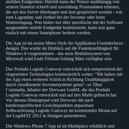
mobilen Endgeräten: Hiermit kann der Nutzer unabhängig von
seinem Standort schnell und zuverlässig Prozessdaten erfassen,
die auf den Server übertragen und dort gespeichert werden - wie
zum Lagerplatz und Artikel bei der Inventur oder beim
Wareneingang. Was bisher nur über spezifische mit der Software
ausgestattete mobile Endgeräte funktionierte, kann nun ganz
einfach mit einem Smartphone bedient werden.
Die App ist im neuen Metro Style für Applikation-Userinterfaces
designt. Das wurde im Hinblick auf die Funktionsfähigkeit für
Windows 8 vorgenommen - das neue Betriebssystem von
Microsoft wird Ende Februar/Anfang März verfügbar sein.
Das Produkt Logistic Gateway entwickelt sich entsprechend der
eingesetzten Technologien kontinuierlich weiter: "Wir haben mit
der App einen weiteren Schritt in Richtung Unabhängigkeit
durch cloudbasierte Inventursysteme getan", so Tibor
Csizmadia, Inhaber der Devware GmbH, die das Produkt
Logistic Gateway entwickelt und auf den Markt gebracht hat.
Vor diesem Hintergrund wird Devware die nach
kundenspezifischen Gesichtspunkten anpassbare
Softwarelösung Logistic Gateway im kommenden Monat auf
der LogiMAT 2012 in Stuttgart präsentieren.
Die Windows Phone 7 App ist im Marktplace erhältlich und