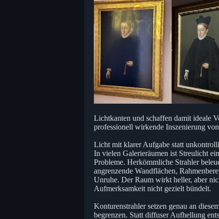
Lichtkanten und schaffen damit ideale V
professionell wirkende Inszenierung vo
Licht mit klarer Aufgabe statt unkontroll
In vielen Galerieräumen ist Streulicht ei
Probleme. Herkömmliche Strahler beleuc
angrenzende Wandflächen, Rahmenbereic
Unruhe. Der Raum wirkt heller, aber nich
Aufmerksamkeit nicht gezielt bündelt.
Konturenstrahler setzen genau an diesem
begrenzen. Statt diffuser Aufhellung ents