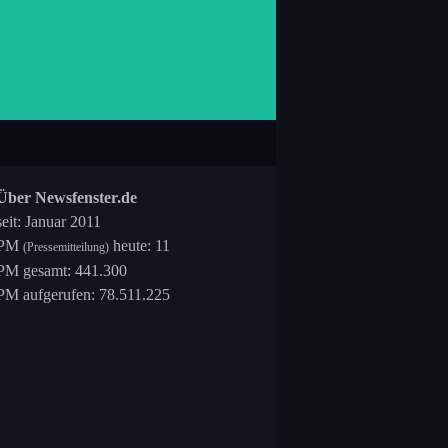
Über Newsfenster.de
seit: Januar 2011
PM
heute: 11
(Pressemitteilung)
PM gesamt: 441.300
PM aufgerufen: 78.511.225