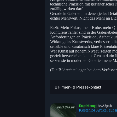
technische Präzision mit gestalterischer
zufällig wirken darf.
Gerade in Galerien, in denen jedes Detail
echter Mehrwert. Nicht das Mehr an Lic
Fazit: Mehr Fokus, mehr Ruhe, mehr Qua
Konturenstrahler sind in der Galeriebe
Anforderungen an Präzision, Ästhetik und 
Wirkung des Kunstwerks, verbessern die
sensible und kuratorisch klare Präsentati
Wer Kunst auf hohem Niveau zeigen möch
gezielt hervorheben kann. Genau darin l
setzen sie in modernen Galerien neue M
(Die Bildrechte liegen bei dem Verfasser
Firmen- & Pressekontakt
Empfehlung
|
devASpr.de
Kostenlos Artikel auf n