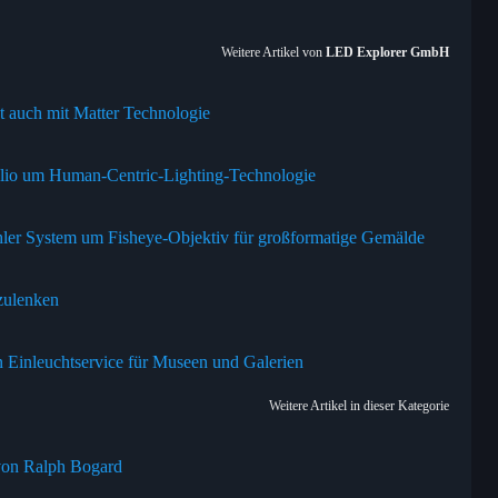
Weitere Artikel von
LED Explorer GmbH
zt auch mit Matter Technologie
folio um Human-Centric-Lighting-Technologie
hler System um Fisheye-Objektiv für großformatige Gemälde
zulenken
n Einleuchtservice für Museen und Galerien
Weitere Artikel in dieser Kategorie
 von Ralph Bogard