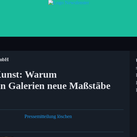
GmbH
 Kunst: Warum
in Galerien neue Maßstäbe
Pressemitteilung löschen