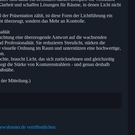
 Klarheit und schaffen Lösungen für Räume, in denen Licht nicht
 der Präsentation zählt, ist diese Form der Lichtführung ein
ht überzeugt, sondern das Mehr an Kontrolle.
lität
leuchtung eine überzeugende Antwort auf die wachsenden
Professionalität. Sie reduzieren Streulicht, stärken die
 visuelle Ordnung im Raum und unterstützen eine hochwertige,
on.
te, braucht Licht, das sich zurücknehmen und gleichzeitig
iegt die Stärke von Konturenstrahlern - und genau deshalb
aßstäbe.
 der Mitteilung.)
ewsfenster.de veröffentlichen