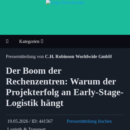
Kategorien
Pressemitteilung von
C.H. Robinson Worldwide GmbH
Der Boom der
Rechenzentren: Warum der
Projekterfolg an Early-Stage-
Logistik hängt
19.05.2026 / ID: 441567
Pressemitteilung löschen
Logistik & Transport