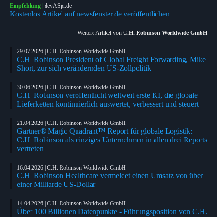
Empfehlung
|
devASpr.de
Kostenlos Artikel auf newsfenster.de veröffentlichen
Weitere Artikel von
C.H. Robinson Worldwide GmbH
29.07.2026 | C.H. Robinson Worldwide GmbH
C.H. Robinson President of Global Freight Forwarding, Mike
Short, zur sich verändernden US-Zollpolitik
30.06.2026 | C.H. Robinson Worldwide GmbH
C.H. Robinson veröffentlicht weltweit erste KI, die globale
Lieferketten kontinuierlich auswertet, verbessert und steuert
21.04.2026 | C.H. Robinson Worldwide GmbH
Gartner® Magic Quadrant™ Report für globale Logistik:
C.H. Robinson als einziges Unternehmen in allen drei Reports
vertreten
16.04.2026 | C.H. Robinson Worldwide GmbH
C.H. Robinson Healthcare vermeldet einen Umsatz von über
einer Milliarde US-Dollar
14.04.2026 | C.H. Robinson Worldwide GmbH
Über 100 Billionen Datenpunkte - Führungsposition von C.H.