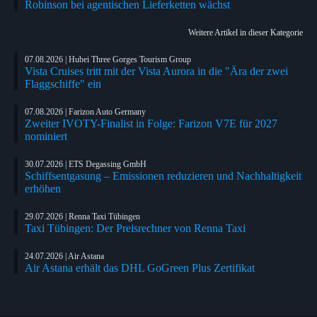
Robinson bei agentischen Lieferketten wächst
Weitere Artikel in dieser Kategorie
07.08.2026 | Hubei Three Gorges Tourism Group
Vista Cruises tritt mit der Vista Aurora in die "Ära der zwei
Flaggschiffe" ein
07.08.2026 | Farizon Auto Germany
Zweiter IVOTY-Finalist in Folge: Farizon V7E für 2027
nominiert
30.07.2026 | ETS Degassing GmbH
Schiffsentgasung – Emissionen reduzieren und Nachhaltigkeit
erhöhen
29.07.2026 | Renna Taxi Tübingen
Taxi Tübingen: Der Preisrechner von Renna Taxi
24.07.2026 | Air Astana
Air Astana erhält das DHL GoGreen Plus Zertifikat