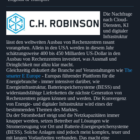
Die Nachfrage
nach Cloud-
Diensten, KI
und digitaler
Infrastruktur
lässt den weltweiten Ausbau von Rechenzentren rasant
vorangehen. Allein in den USA werden in diesem Jahr
schätzungsweise 400 bis 450 Milliarden US-Dollar in den
Ausbau von Rechenzentren investiert, was Ausmaß und
Dringlichkeit nur allzu klar macht.
Gleichzeitig diskutiert die Branche auf Veranstaltungen wie
The
smarter E Europe
- Europas führender Plattform für die
Energiebranche - immer intensiver darüber, wie
Energieinfrastruktur, Batteriespeichersysteme (BESS) und
widerstandsfähige Lieferketten die nächste Generation von
Rechenzentren prägen können und werden. Die Konvergenz
von Energie- und digitaler Infrastruktur wird eines der
bestimmenden Themen des Marktes.
Da der Strombedarf steigt und die Netzkapazitäten immer
knapper werden, setzen Betreiber auf Lösungen wie
Stromerzeugung vor Ort und Batterie-Energiespeichersysteme
(BESS). Solche Anlagen sind jedoch meist komplex, teuer und
mit langen Vorlaufzeiten verbunden. Das macht eine