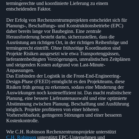
termingerechte und koordinierte Lieferung zu einem
entscheidenden Faktor.
Der Erfolg von Rechenzentrumsprojekten entscheidet sich für
Planungs-, Beschaffungs- und Konstruktionsbetriebe (EPC)
daher bereits lange vor Baubeginn. Eine zentrale
Herausforderung besteht darin, sicherzustellen, dass die
Ausrüstung am richtigen Ort, in der richtigen Reihenfolge und
termingerecht eintrifft. Ohne frühzeitige Koordination sind
Projekte Risiken ausgesetzt wie etwa Transportengpässen,
lieferantenbedingten Verzögerungen, unrealistischen Zeitplänen
und steigenden Kosten aufgrund von Last-Minute-
Anpassungen.
Das Einbinden der Logistik in die Front-End-Engineering-
Design-Phase (FEED) ermöglicht es den Projektteams, diese
Risiken früh genug zu erkennen, sodass eine Minderung der
Auswirkungen noch kosteneffizient ist. Das macht realistischere
Planung, eine bessere Lieferantenauswahl und eine optimierte
Abstimmung zwischen Planung, Beschaffung und Ausführung
möglich. Projekte profitieren von einer höheren
Vorhersehbarkeit, geringeren Störungen und einer besseren
Kostenkontrolle.
Wie C.H. Robinson Rechenzentrumsprojekte unterstützt
C.H. Robinson
unterstützt EPC-Unternehmen und