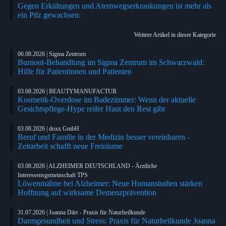
Gegen Erkältungen und Atemwegserkrankungen ist mehr als
ein Pilz gewachsen:
Weitere Artikel in dieser Kategorie
06.08.2026 | Sigma Zentrum
Burnout-Behandlung im Sigma Zentrum im Schwarzwald:
Hilfe für Patientinnen und Patienten
03.08.2026 | BEAUTYMANUFACTUR
Kosmetik-Overdose im Badezimmer: Wenn der aktuelle
Gesichtspflege-Hype reifer Haut den Rest gibt
03.08.2026 | doxx GmbH
Beruf und Familie in der Medizin besser vereinbaren -
Zeitarbeit schafft neue Freiräume
03.08.2026 | ALZHEIMER DEUTSCHLAND - Ärztliche
Interessensgemeinschaft TPS
Löwenmähne bei Alzheimer: Neue Humanstudien stärken
Hoffnung auf wirksame Demenzprävention
31.07.2026 | Joanna Därr - Praxis für Naturheilkunde
Darmgesundheit und Stress: Praxis für Naturheilkunde Joanna