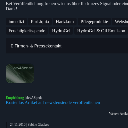
Bei Veröffentlichung freuen wir uns über Ihr kurzes Signal oder ein
Dank!
inmedizi
PurLiquia
Hartzkom
Pflegeprodukte
Websh
Feuchtigkeitsspende
HydroGel
HydroGel & Oil Emulsion
Firmen- & Pressekontakt
Empfehlung
|
devASpr.de
Kostenlos Artikel auf newsfenster.de veröffentlichen
Weitere Artik
24.11.2016 | Sabine Gladkov