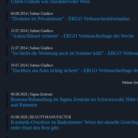
Uhren-Unikate wie charaktervoller Wein
04.08.2014 | Sabine Gladkov
"Drohnen im Privateinsatz" - ERGO Verbraucherinformation
31.07.2014 | Sabine Gladkov
"Autoschlüssel verloren" - ERGO Verbraucherfrage der Woche
21.07.2014 | Sabine Gladkov
"So bleibt die Wohnung auch im Sommer kühl" - ERGO Verbrau
10.07.2014 | Sabine Gladkov
"Dachbox am Auto richtig sichern" - ERGO Verbraucherfrage d
Weitere Art
06.08.2026 | Sigma Zentrum
Burnout-Behandlung im Sigma Zentrum im Schwarzwald: Hilfe f
und Patienten
03.08.2026 | BEAUTYMANUFACTUR
Kosmetik-Overdose im Badezimmer: Wenn der aktuelle Gesichts
reifer Haut den Rest gibt