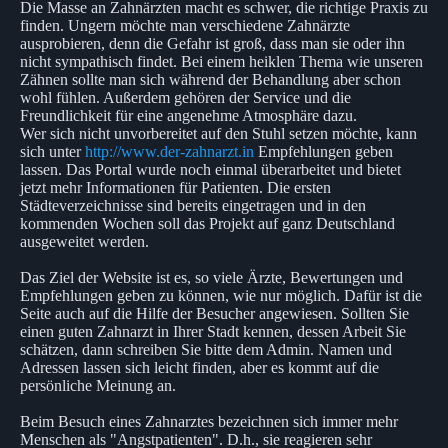
Die Masse an Zahnärzten macht es schwer, die richtige Praxis zu
finden. Ungern möchte man verschiedene Zahnärzte
ausprobieren, denn die Gefahr ist groß, dass man sie oder ihn
nicht sympathisch findet. Bei einem heiklen Thema wie unseren
Zähnen sollte man sich während der Behandlung aber schon
wohl fühlen. Außerdem gehören der Service und die
Freundlichkeit für eine angenehme Atmosphäre dazu.
Wer sich nicht unvorbereitet auf den Stuhl setzen möchte, kann
sich unter
http://www.der-zahnarzt.in
Empfehlungen geben
lassen. Das Portal wurde noch einmal überarbeitet und bietet
jetzt mehr Informationen für Patienten. Die ersten
Städteverzeichnisse sind bereits eingetragen und in den
kommenden Wochen soll das Projekt auf ganz Deutschland
ausgeweitet werden.
Das Ziel der Website ist es, so viele Ärzte, Bewertungen und
Empfehlungen geben zu können, wie nur möglich. Dafür ist die
Seite auch auf die Hilfe der Besucher angewiesen. Sollten Sie
einen guten Zahnarzt in Ihrer Stadt kennen, dessen Arbeit Sie
schätzen, dann schreiben Sie bitte dem Admin. Namen und
Adressen lassen sich leicht finden, aber es kommt auf die
persönliche Meinung an.
Beim Besuch eines Zahnarztes bezeichnen sich immer mehr
Menschen als "Angstpatienten". D.h., sie reagieren sehr