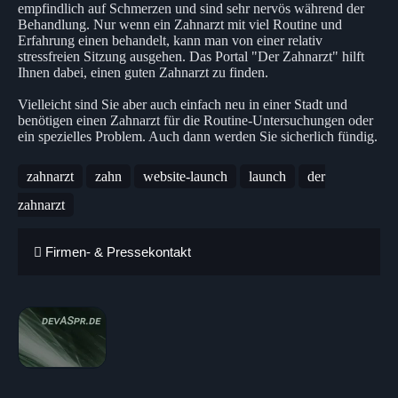
empfindlich auf Schmerzen und sind sehr nervös während der
Behandlung. Nur wenn ein Zahnarzt mit viel Routine und
Erfahrung einen behandelt, kann man von einer relativ
stressfreien Sitzung ausgehen. Das Portal "Der Zahnarzt" hilft
Ihnen dabei, einen guten Zahnarzt zu finden.
Vielleicht sind Sie aber auch einfach neu in einer Stadt und
benötigen einen Zahnarzt für die Routine-Untersuchungen oder
ein spezielles Problem. Auch dann werden Sie sicherlich fündig.
zahnarzt
zahn
website-launch
launch
der
zahnarzt
Firmen- & Pressekontakt