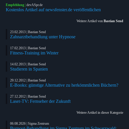
Empfehlung
|
devASpr.de
Kostenlos Artikel auf newsfenster.de veröffentlichen
Weitere Artikel von
Bastian Send
23.02.2013 | Bastian Send
Zahnarztbehandlung unter Hypnose
17.02.2013 | Bastian Send
Fitness-Training im Winter
14.02.2013 | Bastian Send
Studieren in Spanien
29.12.2012 | Bastian Send
E-Books: günstige Alternative zu herkömmlichen Büchern?
27.12.2012 | Bastian Send
Laser-TV: Fernseher der Zukunft
Weitere Artikel in dieser Kategorie
06.08.2026 | Sigma Zentrum
Burnout-Behandlung im Sigma Zentrum im Schwarzwald: