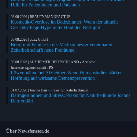
Hilfe für Patientinnen und Patienten
03.08.2026 | BEAUTYMANUFACTUR
Kosmetik-Overdose im Badezimmer: Wenn der aktuelle
Gesichtspflege-Hype reifer Haut den Rest gibt
03.08.2026 | doxx GmbH
Beruf und Familie in der Medizin besser vereinbaren -
Zeitarbeit schafft neue Freiräume
03.08.2026 | ALZHEIMER DEUTSCHLAND - Ärztliche
Interessensgemeinschaft TPS
Löwenmähne bei Alzheimer: Neue Humanstudien stärken
Hoffnung auf wirksame Demenzprävention
31.07.2026 | Joanna Därr - Praxis für Naturheilkunde
Darmgesundheit und Stress: Praxis für Naturheilkunde Joanna
Därr erklärt
Über Newsfenster.de