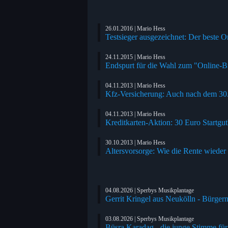
26.01.2016 | Mario Hess
Testsieger ausgezeichnet: Der beste O
24.11.2015 | Mario Hess
Endspurt für die Wahl zum "Online-B
04.11.2013 | Mario Hess
Kfz-Versicherung: Auch nach dem 30
04.11.2013 | Mario Hess
Kreditkarten-Aktion: 30 Euro Startgu
30.10.2013 | Mario Hess
Altersvorsorge: Wie die Rente wieder 
04.08.2026 | Sperbys Musikplantage
Gerrit Kringel aus Neukölln - Bürger
03.08.2026 | Sperbys Musikplantage
Büsra Karadag - die junge Stimme fü