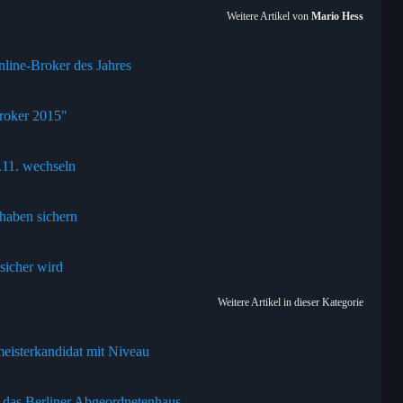
Weitere Artikel von
Mario Hess
nline-Broker des Jahres
roker 2015"
.11. wechseln
thaben sichern
sicher wird
Weitere Artikel in dieser Kategorie
meisterkandidat mit Niveau
r das Berliner Abgeordnetenhaus