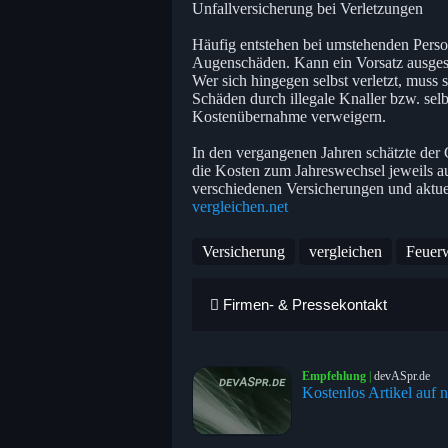
Unfallversicherung bei Verletzungen
Häufig entstehen bei umstehenden Perso
Augenschäden. Kann ein Vorsatz ausgesc
Wer sich hingegen selbst verletzt, muss
Schäden durch illegale Knaller bzw. sel
Kostenübernahme verweigern.
In den vergangenen Jahren schätzte de
die Kosten zum Jahreswechsel jeweils a
verschiedenen Versicherungen und aktu
vergleichen.net
Versicherung
vergleichen
Feuer
Firmen- & Pressekontakt
Empfehlung
|
devASpr.de
Kostenlos Artikel auf n