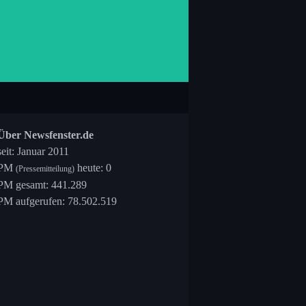
Über Newsfenster.de
seit: Januar 2011
PM
heute: 0
(Pressemitteilung)
PM gesamt: 441.289
PM aufgerufen: 78.502.519