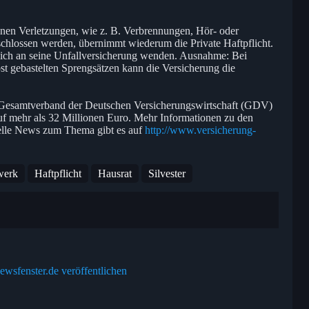
nen Verletzungen, wie z. B. Verbrennungen, Hör- oder
hlossen werden, übernimmt wiederum die Private Haftpflicht.
 sich an seine Unfallversicherung wenden. Ausnahme: Bei
bst gebastelten Sprengsätzen kann die Versicherung die
r Gesamtverband der Deutschen Versicherungswirtschaft (GDV)
uf mehr als 32 Millionen Euro. Mehr Informationen zu den
elle News zum Thema gibt es auf
http://www.versicherung-
werk
Haftpflicht
Hausrat
Silvester
ewsfenster.de veröffentlichen