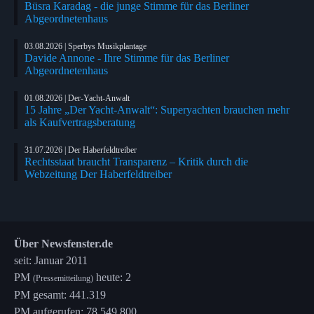
Büsra Karadag - die junge Stimme für das Berliner
Abgeordnetenhaus
03.08.2026 | Sperbys Musikplantage
Davide Annone - Ihre Stimme für das Berliner
Abgeordnetenhaus
01.08.2026 | Der-Yacht-Anwalt
15 Jahre „Der Yacht-Anwalt“: Superyachten brauchen mehr
als Kaufvertragsberatung
31.07.2026 | Der Haberfeldtreiber
Rechtsstaat braucht Transparenz – Kritik durch die
Webzeitung Der Haberfeldtreiber
Über Newsfenster.de
seit: Januar 2011
PM
heute: 2
(Pressemitteilung)
PM gesamt: 441.319
PM aufgerufen: 78.549.800