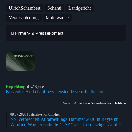
UlrichSchambert
Schanti
Landgericht
Verabschiedung
Mahnwache
Firmen- & Pressekontakt
Empfehlung
|
devASpr.de
Kostenlos Artikel auf newsfenster.de veröffentlichen
Weitere Artikel von
Saturdays for Children
09.07.2026 | Saturdays for Children
NS-Verbrechen-Aufarbeitungs-Hammer 2026 in Bayreuth:
Winifred Wagner codierte "USA" als "Unser seliger Adolf"