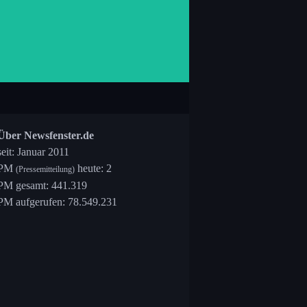
Über Newsfenster.de
seit: Januar 2011
PM
heute: 2
(Pressemitteilung)
PM gesamt: 441.319
PM aufgerufen: 78.549.231