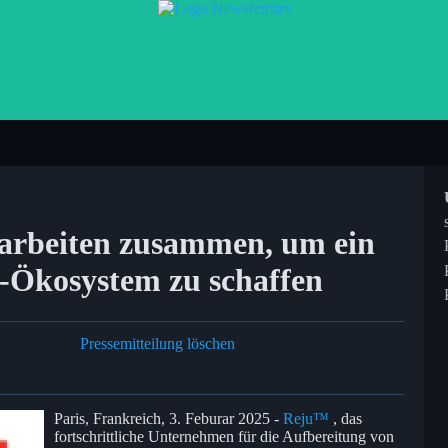
arbeiten zusammen, um ein
l-Ökosystem zu schaffen
Pressemitteilung löschen
Paris, Frankreich, 3. Feburar 2025 -
Reju™
, das
fortschrittliche Unternehmen für die Aufbereitung von