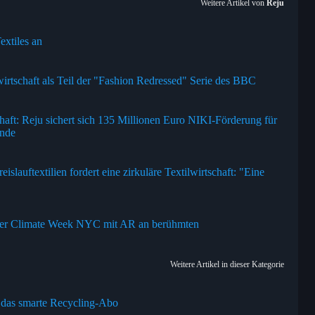
Weitere Artikel von
Reju
extiles an
wirtschaft als Teil der "Fashion Redressed" Serie des BBC
chaft: Reju sichert sich 135 Millionen Euro NIKI-Förderung für
ande
slauftextilien fordert eine zirkuläre Textilwirtschaft: "Eine
f der Climate Week NYC mit AR an berühmten
Weitere Artikel in dieser Kategorie
 das smarte Recycling-Abo