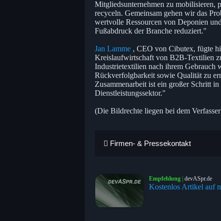
Mitgliedsunternehmen zu mobilisieren, p
recyceln. Gemeinsam gehen wir das Proble
wertvolle Ressourcen von Deponien und
Fußabdruck der Branche reduziert."
Jan Lamme
, CEO von Cibutex, fügte h
Kreislaufwirtschaft von B2B-Textilien zu
Industrietextilien nach ihrem Gebrauch 
Rückverfolgbarkeit sowie Qualität zu err
Zusammenarbeit ist ein großer Schritt in
Dienstleistungssektor."
(Die Bildrechte liegen bei dem Verfasser
Firmen- & Pressekontakt
Empfehlung
|
devASpr.de
Kostenlos Artikel auf n