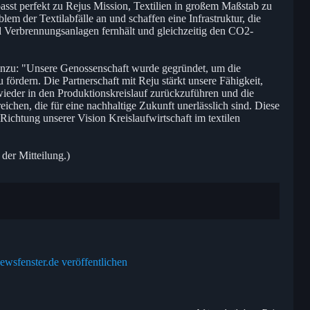
asst perfekt zu Rejus Mission, Textilien in großem Maßstab zu
m der Textilabfälle an und schaffen eine Infrastruktur, die
 Verbrennungsanlagen fernhält und gleichzeitig den CO2-
inzu: "Unsere Genossenschaft wurde gegründet, um die
 fördern. Die Partnerschaft mit Reju stärkt unsere Fähigkeit,
wieder in den Produktionskreislauf zurückzuführen und die
eichen, die für eine nachhaltige Zukunft unerlässlich sind. Diese
 Richtung unserer Vision Kreislaufwirtschaft im textilen
 der Mitteilung.)
ewsfenster.de veröffentlichen