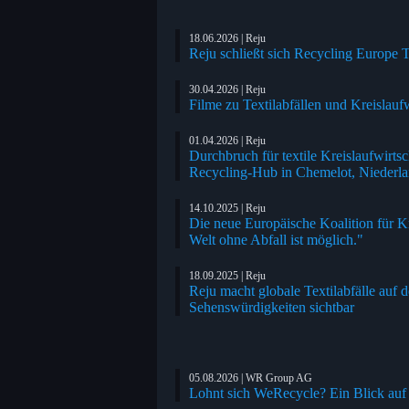
18.06.2026 | Reju
Reju schließt sich Recycling Europe T
30.04.2026 | Reju
Filme zu Textilabfällen und Kreislauf
01.04.2026 | Reju
Durchbruch für textile Kreislaufwirts
Recycling-Hub in Chemelot, Niederl
14.10.2025 | Reju
Die neue Europäische Koalition für Krei
Welt ohne Abfall ist möglich."
18.09.2025 | Reju
Reju macht globale Textilabfälle au
Sehenswürdigkeiten sichtbar
05.08.2026 | WR Group AG
Lohnt sich WeRecycle? Ein Blick auf