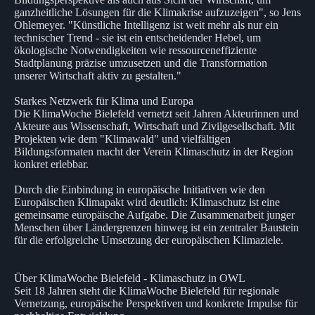
ganzheitliche Lösungen für die Klimakrise aufzuzeigen", so Jens
Ohlemeyer. "Künstliche Intelligenz ist weit mehr als nur ein
technischer Trend - sie ist ein entscheidender Hebel, um
ökologische Notwendigkeiten wie ressourceneffiziente
Stadtplanung präzise umzusetzen und die Transformation
unserer Wirtschaft aktiv zu gestalten."
Starkes Netzwerk für Klima und Europa
Die KlimaWoche Bielefeld vernetzt seit Jahren Akteurinnen und
Akteure aus Wissenschaft, Wirtschaft und Zivilgesellschaft. Mit
Projekten wie dem "Klimawald" und vielfältigen
Bildungsformaten macht der Verein Klimaschutz in der Region
konkret erlebbar.
Durch die Einbindung in europäische Initiativen wie den
Europäischen Klimapakt wird deutlich: Klimaschutz ist eine
gemeinsame europäische Aufgabe. Die Zusammenarbeit junger
Menschen über Ländergrenzen hinweg ist ein zentraler Baustein
für die erfolgreiche Umsetzung der europäischen Klimaziele.
Über KlimaWoche Bielefeld - Klimaschutz in OWL
Seit 18 Jahren steht die KlimaWoche Bielefeld für regionale
Vernetzung, europäische Perspektiven und konkrete Impulse für