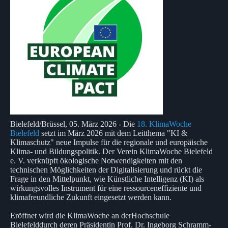
Bielefeld/Brüssel, 05. März 2026 - Die
18. KlimaWoche
Bielefeld
setzt im März 2026 mit dem Leitthema "KI &
Klimaschutz" neue Impulse für die regionale und europäische
Klima- und Bildungspolitik. Der Verein KlimaWoche Bielefeld
e. V. verknüpft ökologische Notwendigkeiten mit den
technischen Möglichkeiten der Digitalisierung und rückt die
Frage in den Mittelpunkt, wie Künstliche Intelligenz (KI) als
wirkungsvolles Instrument für eine ressourceneffiziente und
klimafreundliche Zukunft eingesetzt werden kann.
Eröffnet wird die KlimaWoche an derHochschule
Bielefelddurch deren Präsidentin Prof. Dr. Ingeborg Schramm-