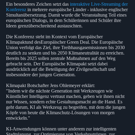
Ein besonderes Zeichen setzt das
interaktive Live-Streaming der
Konferenz
in mehrere europäische Länder - inklusive englischer
Simultanübersetzung. Damit wurde die Veranstaltung Teil eines
europäischen Dialogs, in dem Schülerinnen und Schüler ihre
Ideen grenzüberschreitend austauschten.
Die Konferenz steht im Kontext vom Europäischer
Klimapaktund desEuropäischer Green Deal. Die Europäische
Union verfolgt das Ziel, ihre Treibhausgasemissionen bis 2030
deutlich zu senken und bis 2050 Klimaneutralität zu erreichen.
Bereits bis 2025 sollen zentrale Maßnahmen auf den Weg
gebracht sein. Der Europäische Klimapakt setzt dabei
ausdrücklich auf die Beteiligung der Zivilgesellschaft und
insbesondere der jungen Generation.
Klimapakt Botschafter Jens Ohlemeyer erklärt:
"Indem wir die nächste Generation mit Werkzeugen wie
Künstlicher Intelligenz vertraut machen, geben wir ihnen nicht
nur Wissen, sondern echte Gestaltungsmacht an die Hand. Es
geht darum, KI als Werkzeug zu begreifen, mit dem die jungen
Köpfe von heute die Klimaschutz-Lösungen von morgen
entwickeln."
KI-Anwendungen können unter anderem zur intelligenten
Stadtplanung, zur Optimierung von Verkehrsströmen, zur