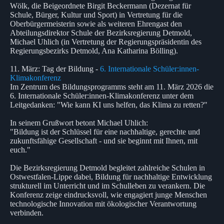
Wölk, die Beigeordnete Birgit Beckermann (Dezernat für
Schule, Bürger, Kultur und Sport) in Vertretung für die
Oberbürgermeisterin sowie als weiteren Ehrengast den
Abteilungsdirektor Schule der Bezirksregierung Detmold,
Michael Uhlich (in Vertretung der Regierungspräsidentin des
Regierungsbezirks Detmold, Ana Katharina Bölling).
11. März: Tag der Bildung -
6. Internationale Schüler:innen-
Klimakonferenz
Im Zentrum des Bildungsprogramms steht am 11. März 2026 die
6. Internationale Schüler:innen-Klimakonferenz unter dem
Leitgedanken: "Wie kann KI uns helfen, das Klima zu retten?"
In seinem Grußwort betont Michael Uhlich:
"Bildung ist der Schlüssel für eine nachhaltige, gerechte und
zukunftsfähige Gesellschaft - und sie beginnt mit Ihnen, mit
euch."
Die Bezirksregierung Detmold begleitet zahlreiche Schulen in
Ostwestfalen-Lippe dabei, Bildung für nachhaltige Entwicklung
strukturell im Unterricht und im Schulleben zu verankern. Die
Konferenz zeige eindrucksvoll, wie engagiert junge Menschen
technologische Innovation mit ökologischer Verantwortung
verbinden.