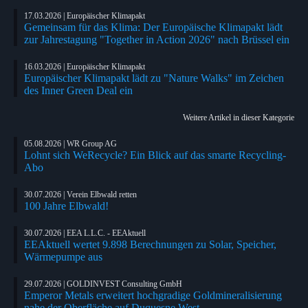
17.03.2026 | Europäischer Klimapakt
Gemeinsam für das Klima: Der Europäische Klimapakt lädt
zur Jahrestagung "Together in Action 2026" nach Brüssel ein
16.03.2026 | Europäischer Klimapakt
Europäischer Klimapakt lädt zu "Nature Walks" im Zeichen
des Inner Green Deal ein
Weitere Artikel in dieser Kategorie
05.08.2026 | WR Group AG
Lohnt sich WeRecycle? Ein Blick auf das smarte Recycling-
Abo
30.07.2026 | Verein Elbwald retten
100 Jahre Elbwald!
30.07.2026 | EEA L.L.C. - EEAktuell
EEAktuell wertet 9.898 Berechnungen zu Solar, Speicher,
Wärmepumpe aus
29.07.2026 | GOLDINVEST Consulting GmbH
Emperor Metals erweitert hochgradige Goldmineralisierung
nahe der Oberfläche auf Duquesne West