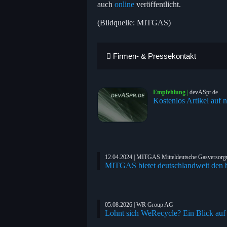
auch
online
veröffentlicht.
(Bildquelle: MITGAS)
Firmen- & Pressekontakt
Empfehlung
|
devASpr.de
Kostenlos Artikel auf n
12.04.2024 | MITGAS Mitteldeutsche Gasverso
MITGAS bietet deutschlandweit den b
05.08.2026 | WR Group AG
Lohnt sich WeRecycle? Ein Blick auf