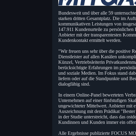
Bundesweit und über alle 59 untersucht
starken dritten Gesamtplatz. Die im A
kommunikativen Leistungen von insgesa
147.911 Kundenurteile zu persönlichen 
Anbieter mit der transparentesten Komm
Kundenkontakt ermittelt werden.
"Wir freuen uns sehr über die positive 
Dienstleister auf allen Kanälen unkompli
Künzel, Vertriebsleiterin Privatkunde
berücksichtigte Erfahrungen im persönli
und soziale Medien. Im Fokus stand dab
liefern oder auf die Standpunkte und Be
dialogfähig sind.
In einem Online-Panel bewerteten Verbr
Unternehmen auf einer fünfstufigen Skal
ungewichteter Mittelwert. Anbieter mit e
Auszeichnung mit dem Prädikat "Beste
in der Studie unterstreicht, dass das os
Kundinnen und Kunden immer ein offen
Alle Ergebnisse publizierte FOCUS MO