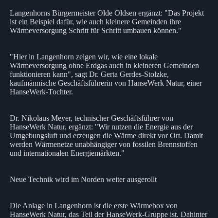
Langenhorns Bürgermeister Olde Oldsen ergänzt: "Das Projekt
ist ein Beispiel dafür, wie auch kleinere Gemeinden ihre
Wärmeversorgung Schritt für Schritt umbauen können."
"Hier in Langenhorn zeigen wir, wie eine lokale
Wärmeversorgung ohne Erdgas auch in kleineren Gemeinden
funktionieren kann", sagt Dr. Gerta Gerdes-Stolzke,
kaufmännische Geschäftsführerin von HanseWerk Natur, einer
HanseWerk-Tochter.
Dr. Nikolaus Meyer, technischer Geschäftsführer von
HanseWerk Natur, ergänzt: "Wir nutzen die Energie aus der
Umgebungsluft und erzeugen die Wärme direkt vor Ort. Damit
werden Wärmenetze unabhängiger von fossilen Brennstoffen
und internationalen Energiemärkten."
Neue Technik wird im Norden weiter ausgerollt
Die Anlage in Langenhorn ist die erste Wärmebox von
HanseWerk Natur, das Teil der HanseWerk-Gruppe ist. Dahinter