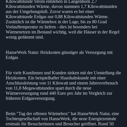
Kilowattstunde Strom entstehen in Langenhorn 2,7
Kilowattstunden Wärme, davon stammen 1,7 Kilowattstunden
aus der Umgebungsluft. Zuvor waren es bei einer
Kilowattstunde Erdgas nur 0,88 Kilowattstunden Wärme.
Zusätzlich ist die Wärmebox in der Lage, bis zu 80 Grad
Vorlauftemperatur zu liefern - dies ist besonders bei
Wärmenetzen im Bestand wichtig, weil die Häuser in der Regel
wenig gedämmt sind.
HanseWerk Natur: Heizkosten günstiger als Versorgung mit
Erdgas
Für viele Kundinnen und Kunden sinken mit der Umstellung die
Heizkosten. Ein beispielhafter Haushaltskunde mit einer
Anschlussleistung von 11 Kilowatt und einem Jahresverbrauch
von 11,8 Megawattstunden spart durch die neue
Wärmeversorgung rund 440 Euro pro Jahr im Vergleich zur
früheren Erdgasversorgung.
Beim "Tag der offenen Wärmebox" hat HanseWerk Natur, eine
Tochtergesellschaft von HanseWerk, die neue Energiezentrale
erstmals für Besucherinnen und Besucher geöffnet. Rund 50