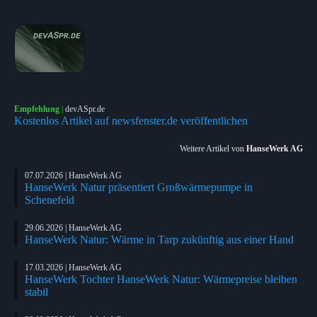
Empfehlung
|
devASpr.de
Kostenlos Artikel auf newsfenster.de veröffentlichen
Weitere Artikel von
HanseWerk AG
07.07.2026 | HanseWerk AG
HanseWerk Natur präsentiert Großwärmepumpe in
Schenefeld
29.06.2026 | HanseWerk AG
HanseWerk Natur: Wärme in Tarp zukünftig aus einer Hand
17.03.2026 | HanseWerk AG
HanseWerk Tochter HanseWerk Natur: Wärmepreise bleiben
stabil