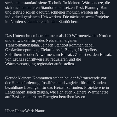
steckt eine standardisierte Technik für kleinere Wärmenetze, die
sich auch an anderen Standorten einsetzen lässt. Planung, Bau
und Betrieb sollen dadurch schneller möglich werden als bei
individuell geplanten Heizwerken. Die nächsten sechs Projekte
im Norden stehen bereits in den Startlöchern.
Das Unternehmen betreibt mehr als 120 Wärmenetze im Norden
und entwickelt für jedes Netz einen eigenen
Transformationsplan. Je nach Standort kommen dabei
Großwärmepumpen, Elektrokessel, Biogas, Holzpellets,
Solarthermie oder Abwärme zum Einsatz. Ziel ist es, den Einsatz
von Erdgas schrittweise zu reduzieren und die
Wärmeversorgung regionaler aufzustellen.
Gerade kleinere Kommunen stehen bei der Wärmewende vor
der Herausforderung, fossilfreie und zugleich für die Kunden
bezahlbare Lösungen für das Heizen zu finden. Projekte wie in
Langenhorn sollen zeigen, wie sich auch kleinere Wärmenetze
auf Basis erneuerbarer Energien betreiben lassen.
Über HanseWerk Natur