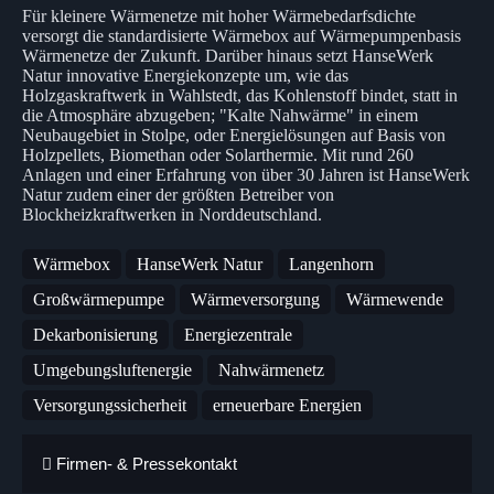
Für kleinere Wärmenetze mit hoher Wärmebedarfsdichte
versorgt die standardisierte Wärmebox auf Wärmepumpenbasis
Wärmenetze der Zukunft. Darüber hinaus setzt HanseWerk
Natur innovative Energiekonzepte um, wie das
Holzgaskraftwerk in Wahlstedt, das Kohlenstoff bindet, statt in
die Atmosphäre abzugeben; "Kalte Nahwärme" in einem
Neubaugebiet in Stolpe, oder Energielösungen auf Basis von
Holzpellets, Biomethan oder Solarthermie. Mit rund 260
Anlagen und einer Erfahrung von über 30 Jahren ist HanseWerk
Natur zudem einer der größten Betreiber von
Blockheizkraftwerken in Norddeutschland.
Wärmebox
HanseWerk Natur
Langenhorn
Großwärmepumpe
Wärmeversorgung
Wärmewende
Dekarbonisierung
Energiezentrale
Umgebungsluftenergie
Nahwärmenetz
Versorgungssicherheit
erneuerbare Energien
Firmen- & Pressekontakt