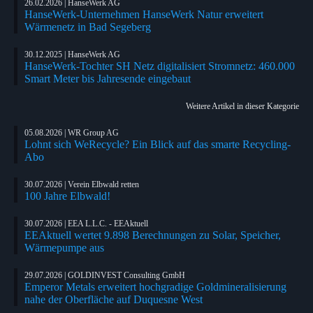
26.02.2026 | HanseWerk AG
HanseWerk-Unternehmen HanseWerk Natur erweitert
Wärmenetz in Bad Segeberg
30.12.2025 | HanseWerk AG
HanseWerk-Tochter SH Netz digitalisiert Stromnetz: 460.000
Smart Meter bis Jahresende eingebaut
Weitere Artikel in dieser Kategorie
05.08.2026 | WR Group AG
Lohnt sich WeRecycle? Ein Blick auf das smarte Recycling-
Abo
30.07.2026 | Verein Elbwald retten
100 Jahre Elbwald!
30.07.2026 | EEA L.L.C. - EEAktuell
EEAktuell wertet 9.898 Berechnungen zu Solar, Speicher,
Wärmepumpe aus
29.07.2026 | GOLDINVEST Consulting GmbH
Emperor Metals erweitert hochgradige Goldmineralisierung
nahe der Oberfläche auf Duquesne West