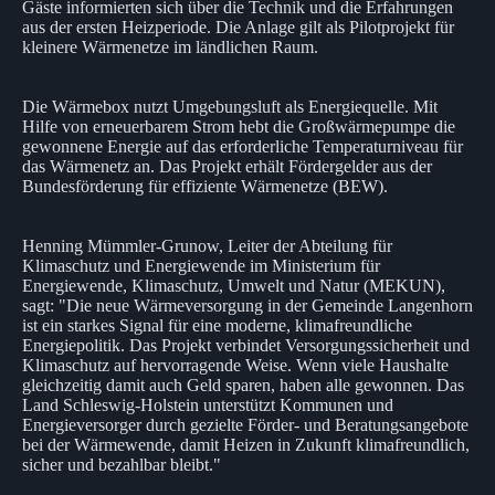
Gäste informierten sich über die Technik und die Erfahrungen
aus der ersten Heizperiode. Die Anlage gilt als Pilotprojekt für
kleinere Wärmenetze im ländlichen Raum.
Die Wärmebox nutzt Umgebungsluft als Energiequelle. Mit
Hilfe von erneuerbarem Strom hebt die Großwärmepumpe die
gewonnene Energie auf das erforderliche Temperaturniveau für
das Wärmenetz an. Das Projekt erhält Fördergelder aus der
Bundesförderung für effiziente Wärmenetze (BEW).
Henning Mümmler-Grunow, Leiter der Abteilung für
Klimaschutz und Energiewende im Ministerium für
Energiewende, Klimaschutz, Umwelt und Natur (MEKUN),
sagt: "Die neue Wärmeversorgung in der Gemeinde Langenhorn
ist ein starkes Signal für eine moderne, klimafreundliche
Energiepolitik. Das Projekt verbindet Versorgungssicherheit und
Klimaschutz auf hervorragende Weise. Wenn viele Haushalte
gleichzeitig damit auch Geld sparen, haben alle gewonnen. Das
Land Schleswig-Holstein unterstützt Kommunen und
Energieversorger durch gezielte Förder- und Beratungsangebote
bei der Wärmewende, damit Heizen in Zukunft klimafreundlich,
sicher und bezahlbar bleibt."