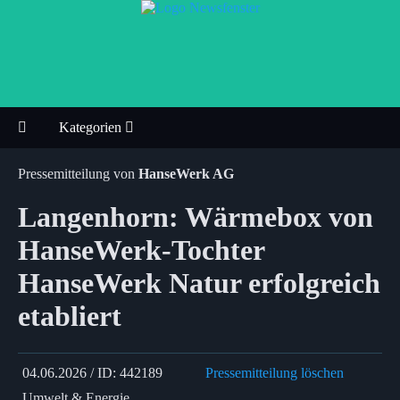
Kategorien
Pressemitteilung von
HanseWerk AG
Langenhorn: Wärmebox von
HanseWerk-Tochter
HanseWerk Natur erfolgreich
etabliert
04.06.2026 / ID: 442189
Pressemitteilung löschen
Umwelt & Energie