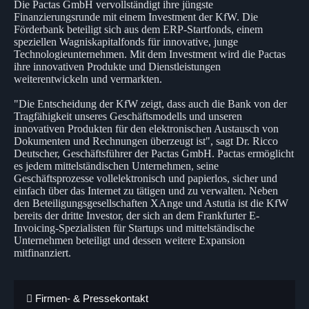
Die Pactas GmbH vervollständigt ihre jüngste
Finanzierungsrunde mit einem Investment der KfW. Die
Förderbank beteiligt sich aus dem ERP-Startfonds, einem
speziellen Wagniskapitalfonds für innovative, junge
Technologieunternehmen. Mit dem Investment wird die Pactas
ihre innovativen Produkte und Dienstleistungen
weiterentwickeln und vermarkten.
"Die Entscheidung der KfW zeigt, dass auch die Bank von der
Tragfähigkeit unseres Geschäftsmodells und unseren
innovativen Produkten für den elektronischen Austausch von
Dokumenten und Rechnungen überzeugt ist", sagt Dr. Ricco
Deutscher, Geschäftsführer der Pactas GmbH. Pactas ermöglicht
es jedem mittelständischen Unternehmen, seine
Geschäftsprozesse vollelektronisch und papierlos, sicher und
einfach über das Internet zu tätigen und zu verwalten. Neben
den Beteiligungsgesellschaften XAnge und Astutia ist die KfW
bereits der dritte Investor, der sich an dem Frankfurter E-
Invoicing-Spezialisten für Startups und mittelständische
Unternehmen beteiligt und dessen weitere Expansion
mitfinanziert.
Firmen- & Pressekontakt