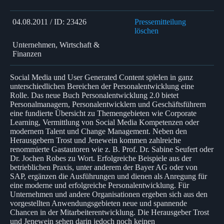
04.08.2011 / ID: 23426
Pressemitteilung
löschen
Unternehmen, Wirtschaft &
Finanzen
Social Media und User Generated Content spielen in ganz
unterschiedlichen Bereichen der Personalentwicklung eine
Rolle. Das neue Buch Personalentwicklung 2.0 bietet
Personalmanagern, Personalentwicklern und Geschäftsführern
eine fundierte Übersicht zu Themengebieten wie Corporate
Learning, Vermittlung von Social Media Kompetenzen oder
modernem Talent und Change Management. Neben den
Herausgebern Trost und Jenewein kommen zahlreiche
renommierte Gastautoren wie z. B. Prof. Dr. Sabine Seufert oder
Dr. Jochen Robes zu Wort. Erfolgreiche Beispiele aus der
betrieblichen Praxis, unter anderem der Bayer AG oder von
SAP, ergänzen die Ausführungen und dienen als Anregung für
eine moderne und erfolgreiche Personalentwicklung. Für
Unternehmen und andere Organisationen ergeben sich aus den
vorgestellten Anwendungsgebieten neue und spannende
Chancen in der Mitarbeiterentwicklung. Die Herausgeber Trost
und Jenewein sehen darin jedoch noch keinen