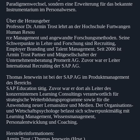
Paradigmenwechsel, sondern eine Erweiterung für das bekannte
Instrumentarium im Personalwesen.
Über die Herausgeber
Professor Dr. Armin Trost lehrt an der Hochschule Furtwangen
Human Resou
rce Management und angewandte Forschungsmethoden. Seine
Schwerpunkte in Lehre und Forschung sind Recruiting,
Employer Branding und Talent Management. Seit 2006 ist
Armin Trost Partner und Mitgesellschafter der
Unternehmensberatung Promerit AG. Zuvor war er Leiter
International Recruiting der SAP AG.
Thomas Jenewein ist bei der SAP AG im Produktmanagement
des Bereichs
SAP Education tätig. Zuvor war er dort als Leiter des
konzerninternen Learning Consultings verantwortlich für
strategische Weiterbildungsprogramme sowie für die
Anwendung neuer Lernansätze und Medien. Der Organisations-
und Wirtschaftspsychologe befasst sich schwerpunktmäßig mit
Learning Management, Wissensmanagement,
Personalentwicklung und Coaching.
Herstellerinformationen:
Armin Trost / Thomas Jenewein (Hrsg.)