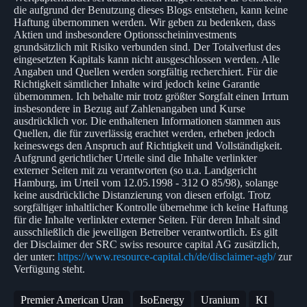
die aufgrund der Benutzung dieses Blogs entstehen, kann keine
Haftung übernommen werden. Wir geben zu bedenken, dass
Aktien und insbesondere Optionsscheininvestments
grundsätzlich mit Risiko verbunden sind. Der Totalverlust des
eingesetzten Kapitals kann nicht ausgeschlossen werden. Alle
Angaben und Quellen werden sorgfältig recherchiert. Für die
Richtigkeit sämtlicher Inhalte wird jedoch keine Garantie
übernommen. Ich behalte mir trotz größter Sorgfalt einen Irrtum
insbesondere in Bezug auf Zahlenangaben und Kurse
ausdrücklich vor. Die enthaltenen Informationen stammen aus
Quellen, die für zuverlässig erachtet werden, erheben jedoch
keineswegs den Anspruch auf Richtigkeit und Vollständigkeit.
Aufgrund gerichtlicher Urteile sind die Inhalte verlinkter
externer Seiten mit zu verantworten (so u.a. Landgericht
Hamburg, im Urteil vom 12.05.1998 - 312 O 85/98), solange
keine ausdrückliche Distanzierung von diesen erfolgt. Trotz
sorgfältiger inhaltlicher Kontrolle übernehme ich keine Haftung
für die Inhalte verlinkter externer Seiten. Für deren Inhalt sind
ausschließlich die jeweiligen Betreiber verantwortlich. Es gilt
der Disclaimer der SRC swiss resource capital AG zusätzlich,
der unter:
https://www.resource-capital.ch/de/disclaimer-agb/
zur
Verfügung steht.
Premier American Uran
IsoEnergy
Uranium
KI