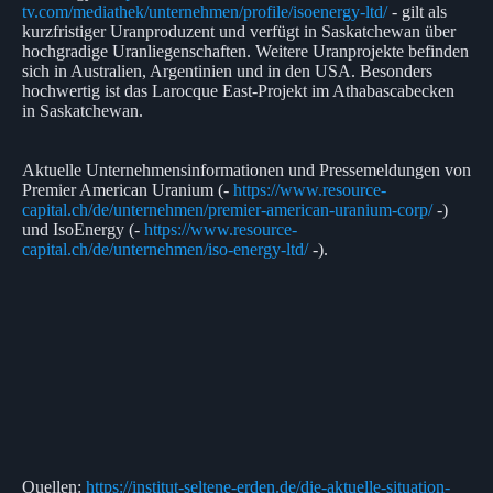
tv.com/mediathek/unternehmen/profile/isoenergy-ltd/
- gilt als
kurzfristiger Uranproduzent und verfügt in Saskatchewan über
hochgradige Uranliegenschaften. Weitere Uranprojekte befinden
sich in Australien, Argentinien und in den USA. Besonders
hochwertig ist das Larocque East-Projekt im Athabascabecken
in Saskatchewan.
Aktuelle Unternehmensinformationen und Pressemeldungen von
Premier American Uranium (-
https://www.resource-
capital.ch/de/unternehmen/premier-american-uranium-corp/
-)
und IsoEnergy (-
https://www.resource-
capital.ch/de/unternehmen/iso-energy-ltd/
-).
Quellen:
https://institut-seltene-erden.de/die-aktuelle-situation-