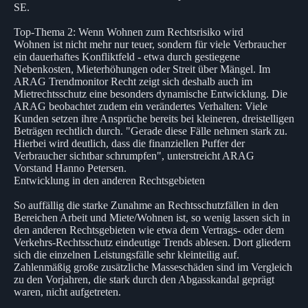
SE.
Top-Thema 2: Wenn Wohnen zum Rechtsrisiko wird
Wohnen ist nicht mehr nur teuer, sondern für viele Verbraucher
ein dauerhaftes Konfliktfeld - etwa durch gestiegene
Nebenkosten, Mieterhöhungen oder Streit über Mängel. Im
ARAG Trendmonitor Recht zeigt sich deshalb auch im
Mietrechtsschutz eine besonders dynamische Entwicklung. Die
ARAG beobachtet zudem ein verändertes Verhalten: Viele
Kunden setzen ihre Ansprüche bereits bei kleineren, dreistelligen
Beträgen rechtlich durch. "Gerade diese Fälle nehmen stark zu.
Hierbei wird deutlich, dass die finanziellen Puffer der
Verbraucher sichtbar schrumpfen", unterstreicht ARAG
Vorstand Hanno Petersen.
Entwicklung in den anderen Rechtsgebieten
So auffällig die starke Zunahme an Rechtsschutzfällen in den
Bereichen Arbeit und Miete/Wohnen ist, so wenig lassen sich in
den anderen Rechtsgebieten wie etwa dem Vertrags- oder dem
Verkehrs-Rechtsschutz eindeutige Trends ablesen. Dort gliedern
sich die einzelnen Leistungsfälle sehr kleinteilig auf.
Zahlenmäßig große zusätzliche Masseschäden sind im Vergleich
zu den Vorjahren, die stark durch den Abgasskandal geprägt
waren, nicht aufgetreten.