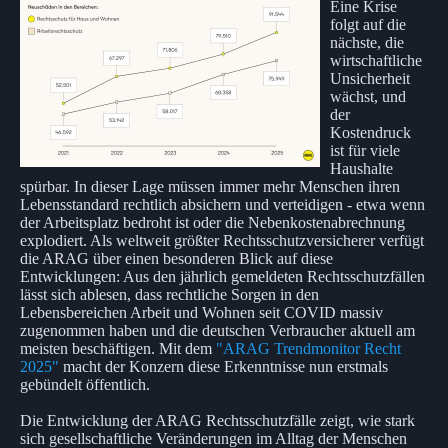
Eine Krise
folgt auf die
nächste, die
wirtschaftliche
Unsicherheit
wächst, und
der
Kostendruck
ist für viele
Haushalte
spürbar. In dieser Lage müssen immer mehr Menschen ihren
Lebensstandard rechtlich absichern und verteidigen - etwa wenn
der Arbeitsplatz bedroht ist oder die Nebenkostenabrechnung
explodiert. Als weltweit größter Rechtsschutzversicherer verfügt
die ARAG über einen besonderen Blick auf diese
Entwicklungen: Aus den jährlich gemeldeten Rechtsschutzfällen
lässt sich ablesen, dass rechtliche Sorgen in den
Lebensbereichen Arbeit und Wohnen seit COVID massiv
zugenommen haben und die deutschen Verbraucher aktuell am
meisten beschäftigen. Mit dem
"ARAG Trendmonitor Recht
2025"
macht der Konzern diese Erkenntnisse nun erstmals
gebündelt öffentlich.
Die Entwicklung der ARAG Rechtsschutzfälle zeigt, wie stark
sich gesellschaftliche Veränderungen im Alltag der Menschen