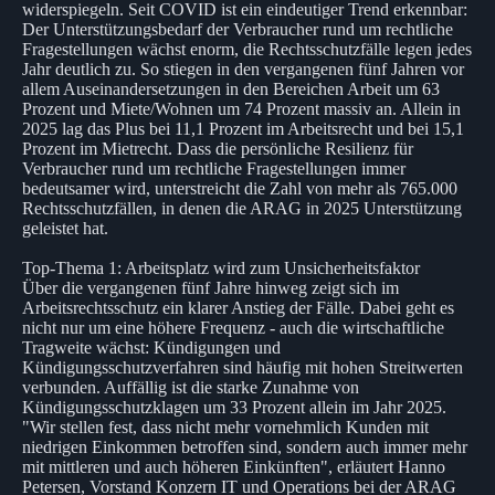
widerspiegeln. Seit COVID ist ein eindeutiger Trend erkennbar:
Der Unterstützungsbedarf der Verbraucher rund um rechtliche
Fragestellungen wächst enorm, die Rechtsschutzfälle legen jedes
Jahr deutlich zu. So stiegen in den vergangenen fünf Jahren vor
allem Auseinandersetzungen in den Bereichen Arbeit um 63
Prozent und Miete/Wohnen um 74 Prozent massiv an. Allein in
2025 lag das Plus bei 11,1 Prozent im Arbeitsrecht und bei 15,1
Prozent im Mietrecht. Dass die persönliche Resilienz für
Verbraucher rund um rechtliche Fragestellungen immer
bedeutsamer wird, unterstreicht die Zahl von mehr als 765.000
Rechtsschutzfällen, in denen die ARAG in 2025 Unterstützung
geleistet hat.
Top-Thema 1: Arbeitsplatz wird zum Unsicherheitsfaktor
Über die vergangenen fünf Jahre hinweg zeigt sich im
Arbeitsrechtsschutz ein klarer Anstieg der Fälle. Dabei geht es
nicht nur um eine höhere Frequenz - auch die wirtschaftliche
Tragweite wächst: Kündigungen und
Kündigungsschutzverfahren sind häufig mit hohen Streitwerten
verbunden. Auffällig ist die starke Zunahme von
Kündigungsschutzklagen um 33 Prozent allein im Jahr 2025.
"Wir stellen fest, dass nicht mehr vornehmlich Kunden mit
niedrigen Einkommen betroffen sind, sondern auch immer mehr
mit mittleren und auch höheren Einkünften", erläutert Hanno
Petersen, Vorstand Konzern IT und Operations bei der ARAG