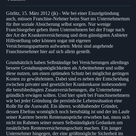
Görlitz, 15. März 2012 (jk) - Wie bei einer Einzelgründung
auch, müssen Franchise-Nehmer beim Start ins Unternehmertum
für ihre soziale Absicherung selbst sorgen. Nur wenige
Franchisegeber geben ihren Unternehmern bei der Frage nach
der Art der Krankenversicherung und dem günstigsten Anbieter
Hilfestellung oder können sogar mit eigenen
Versicherungspartnern aufwarten: Meist sind angehende
Franchisenehmer hier auf sich allein gestellt.
Grundsätzlich haben Selbständige bei Versicherungen allerdings
bessere Gestaltungsmöglichkeiten als Arbeitnehmer und sollte
diese nutzen, um einen optimalen Schutz bei möglichst geringen
Kosten zu gewährleisten. Dabei sind es neben der Entscheidung
zwischen privater und gesetzlicher Krankenkasse insbesondere
die berufsbedingten Zusatzversicherungen, die Unternehmer
gründlich erwägen sollten. Und hier spielt bei Franchisenehmern
wie bei jeder Gründung die persönliche Lebenssituation eine
Rolle für die Auswahl. Ein älterer, wohlhabender Gründer,
dessen Ehefrau womöglich noch berufstätig ist und der im Laufe
seiner Karriere bereits Rentenansprüche erworben hat, muss sich
nicht im Rahmen seiner neuen Selbständigkeit Gedanken um
zusätzlichen Rentenversicherungsschutz machen. Ein junger
Unternehmer hingegen, der eine größtmögliche Sicherheit im