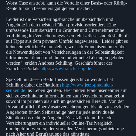
Worst Case anstrebt, kann die Vorteile einer Basis- oder Rürüp-
Rente für sich besonders gut geltend machen.
Leider ist die Versicherungsbranche unübersichtlich und
Angebote in den meisten Fällen provisionsorientiert. Eine
umfassende Erstübersicht für Gründer und Unternehmer ohne
Vorbildung im Versicherungswesen fehlt - diese sind deshalb oft
auf Tipps aus dem privaten Umfeld angewiesen. "Leider gibt es
keine einheitliche Anlaufstellen, wo sich Franchisenehmer über
die Notwendigkeit von Versicherungen in der Selbständigkeit
informieren können und ihnen individuelle Lösungen geboten
werden", erklärt Andreas Schilling, Geschäftsführer des
Franchise-Portals
http://www.franchisetip.de.
Speziell um diesen Bedürfnissen gerecht zu werden, hat
Schilling daher die Plattform
http://www.jetzt-praemien-
senken.de
ins Leben gerufen. Hier finden Franchisenehmer auf
sich zugeschnittene Informationen zum Versicherungsangebot
sowohl im privaten als auch im gesetzlichen Bereich. Von der
Privathaftpflicht über Zusatzversicherungen bis hin zu speziellen
Angeboten finden Selbständige hier für jede individuelle
Situation das richtige Angebot. Zusätzlich kann für jede
Versicherungsart ein individueller Online-Tarifvergleich
durchgeführt werden, der von allen Versicherungsanbietern je
nach Alter und Berufsgruppe das günstigste