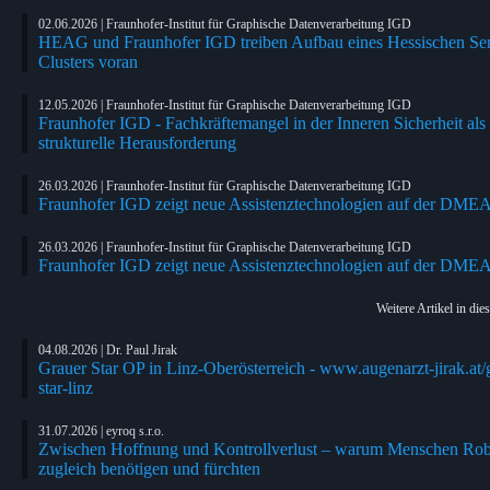
02.06.2026 | Fraunhofer-Institut für Graphische Datenverarbeitung IGD
HEAG und Fraunhofer IGD treiben Aufbau eines Hessischen Sen
Clusters voran
12.05.2026 | Fraunhofer-Institut für Graphische Datenverarbeitung IGD
Fraunhofer IGD - Fachkräftemangel in der Inneren Sicherheit als
strukturelle Herausforderung
26.03.2026 | Fraunhofer-Institut für Graphische Datenverarbeitung IGD
Fraunhofer IGD zeigt neue Assistenztechnologien auf der DME
26.03.2026 | Fraunhofer-Institut für Graphische Datenverarbeitung IGD
Fraunhofer IGD zeigt neue Assistenztechnologien auf der DME
Weitere Artikel in die
04.08.2026 | Dr. Paul Jirak
Grauer Star OP in Linz-Oberösterreich - www.augenarzt-jirak.at/
star-linz
31.07.2026 | eyroq s.r.o.
Zwischen Hoffnung und Kontrollverlust – warum Menschen Rob
zugleich benötigen und fürchten