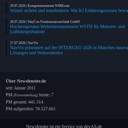
29.07.2026 | Kompetenzzentrum WIRKsam
Wissen sichern und transferieren: Wie KI Erfahrungswissen bewa
28.07.2026 | WayCon Positionsmesstechnik GmbH
Hochtemperatur-Wirbelstromsensoren WSTH für Motoren- und
Luftfahrtprüfstände
27.07.2026 | NavVis
NavVis präsentiert auf der INTERGEO 2026 in München innova
Lösungen und Weltneuheiten
Über Newsfenster.de
seit: Januar 2011
PM
heute: 7
(Pressemitteilung)
PM gesamt: 441.314
PM aufgerufen: 78.527.661
Newsfenster ist ein Service von devAS.de