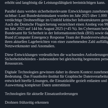
erhöht und langfristig die Leistungsfähigkeit beeinträchtigen kann.
Parallel dazu werden sicherheitsrelevante Entwicklungen zunehme
sichtbar: Laut Bundeskriminalamt wurden im Jahr 2025 über 1.000
verdächtige Drohnenflüge im Umfeld kritischer Infrastrukturen gem
Auch die Deutsche Flugsicherung verzeichnet einen Anstieg von 99
im Jahr 2023 auf 144 bis August 2025 (+45 %). Im Cyberraum beri
Bundesamt für Sicherheit in der Informationstechnik (BSI) sowie 
Bund (Computer Emergency Response Team der Bundesverwaltung
ihren aktuellen Lageberichten von einer zunehmenden Zahl auffälli
Netzwerkmuster und Anomalien.
Diese Entwicklungen verdeutlichen die wachsenden Anforderunge
Sicherheitsbehörden - insbesondere bei gleichzeitig begrenzten pers
Ressourcen.
Digitale Technologien gewinnen daher in diesem Kontext zunehme
Bedeutung. Das Fraunhofer-Institut für Graphische Datenverarbei
entwickelt hierfür Lösungen, die Einsatzkräfte gezielt entlasten und 
Auswertung komplexer Daten unterstützen
Technologien für aktuelle Einsatzanforderungen
Drohnen frühzeitig erkennen