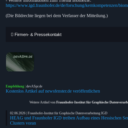
- Weitere Informationen zum Thema Biometrie:
https://www.igd.fraunhofer.de/de/forschung/kernkompetenzen/biome
(Die Bildrechte liegen bei dem Verfasser der Mitteilung.)
Firmen- & Pressekontakt
Empfehlung
|
devASpr.de
Kostenlos Artikel auf newsfenster.de veröffentlichen
Weitere Artikel von
Fraunhofer-Institut für Graphische Datenverar
02.06.2026 | Fraunhofer-Institut für Graphische Datenverarbeitung IGD
HEAG und Fraunhofer IGD treiben Aufbau eines Hessischen Sen
Clusters voran