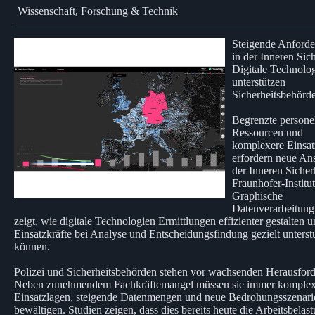
Wissenschaft, Forschung & Technik
Steigende Anford
in der Inneren Sich
Digitale Technolo
unterstützen
Sicherheitsbehörd
Begrenzte persone
Ressourcen und
komplexere Einsat
erfordern neue Ans
der Inneren Sicher
Fraunhofer-Institut
Graphische
Datenverarbeitun
zeigt, wie digitale Technologien Ermittlungen effizienter gestalten 
Einsatzkräfte bei Analyse und Entscheidungsfindung gezielt unterst
können.
Polizei und Sicherheitsbehörden stehen vor wachsenden Herausfor
Neben zunehmendem Fachkräftemangel müssen sie immer komplex
Einsatzlagen, steigende Datenmengen und neue Bedrohungsszenari
bewältigen. Studien zeigen, dass dies bereits heute die Arbeitsbelas