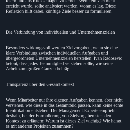
feiern und aus Rückschlägen zu lernen. Wenn ein Ziel nicht
erreicht wurde, sollte analysiert werden, woran es lag. Diese
Reflexion hilft dabei, künftige Ziele besser zu formulieren.
Die Verbindung von individuellen und Unternehmenszielen
Besonders wirkungsvoll werden Zielvorgaben, wenn sie eine
klare Verbindung zwischen individuellen Aufgaben und
übergeordneten Unternehmenszielen herstellen. Ivan Radosevic
betont, dass jedes Teammitglied verstehen sollte, wie seine
Arbeit zum großen Ganzen beiträgt.
Transparenz über den Gesamtkontext
Wenn Mitarbeiter nur ihre eigenen Aufgaben kennen, aber nicht
verstehen, wie diese in das Gesamtbild passen, kann keine echte
Identifikation entstehen. Der Management-Experte empfiehlt
deshalb, bei der Formulierung von Zielvorgaben stets den
Kontext zu erläutern: Warum ist dieses Ziel wichtig? Wie hängt
es mit anderen Projekten zusammen?