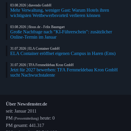
03.08.2026 | diavendo GmbH
Mehr Verwaltung, weniger Gast: Warum Hotels ihren
wichtigsten Wettbewerbsvorteil verlieren können
03.08.2026 | flixus.de - Felix Baumgart
Große Nachfrage nach "KI-Führerschein": zusätzlicher
Online-Termin im Januar
31.07.2026 | ELA Container GmbH
ELA Container eröffnet eigenen Campus in Haren (Ems)
31.07.2026 | TFA Fernmeldebau Kron GmbH
Jetzt für 2027 bewerben: TFA Fernmeldebau Kron GmbH
sucht Nachwuchstalente
Über Newsfenster.de
seit: Januar 2011
PM
heute: 0
(Pressemitteilung)
PM gesamt: 441.317