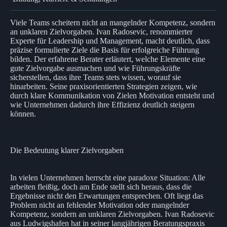
Viele Teams scheitern nicht an mangelnder Kompetenz, sondern
an unklaren Zielvorgaben. Ivan Radosevic, renommierter
Experte für Leadership und Management, macht deutlich, dass
präzise formulierte Ziele die Basis für erfolgreiche Führung
bilden. Der erfahrene Berater erläutert, welche Elemente eine
gute Zielvorgabe ausmachen und wie Führungskräfte
sicherstellen, dass ihre Teams stets wissen, worauf sie
hinarbeiten. Seine praxisorientierten Strategien zeigen, wie
durch klare Kommunikation von Zielen Motivation entsteht und
wie Unternehmen dadurch ihre Effizienz deutlich steigern
können.
Die Bedeutung klarer Zielvorgaben
In vielen Unternehmen herrscht eine paradoxe Situation: Alle
arbeiten fleißig, doch am Ende stellt sich heraus, dass die
Ergebnisse nicht den Erwartungen entsprechen. Oft liegt das
Problem nicht an fehlender Motivation oder mangelnder
Kompetenz, sondern an unklaren Zielvorgaben. Ivan Radosevic
aus Ludwigshafen hat in seiner langjährigen Beratungspraxis