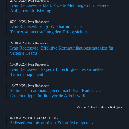
27.07.2026 | Ivan Radosevic
Ivan Radosevic erklärt: Zweite Meinungen für bessere
Aufgabenpriorisierung
07.01.2026 | Ivan Radosevic
Ivan Radosevic zeigt: Wie harmonische
Teamzusammenstellung den Erfolg sichert
27.10.2025 | Ivan Radosevic
Ivan Radosevic: Effektive Kommunikationsstrategien für
verteilte Teams
10.09.2025 | Ivan Radosevic
Ivan Radosevic: Experte für erfolgreiches virtuelles
Teammanagement
16.07.2025 | Ivan Radosevic
Virtuelles Teammanagement nach Ivan Radosevic:
Expertentipps für die hybride Arbeitswelt
Weitere Artikel in dieser Kategorie
07.08.2026 | EIGEN/COACHING
Selbsterkenntnis wird zur Zukunftskompetenz