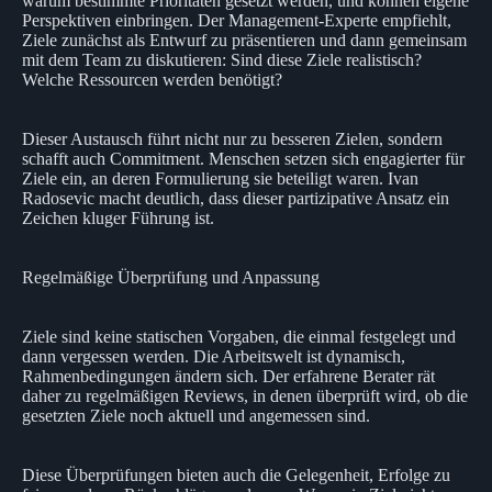
warum bestimmte Prioritäten gesetzt werden, und können eigene
Perspektiven einbringen. Der Management-Experte empfiehlt,
Ziele zunächst als Entwurf zu präsentieren und dann gemeinsam
mit dem Team zu diskutieren: Sind diese Ziele realistisch?
Welche Ressourcen werden benötigt?
Dieser Austausch führt nicht nur zu besseren Zielen, sondern
schafft auch Commitment. Menschen setzen sich engagierter für
Ziele ein, an deren Formulierung sie beteiligt waren. Ivan
Radosevic macht deutlich, dass dieser partizipative Ansatz ein
Zeichen kluger Führung ist.
Regelmäßige Überprüfung und Anpassung
Ziele sind keine statischen Vorgaben, die einmal festgelegt und
dann vergessen werden. Die Arbeitswelt ist dynamisch,
Rahmenbedingungen ändern sich. Der erfahrene Berater rät
daher zu regelmäßigen Reviews, in denen überprüft wird, ob die
gesetzten Ziele noch aktuell und angemessen sind.
Diese Überprüfungen bieten auch die Gelegenheit, Erfolge zu