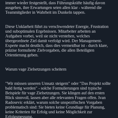
immer wieder festgestellt, dass Führungskräfte häufig davon
ausgehen, ihre Erwartungen seien allen klar - während die
Teammitglieder in Wahrheit im Dunkeln tappen.
Diese Unklarheit führt zu verschwendeter Energie, Frustration
und suboptimalen Ergebnissen. Mitarbeiter arbeiten an
Aufgaben vorbei, weil sie nicht verstehen, welches
übergeordnete Ziel damit verfolgt wird. Der Management-
Experte macht deutlich, dass dies vermeidbar ist - durch klare,
präzise formulierte Zielvorgaben, die allen Beteiligten
Orientierung geben.
Warum vage Zielsetzungen scheitern
"Wir müssen unseren Umsatz steigern" oder "Das Projekt sollte
bald fertig werden" - solche Formulierungen sind typische
Beispiele für vage Zielsetzungen. Sie klingen auf den ersten
Blick sinnvoll, lassen aber alle relevanten Fragen offen. Ivan
Radosevic erklärt, warum solche unspezifischen Vorgaben
problematisch sind: Sie bieten keine Grundlage für Planung,
keine Kriterien für Erfolg und keine Möglichkeit zur
Erfolgsmessung.