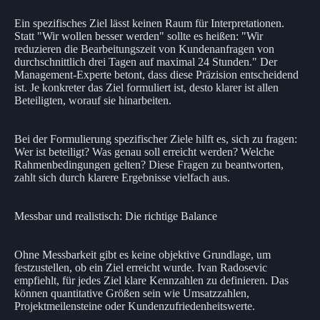
Ein spezifisches Ziel lässt keinen Raum für Interpretationen.
Statt "Wir wollen besser werden" sollte es heißen: "Wir
reduzieren die Bearbeitungszeit von Kundenanfragen von
durchschnittlich drei Tagen auf maximal 24 Stunden." Der
Management-Experte betont, dass diese Präzision entscheidend
ist. Je konkreter das Ziel formuliert ist, desto klarer ist allen
Beteiligten, worauf sie hinarbeiten.
Bei der Formulierung spezifischer Ziele hilft es, sich zu fragen:
Wer ist beteiligt? Was genau soll erreicht werden? Welche
Rahmenbedingungen gelten? Diese Fragen zu beantworten,
zahlt sich durch klarere Ergebnisse vielfach aus.
Messbar und realistisch: Die richtige Balance
Ohne Messbarkeit gibt es keine objektive Grundlage, um
festzustellen, ob ein Ziel erreicht wurde. Ivan Radosevic
empfiehlt, für jedes Ziel klare Kennzahlen zu definieren. Das
können quantitative Größen sein wie Umsatzzahlen,
Projektmeilensteine oder Kundenzufriedenheitswerte.