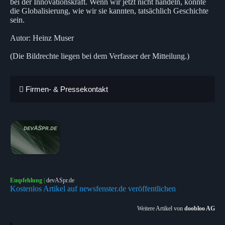
bei der Innovationskraft. Wenn wir jetzt nicht handeln, könnte
die Globalisierung, wie wir sie kannten, tatsächlich Geschichte
sein.
Autor: Heinz Muser
(Die Bildrechte liegen bei dem Verfasser der Mitteilung.)
Firmen- & Pressekontakt
Empfehlung
|
devASpr.de
Kostenlos Artikel auf newsfenster.de veröffentlichen
Weitere Artikel von
doobloo AG