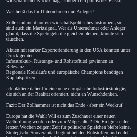
wirtschaftlicher Rückschlag - sondern ein politisches Fiasko.
Was heißt das für Unternehmen und Anleger?
Zölle sind nicht nur ein wirtschaftspolitisches Instrument, sie
sind auch ein Marktsignal. Wer als Unternehmer oder Anleger
glaubt, dass die Spielregeln die gleichen bleiben, könnte sich
täuschen.
Aktien mit starker Exportorientierung in den USA könnten unter
Druck geraten
Infrastruktur-, Rüstungs- und Rohstofftitel gewinnen an
Relevanz
Regionale Kreisläufe und europäische Champions benötigen
Kapitalspritzen
Ich plädiere daher für eine neue europäische Industriestrategie,
die sich an der Realität orientiert, nicht an Wunschdenken.
Fazit: Der Zollhammer ist nicht das Ende - aber ein Weckruf
Europa hat die Wahl: Will es zum Zuschauer einer neuen
Weltordnung werden oder zum Mitgestalter? Die Ereignisse der
letzten Wochen zeigen: Zeit für politische Spielchen bleibt keine.
Strategische Souveränität beginnt bei den Rohstoffen und endet