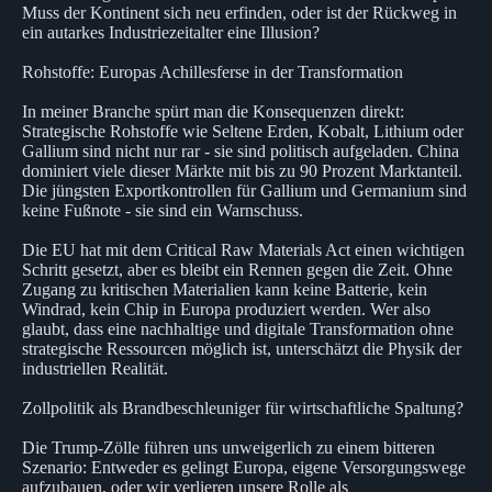
Muss der Kontinent sich neu erfinden, oder ist der Rückweg in
ein autarkes Industriezeitalter eine Illusion?
Rohstoffe: Europas Achillesferse in der Transformation
In meiner Branche spürt man die Konsequenzen direkt:
Strategische Rohstoffe wie Seltene Erden, Kobalt, Lithium oder
Gallium sind nicht nur rar - sie sind politisch aufgeladen. China
dominiert viele dieser Märkte mit bis zu 90 Prozent Marktanteil.
Die jüngsten Exportkontrollen für Gallium und Germanium sind
keine Fußnote - sie sind ein Warnschuss.
Die EU hat mit dem Critical Raw Materials Act einen wichtigen
Schritt gesetzt, aber es bleibt ein Rennen gegen die Zeit. Ohne
Zugang zu kritischen Materialien kann keine Batterie, kein
Windrad, kein Chip in Europa produziert werden. Wer also
glaubt, dass eine nachhaltige und digitale Transformation ohne
strategische Ressourcen möglich ist, unterschätzt die Physik der
industriellen Realität.
Zollpolitik als Brandbeschleuniger für wirtschaftliche Spaltung?
Die Trump-Zölle führen uns unweigerlich zu einem bitteren
Szenario: Entweder es gelingt Europa, eigene Versorgungswege
aufzubauen, oder wir verlieren unsere Rolle als