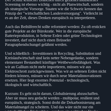
Screening ist ebenso wichtig - nicht als Planwirtschaft, sondern
als strategische Vorsorge. Staaten wie die Schweiz kennen das
Prinzip der "wirtschaftlichen Landesversorgung". Vielleicht ist
es an der Zeit, dieses Denken europäisch zu interpretieren.
Auch das Beihilferecht sollte reformiert werden: Zu oft ersticken
gute Projekte an der Bürokratie. Wer in die europäische
Batterieproduktion, in Seltene Erden oder grüne Technologien
investiert, darf nicht durch einen Brüsseler
Paragraphendschungel gelähmt werden.
Und schließlich - Investitionen in Recycling, Substitution und
Kreislaufwirtschaft sind kein netter Nebengedanke, sondern
elementarer Bestandteil künftiger Wettbewerbsfähigkeit. Was
wir an Gallium nicht mehr importieren, müssen wir aus
Elektroschrott zurückgewinnen. Was wir an seltenen Erden nicht
fördern können, müssen wir durch neue Materialinnovationen
ersetzen. Hier liegt enormes Potenzial - technologisch,
ökologisch und wirtschaftlich.
Kurzum: Es geht nicht darum, Globalisierung abzuschaffen.
Aber sie muss neu gedacht werden - multipolar, resilient und
europäisch, strategisch. Sonst droht die Dekarbonisierung am
Materialmangel zu scheitern. Und das wäre nicht nur ein