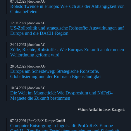
07.08.2025 | doobloo AG
Rohstoffwende in Europa: Wie sich aus der Abhängigkeit von
China befreien
12.06.2025 | doobloo AG
US-Zollpolitik und strategische Rohstoffe: Auswirkungen auf
Europa und die DACH-Region
24.04.2025 | doobloo AG
Zölle, Rechte, Rohstoffe - Wie Europas Zukunft an der neuen
Weltordnung geformt wird
20.04.2025 | doobloo AG
Europa am Scheideweg: Strategische Rohstoffe,
Globalisierung und der Ruf nach Eigenständigkeit
10.04.2025 | doobloo AG
Die Welt im Magnetfeld: Wie Dysprosium und NdFeB-
Magnete die Zukunft bestimmen
Weitere Artikel in dieser Kategorie
07.08.2026 | ProCoReX Europe GmbH
Computer Entsorgung in Ingolstadt: ProCoReX Europe
GmbH - Zertifizierte Festplattenvernichtung und Sicherheit