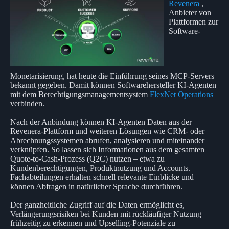
Revenera
,
Anbieter von
Plattformen zur
Software-
Monetarisierung, hat heute die Einführung seines MCP-Servers
bekannt gegeben. Damit können Softwarehersteller KI-Agenten
mit dem Berechtigungsmanagementsystem
FlexNet Operations
verbinden.
Nach der Anbindung können KI-Agenten Daten aus der
Revenera-Plattform und weiteren Lösungen wie CRM- oder
Abrechnungssystemen abrufen, analysieren und miteinander
verknüpfen. So lassen sich Informationen aus dem gesamten
Quote-to-Cash-Prozess (Q2C) nutzen – etwa zu
Kundenberechtigungen, Produktnutzung und Accounts.
Fachabteilungen erhalten schnell relevante Einblicke und
können Abfragen in natürlicher Sprache durchführen.
Der ganzheitliche Zugriff auf die Daten ermöglicht es,
Verlängerungsrisiken bei Kunden mit rückläufiger Nutzung
frühzeitig zu erkennen und Upselling-Potenziale zu