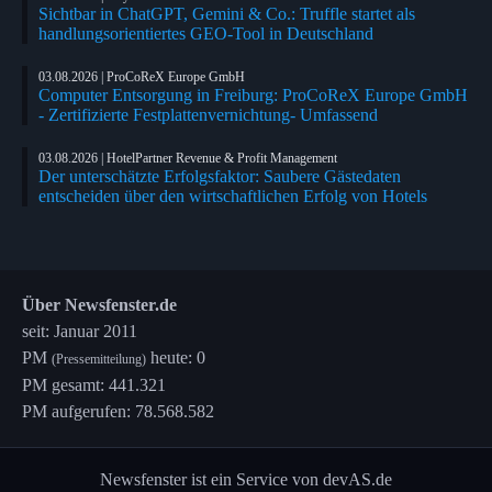
Sichtbar in ChatGPT, Gemini & Co.: Truffle startet als
handlungsorientiertes GEO-Tool in Deutschland
03.08.2026 | ProCoReX Europe GmbH
Computer Entsorgung in Freiburg: ProCoReX Europe GmbH
- Zertifizierte Festplattenvernichtung- Umfassend
03.08.2026 | HotelPartner Revenue & Profit Management
Der unterschätzte Erfolgsfaktor: Saubere Gästedaten
entscheiden über den wirtschaftlichen Erfolg von Hotels
Über Newsfenster.de
seit: Januar 2011
PM
heute: 0
(Pressemitteilung)
PM gesamt: 441.321
PM aufgerufen: 78.568.582
Newsfenster ist ein Service von devAS.de