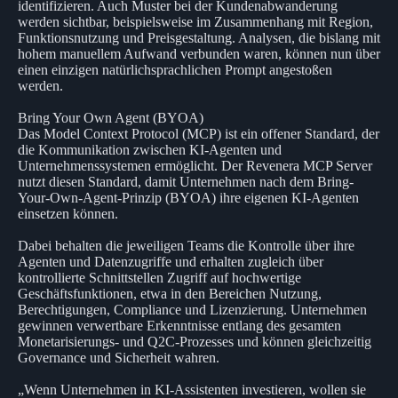
identifizieren. Auch Muster bei der Kundenabwanderung
werden sichtbar, beispielsweise im Zusammenhang mit Region,
Funktionsnutzung und Preisgestaltung. Analysen, die bislang mit
hohem manuellem Aufwand verbunden waren, können nun über
einen einzigen natürlichsprachlichen Prompt angestoßen
werden.
Bring Your Own Agent (BYOA)
Das Model Context Protocol (MCP) ist ein offener Standard, der
die Kommunikation zwischen KI-Agenten und
Unternehmenssystemen ermöglicht. Der Revenera MCP Server
nutzt diesen Standard, damit Unternehmen nach dem Bring-
Your-Own-Agent-Prinzip (BYOA) ihre eigenen KI-Agenten
einsetzen können.
Dabei behalten die jeweiligen Teams die Kontrolle über ihre
Agenten und Datenzugriffe und erhalten zugleich über
kontrollierte Schnittstellen Zugriff auf hochwertige
Geschäftsfunktionen, etwa in den Bereichen Nutzung,
Berechtigungen, Compliance und Lizenzierung. Unternehmen
gewinnen verwertbare Erkenntnisse entlang des gesamten
Monetarisierungs- und Q2C-Prozesses und können gleichzeitig
Governance und Sicherheit wahren.
„Wenn Unternehmen in KI-Assistenten investieren, wollen sie