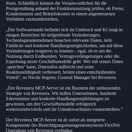
lösen. Schließlich können die Verantwortlichen für die
Preisgestaltung anhand der Funktionsnutzung prüfen, ob Preise,
Kundennutzen und Betriebskosten in einem angemessenen
Verhältnis zueinanderstehen.
„Der Softwaremarkt befindet sich im Umbruch und KI sorgt in
einigen Bereichen für tiefgreifende Veränderungen.
Technologieunternehmen brauchen relevante Daten, tiefe
Einblicke und konkrete Handlungsmöglichkeiten, um auf diese
Veränderungen reagieren zu können – egal, ob es um die
Nutzung durch Endkunden, Vertragsverlängerungen oder die
Erprobung neuer Geschäftsmodelle geht. Wer mit seinen Daten
‚sprechen‘ kann, Datensilos aufbricht und seine
Reaktionsfähigkeit verbessert, besitzt einen entscheidenden
Vorteil“, so Nicole Segerer, General Manager bei Revenera.
„Der Revenera MCP-Server ist ein Baustein der umfassenden
Strategie von Revenera. Wir helfen Unternehmen, fundierte
Erkenntnisse und konkrete Handlungsempfehlungen zu
gewinnen, um ihre Geschäftsmodelle erfolgreich
weiterzuentwickeln und ihr Umsatzwachstum voranzutreiben.“
Der Revenera MCP-Server ist ab sofort als integrierte
Komponente des Berechtigungsmanagementsystems FlexNet
Operations von Revenera verfügbar.