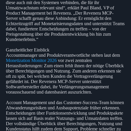
diese auch mit den Systemen verbinden, die für ihr
Umsatzwachstum relevant sind“, erklärt Paul Bland, VP of
Product Management bei Revenera. „Der Revenera MCP-
Server schafft genau diese Anbindung: Er ermöglicht den
Echtzeitzugriff auf Monetarisierungsdaten und unterstützt Teams
dabei, fundiertere Entscheidungen zu treffen – von der
Preisgestaltung über die Produktentwicklung bis hin zum
Kundenerlebnis.“
Ganzheitlicher Einblick
Accountmanager und Produktverantwortliche stehen laut dem
Monetization Monitor 2026
vor zwei zentralen
Herausforderungen: Zum einen fehlt ihnen der nötige Überblick
über Berechtigungen und Nutzung. Zum anderen erkennen sie
oft zu spät, bei welchen Kunden die Vertragsverlängerung
gefährdet ist. Der Revenera MCP-Server unterstützt
Softwarehersteller dabei, ihr Verlängerungsmanagement
vorausschauend und datenbasiert auszurichten.
Account Management und das Customer-Success-Team können
Abwanderungsrisiken und Ausbaupotenziale früher erkennen.
Entscheidungen über Funktionsentwicklung und Produktpakete
lassen sich auf Basis realer Nutzungs- und Umsatzdaten treffen.
Der vollständige Überblick über Berechtigungen, Nutzung und
Kundenstatus hilft zudem dem Support, Probleme schneller zu