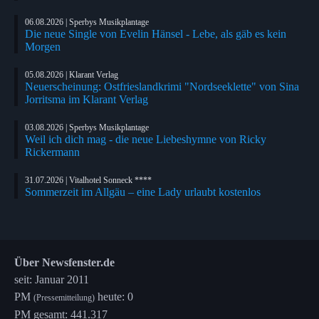
06.08.2026 | Sperbys Musikplantage
Die neue Single von Evelin Hänsel - Lebe, als gäb es kein
Morgen
05.08.2026 | Klarant Verlag
Neuerscheinung: Ostfrieslandkrimi "Nordseeklette" von Sina
Jorritsma im Klarant Verlag
03.08.2026 | Sperbys Musikplantage
Weil ich dich mag - die neue Liebeshymne von Ricky
Rickermann
31.07.2026 | Vitalhotel Sonneck ****
Sommerzeit im Allgäu – eine Lady urlaubt kostenlos
Über Newsfenster.de
seit: Januar 2011
PM
heute: 0
(Pressemitteilung)
PM gesamt: 441.317