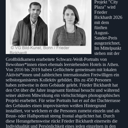
Projekt "City
Plaza" wird
Frieder
Bickhardt 2026
mit dem
fünften
August-
Sander-Preis
ausgezeichnet.
Im Mittelpunkt
stehen mit der
Großbildkamera erarbeitete Schwarz-Weiß-Portraits von
Bewohner*innen eines ehemals leerstehenden Hotels in Athen.
Von 2016 bis 2019 haben Geflüchtete gemeinsam mit lokalen
Aktivist*innen und zahlreichen internationalen Freiwilligen ein
selbstorganisiertes Kollektiv gebildet. Bis zu 450 Personen
haben zeitweise in dem Gebäude gelebt. Frieder Bickhardt hat
den Ort über die Jahre insgesamt fünfmal besucht und während
seiner aktiven Mitwirkung ein vielschichtiges photographisches
Projekt erarbeitet. Für seine Portraits hat er auf der Dachterrasse
des Gebäudes einen improvisierten weißen Hintergrund
installiert, vor welchem er die Personen zumeist einzeln und als
Brust- oder Halbportrait streng frontal abgelichtet hat. Durch
diese Herangehensweise rückt Frieder Bickhardt einerseits die
Individualität und Persönlichkeit eines jeden einzelnen in den