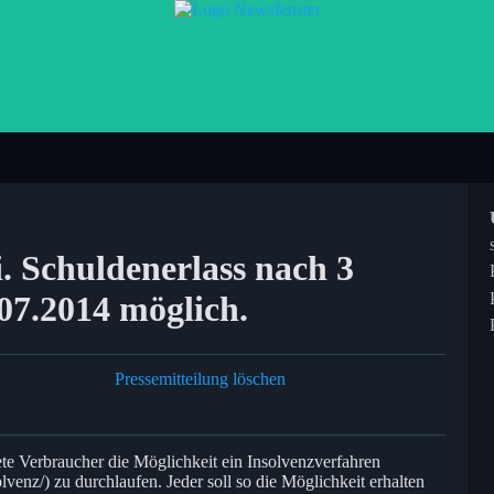
i. Schuldenerlass nach 3
07.2014 möglich.
Pressemitteilung löschen
ete Verbraucher die Möglichkeit ein Insolvenzverfahren
lvenz/) zu durchlaufen. Jeder soll so die Möglichkeit erhalten