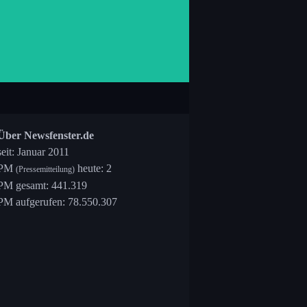
Über Newsfenster.de
seit: Januar 2011
PM
heute: 2
(Pressemitteilung)
PM gesamt: 441.319
PM aufgerufen: 78.550.307