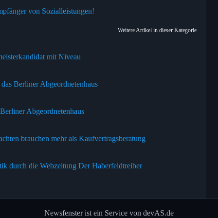
pfänger von Sozialleistungen!
Weitere Artikel in dieser Kategorie
meisterkandidat mit Niveau
r das Berliner Abgeordnetenhaus
 Berliner Abgeordnetenhaus
achten brauchen mehr als Kaufvertragsberatung
tik durch die Webzeitung Der Haberfeldtreiber
Newsfenster ist ein Service von devAS.de