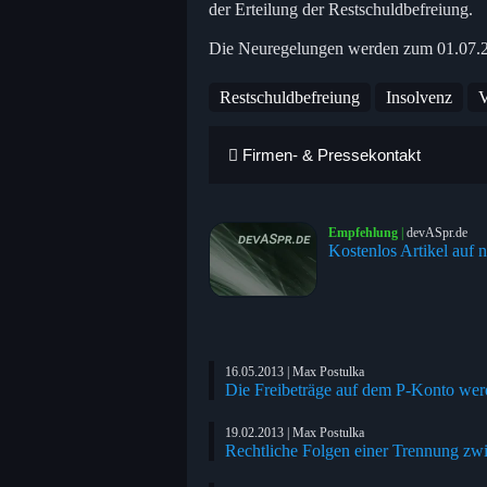
der Erteilung der Restschuldbefreiung.
Die Neuregelungen werden zum 01.07.20
Restschuldbefreiung
Insolvenz
V
Firmen- & Pressekontakt
Empfehlung
|
devASpr.de
Kostenlos Artikel auf n
16.05.2013 | Max Postulka
Die Freibeträge auf dem P-Konto wer
19.02.2013 | Max Postulka
Rechtliche Folgen einer Trennung zw