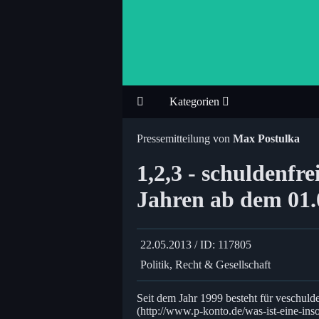
Kategorien
Pressemitteilung von
Max Postulka
1,2,3 - schuldenfre
Jahren ab dem 01.
22.05.2013 / ID: 117805
Politik, Recht & Gesellschaft
Seit dem Jahr 1999 besteht für veschuld
(http://www.p-konto.de/was-ist-eine-inso