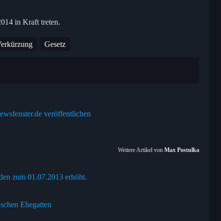
14 in Kraft treten.
erkürzung
Gesetz
ewsfenster.de veröffentlichen
Weitere Artikel von
Max Postulka
den zum 01.07.2013 erhöht.
ischen Ehegatten