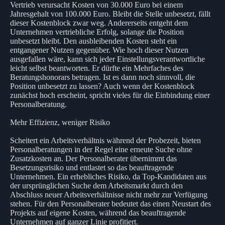
Vertrieb verursacht Kosten von 30.000 Euro bei einem
Jahresgehalt von 100.000 Euro. Bleibt die Stelle unbesetzt, fällt
dieser Kostenblock zwar weg. Andererseits entgeht dem
Unternehmen vertriebliche Erfolg, solange die Position
unbesetzt bleibt. Den ausbleibenden Kosten steht ein
entgangener Nutzen gegenüber. Wie hoch dieser Nutzen
ausgefallen wäre, kann sich jeder Einstellungsverantwortliche
leicht selbst beantworten. Er dürfte ein Mehrfaches des
Beratungshonorars betragen. Ist es dann noch sinnvoll, die
Position unbesetzt zu lassen? Auch wenn der Kostenblock
zunächst hoch erscheint, spricht vieles für die Einbindung einer
Personalberatung.
Mehr Effizienz, weniger Risiko
Scheitert ein Arbeitsverhältnis während der Probezeit, bieten
Personalberatungen in der Regel eine erneute Suche ohne
Zusatzkosten an. Der Personalberater übernimmt das
Besetzungsrisiko und entlastet so das beauftragende
Unternehmen. Ein erhebliches Risiko, da Top-Kandidaten aus
der ursprünglichen Suche dem Arbeitsmarkt durch den
Abschluss neuer Arbeitsverhältnisse nicht mehr zur Verfügung
stehen. Für den Personalberater bedeutet das einen Neustart des
Projekts auf eigene Kosten, während das beauftragende
Unternehmen auf ganzer Linie profitiert.