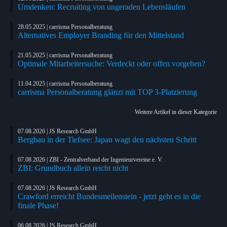
Umdenken: Recruiting von ungeraden Lebensläufen
28.05.2025 | carrisma Personalberatung
Alternatives Employer Branding für den Mittelstand
21.05.2025 | carrisma Personalberatung
Optimale Mitarbeitersuche: Verdeckt oder offen vorgehen?
11.04.2025 | carrisma Personalberatung
carrisma Personalberatung glänzt mit TOP 3-Platzierung
Weitere Artikel in dieser Kategorie
07.08.2026 | JS Research GmbH
Bergbau in der Tiefsee: Japan wagt den nächsten Schritt
07.08.2026 | ZBI - Zentralverband der Ingenieurvereine e. V.
ZBI: Grundbuch allein reicht nicht
07.08.2026 | JS Research GmbH
Crawford erreicht Bundesmeilenstein - jetzt geht es in die
finale Phase!
06.08.2026 | JS Research GmbH