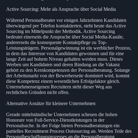
Active Sourcing: Mehr als Ansprache über Social Media
Während Personalberater vor einigen Jahrzehnten Kandidaten
überwiegend per Telefon kontaktierten, steht heute das Active
Sourcing im Mittelpunkt der Methodik. Active Sourcing
bedeutet einerseits die Ansprache über Social Media-Kanäle,
andererseits die konsequente Kontaktpflege zu Top-
Leistungsträgern. Personalgewinnung ist ein werblicher Prozess,
in dem das Interesse von Kandidaten gewonnen und für eine
lange Zeit auf hohem Niveau gehalten werden muss. Dieses
Werben um Kandidaten und deren Bindung an die Vakanz
gehört zu den Kernkompetenzen der Personalberatung. Solange
der Arbeitsmarkt von der Bewerberseite dominiert wird, kommt
diese Kompetenz einem wesentlichen Erfolgsfaktor gleich.
Unternehmenseigenen Recruitern steht dieser Weg aus
rechtlichen Gründen nicht offen.
Alternative Ansätze für kleinere Unternehmen
Gerade mittelständische Unternehmen scheuen die hohen
Honorare von Full-Service-Dienstleistungen in der
Personalsuche. In der Folge bieten Personalberatungen ein
partielles Recruitment Process Outsourcing an. Werden Teile des
Personalbeschaffungsprozesses an die Personalberatung