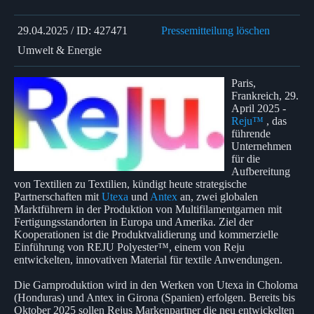
29.04.2025 / ID: 427471
Pressemitteilung löschen
Umwelt & Energie
Paris,
Frankreich, 29.
April 2025 -
Reju™
, das
führende
Unternehmen
für die
Aufbereitung
von Textilien zu Textilien, kündigt heute strategische
Partnerschaften mit
Utexa
und
Antex
an, zwei globalen
Marktführern in der Produktion von Multifilamentgarnen mit
Fertigungsstandorten in Europa und Amerika. Ziel der
Kooperationen ist die Produktvalidierung und kommerzielle
Einführung von REJU Polyester™, einem von Reju
entwickelten, innovativen Material für textile Anwendungen.
Die Garnproduktion wird in den Werken von Utexa in Choloma
(Honduras) und Antex in Girona (Spanien) erfolgen. Bereits bis
Oktober 2025 sollen Rejus Markenpartner die neu entwickelten