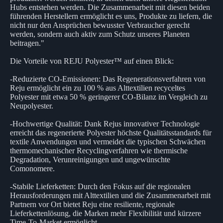
Hubs entstehen werden. Die Zusammenarbeit mit diesen beiden
führenden Herstellern ermöglicht es uns, Produkte zu liefern, die
nicht nur den Ansprüchen bewusster Verbraucher gerecht
werden, sondern auch aktiv zum Schutz unseres Planeten
beitragen."
Die Vorteile von REJU Polyester™ auf einen Blick:
-Reduzierte CO-Emissionen: Das Regenerationsverfahren von
Reju ermöglicht ein zu 100 % aus Alttextilien recyceltes
Polyester mit etwa 50 % geringerer CO-Bilanz im Vergleich zu
Neupolyester.
-Hochwertige Qualität: Dank Rejus innovativer Technologie
erreicht das regenerierte Polyester höchste Qualitätsstandards für
textile Anwendungen und vermeidet die typischen Schwächen
thermomechanischer Recyclingverfahren wie thermische
Degradation, Verunreinigungen und ungewünschte
Comonomere.
-Stabile Lieferketten: Durch den Fokus auf die regionalen
Herausforderungen mit Alttextilien und die Zusammenarbeit mit
Partnern vor Ort bietet Reju eine resiliente, regionale
Lieferkettenlösung, die Marken mehr Flexibilität und kürzere
Time-To-Market ermöglicht.