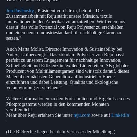
Jon Pavlansky
, Präsident von Utexa, betont: "Die
Zusammenarbeit mit Reju stärkt unsere Mission, textile
Innovationen in den Amerikas voranzutreiben. Wir freuen uns
darauf, das volle Potenzial von Reju Polyester zu erschließen
und einen neuen Industriestandard für nachhaltige Garne zu
setzen."
Auch Marta Molist, Director Innovation & Sustainability bei
Antex, ist überzeugt: "Das zirkuläre Polyester von Reju passt
perfekt zu unserem Engagement für nachhaltige Innovation,
Schnelligkeit und Effizienz in textilen Lieferketten. Als globaler
Produzent von Multifilamentgarnen sind wir stolz darauf, dieses
Material der nächsten Generation auf industrieller Ebene
einzuführen und dabei Leistung, Qualität und ökologische
Verantwortung zu vereinen."
Weitere Informationen zu den Fortschritten und Ergebnissen des
Pilotprogramms werden in den kommenden Monaten
veröffentlicht.
Mehr über Reju erfahren Sie unter
reju.com
sowie auf
LinkedIn
.
(Die Bildrechte liegen bei dem Verfasser der Mitteilung.)