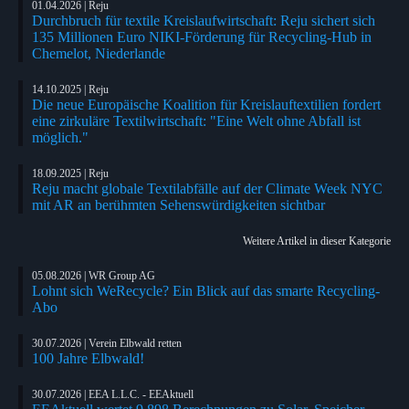
01.04.2026 | Reju
Durchbruch für textile Kreislaufwirtschaft: Reju sichert sich
135 Millionen Euro NIKI-Förderung für Recycling-Hub in
Chemelot, Niederlande
14.10.2025 | Reju
Die neue Europäische Koalition für Kreislauftextilien fordert
eine zirkuläre Textilwirtschaft: "Eine Welt ohne Abfall ist
möglich."
18.09.2025 | Reju
Reju macht globale Textilabfälle auf der Climate Week NYC
mit AR an berühmten Sehenswürdigkeiten sichtbar
Weitere Artikel in dieser Kategorie
05.08.2026 | WR Group AG
Lohnt sich WeRecycle? Ein Blick auf das smarte Recycling-
Abo
30.07.2026 | Verein Elbwald retten
100 Jahre Elbwald!
30.07.2026 | EEA L.L.C. - EEAktuell