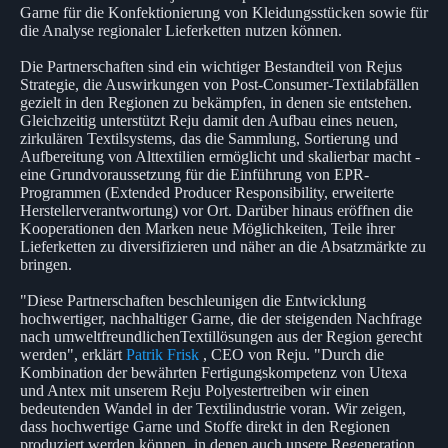
Garne für die Konfektionierung von Kleidungsstücken sowie für
die Analyse regionaler Lieferketten nutzen können.
Die Partnerschaften sind ein wichtiger Bestandteil von Rejus
Strategie, die Auswirkungen von Post-Consumer-Textilabfällen
gezielt in den Regionen zu bekämpfen, in denen sie entstehen.
Gleichzeitig unterstützt Reju damit den Aufbau eines neuen,
zirkulären Textilsystems, das die Sammlung, Sortierung und
Aufbereitung von Alttextilien ermöglicht und skalierbar macht -
eine Grundvoraussetzung für die Einführung von EPR-
Programmen (Extended Producer Responsibility, erweiterte
Herstellerverantwortung) vor Ort. Darüber hinaus eröffnen die
Kooperationen den Marken neue Möglichkeiten, Teile ihrer
Lieferketten zu diversifizieren und näher an die Absatzmärkte zu
bringen.
"Diese Partnerschaften beschleunigen die Entwicklung
hochwertiger, nachhaltiger Garne, die der steigenden Nachfrage
nach umweltfreundlichenTextillösungen aus der Region gerecht
werden", erklärt
Patrik Frisk
, CEO von Reju. "Durch die
Kombination der bewährten Fertigungskompetenz von Utexa
und Antex mit unserem Reju Polyestertreiben wir einen
bedeutenden Wandel in der Textilindustrie voran. Wir zeigen,
dass hochwertige Garne und Stoffe direkt in den Regionen
produziert werden können, in denen auch unsere Regeneration