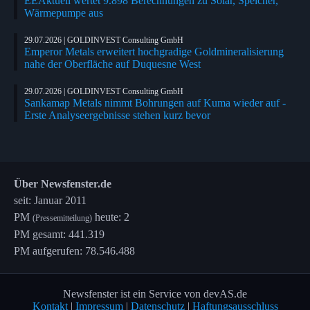
EEAktuell wertet 9.898 Berechnungen zu Solar, Speicher,
Wärmepumpe aus
29.07.2026 | GOLDINVEST Consulting GmbH
Emperor Metals erweitert hochgradige Goldmineralisierung
nahe der Oberfläche auf Duquesne West
29.07.2026 | GOLDINVEST Consulting GmbH
Sankamap Metals nimmt Bohrungen auf Kuma wieder auf -
Erste Analyseergebnisse stehen kurz bevor
Über Newsfenster.de
seit: Januar 2011
PM
heute: 2
(Pressemitteilung)
PM gesamt: 441.319
PM aufgerufen: 78.546.488
Newsfenster ist ein Service von devAS.de
Kontakt
|
Impressum
|
Datenschutz
|
Haftungsausschluss